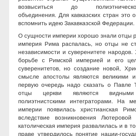
возвыситься до полиэтническо
объединения. Для кавказских стран это 
вспомнить идею Закавказской Федерации.
О сущности империи хорошо знали отцы р
империя Рима распалась, но отцы не с
независимости и суверенитете народов. 
борьбе с Римской империей и его це
суверенитетов, но создание новой, Хр
смысле апостолы являются великими и
первую очередь надо сказать о Павле 
отцы церкви являются видными
полиэтнистскими интеграторами. На м
империи появилась христианская Римс
вследствие возникновения Лютеровой 
католическая империя развалилась и в 
праве утвердилось понятие нации-госу