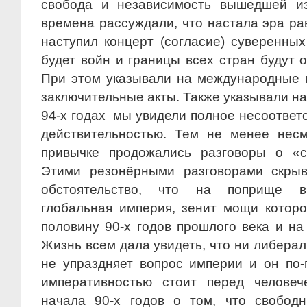
свобода и независимость вышедшей из
времена рассуждали, что настала эра р
наступил концерт (согласие) суверенных
будет войн и границы всех стран будут 
При этом указывали на международные 
заключительные акты. Также указывали н
94-х годах мы увидели полное несоответ
действительностью. Тем не менее несм
привычке продожались разговоры о «с
Этими резонёрными разговорами скрыв
обстоятельство, что на поприще вы
глобальная империя, зенит мощи котор
половину 90-х годов прошлого века и на
Жизнь всем дала увидеть, что ни либера
не упраздняет вопрос империи и он по
императивностью стоит перед человеч
начала 90-х годов о том, что свобод