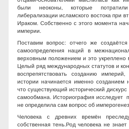
были неоконы, которые потратил
либерализации исламского востока при в
Ираком. Собственно с этого момента нач
империи.
Поставим вопрос: отчего же создаётся
самоопределения наций в межнационал
верховным положением и это укреплено
Целый ряд международных статутов и ко
воспрепятствовать созданию империй,
истории начинается именно созданием 
что существующий исторический дискурс 
самообмана. Историография исследует 
не определила сам вопрос об имперогенез
Человека с древних времён преслед
собственная тень.Род человека не знает