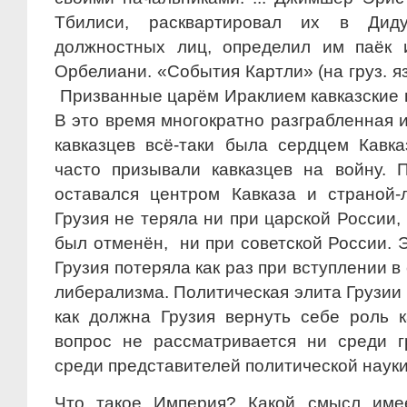
Тбилиси, расквартировал их в Дид
должностных лиц, определил им паёк 
Орбелиани. «События Картли» (на груз. язы
Призванные царём Ираклием кавказские 
В это время многократно разграбленная 
кавказцев всё-таки была сердцем Кавк
часто призывали кавказцев на войну. 
оставался центром Кавказа и страной-
Грузия не теряла ни при царской России, 
был отменён, ни при советской России. 
Грузия потеряла как раз при вступлении в
либерализма. Политическая элита Грузии н
как должна Грузия вернуть себе роль к
вопрос не рассматривается ни среди г
среди представителей политической наук
Что такое Империя? Какой смысл имее