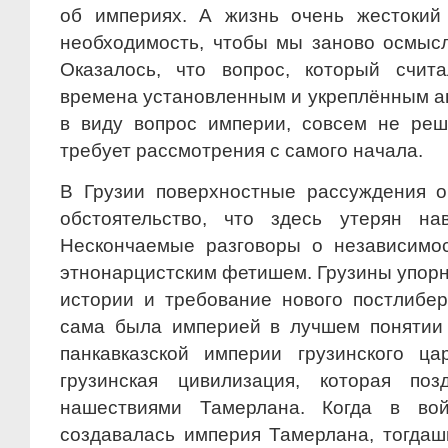
об империях. А жизнь очень жестокий
необходимость, чтобы мы заново осмыс
Оказалось, что вопрос, который счит
времена установленным и укреплённым а
в виду вопрос империи, совсем не реш
требует рассмотрения с самого начала.
В Грузии поверхностные рассуждения о
обстоятельство, что здесь утерян на
Нескончаемые разговоры о независимо
этнонарцистским фетишем. Грузины упорн
истории и требование нового постлибер
сама была империей в лучшем понятии
панкавказской империи грузинского ц
грузинская цивилизация, которая по
нашествиями Тамерлана. Когда в во
создавалась империя Тамерлана, тогдаш