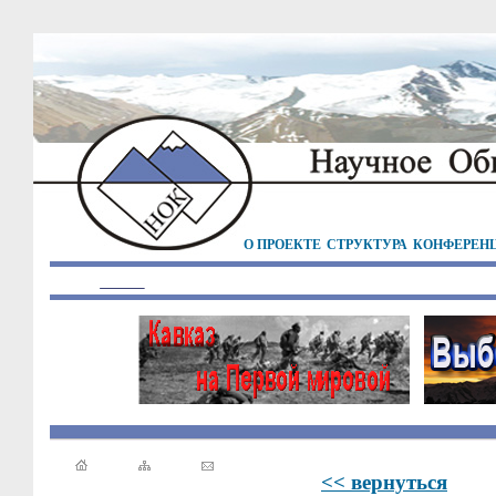
О ПРОЕКТЕ
СТРУКТУРА
КОНФЕРЕН
<< вернуться