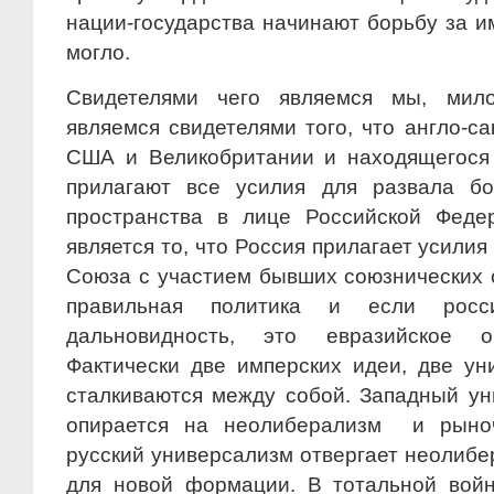
нации-государства начинают борьбу за и
могло.
Свидетелями чего являемся мы, ми
являемся свидетелями того, что англо-с
США и Великобритании и находящегося
прилагают все усилия для развала бо
пространства в лице Российской Феде
является то, что Россия прилагает усилия
Союза с участием бывших союзнических с
правильная политика и если росс
дальновидность, это евразийское о
Фактически две имперских идеи, две у
сталкиваются между собой. Западный у
опирается на неолиберализм и рыно
русский универсализм отвергает неолибе
для новой формации. В тотальной вой