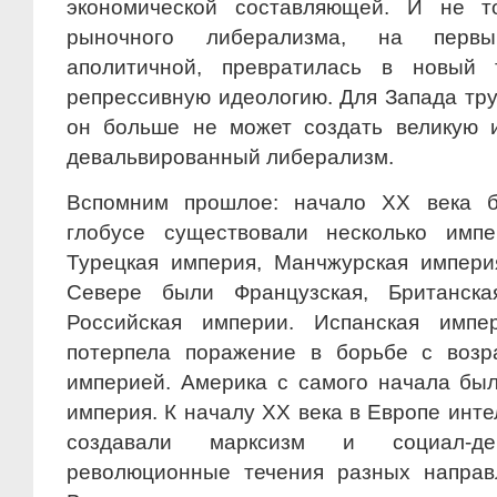
экономической составляющей. И не т
рыночного либерализма, на первы
аполитичной, превратилась в новый 
репрессивную идеологию. Для Запада тру
он больше не может создать великую 
девальвированный либерализм.
Вспомним прошлое: начало XX века 
глобусе существовали несколько имп
Турецкая империя, Манчжурская импери
Севере были Французская, Британская
Российская империи. Испанская имп
потерпела поражение в борьбе с возр
империей. Америка с самого начала бы
империя. К началу XX века в Европе инт
создавали марксизм и социал-де
революционные течения разных направл