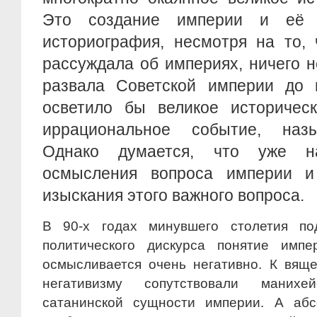
Это создание империи и её р
историография, несмотря на то,
рассуждала об империях, ничего 
развала Советской империи до 
осветило бы великое историчес
иррациональное событие, наз
Однако думается, что уже н
осмысления вопроса империи и
изыскания этого важного вопроса.
В 90-х годах минувшего столетия по
политического дискурса понятие импе
осмысливается очень негативно. К вящ
негативизму сопутствовали маних
сатанинской сущности империи. А аб