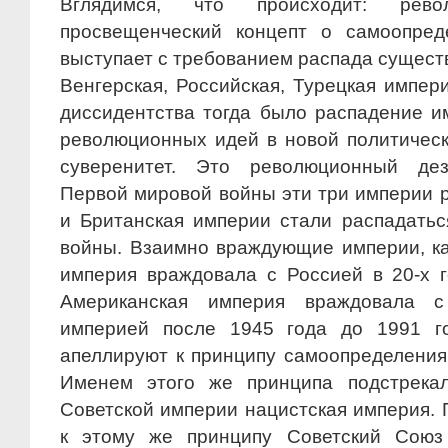
Вглядимся, что происходит: рево
просвещенческий концепт о самоопред
выступает с требованием распада сущест
Венгерская, Российская, Турецкая импер
диссидентства тогда было распадение 
революционных идей в новой политичес
суверенитет. Это революционный дез
Первой мировой войны эти три империи р
и Британская империи стали распадать
войны. Взаимно враждующие империи, как
империя враждовала с Россией в 20-х г
Американская империя враждовала с
империей после 1945 года до 1991 го
апеллируют к принципу самоопределения
Именем этого же принципа подстрека
Советской империи нацистская империя.
к этому же принципу Советский Союз 