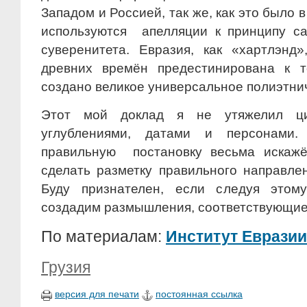
Западом и Россией, так же, как это было 
используются апелляции к принципу с
суверенитета. Евразия, как «хартлэнд
древних времён предестинирована к т
создано великое универсальное полиэтни
Этот мой доклад я не утяжелил цит
углублениями, датами и персонами.
правильную постановку весьма искажё
сделать разметку правильного направле
Буду признателен, если следуя этом
создадим размышления, соответствующие
По материалам:
Институт Евразии
Грузия
версия для печати
постоянная ссылка