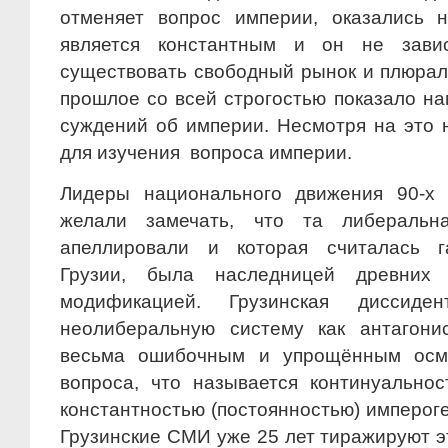
отменяет вопрос империи, оказались 
является константным и он не зави
существовать свободный рынок и плюрал
прошлое со всей строгостью показало н
суждений об империи. Несмотря на это
для изучения вопроса империи.
Лидеры национального движения 90-х 
желали замечать, что та либеральн
апеллировали и которая считалась г
Грузии, была наследницей древни
модификацией. Грузинская диссиде
неолиберальную систему как антагони
весьма ошибочным и упрощённым осм
вопроса, что называется континуально
константностью (постоянностью) имперог
Грузинские СМИ уже 25 лет тиражируют 