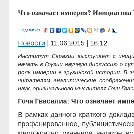
Что означает империя? Инициатива
Поделиться
Новости
| 11.06.2015 | 16:12
Институт Евразии выступает с инициа
начать в Грузии научную дискуссию о с
роль империи в грузинской истории. В 
читателям аналитические соображени
наук, оригинального мыслителя Гочи Гвас
Гоча Гвасалиа: Что означает имп
В рамках данного краткого докла
профанированное, публицистичес
многократно окаянное великое ис