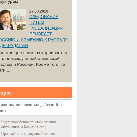
труктурам
27.03.2019
СЛЕДОВАНИЕ
ПУТЕМ
ГЛОБАЛИЗАЦИИ
ПРИВЕДЁТ
ОССИЮ И АРМЕНИЮ К РАСПАДУ
 ДЕГРАДАЦИИ
 настоящее время выстраивается
иалог между новой армянской
астью и Россией. Кроме того, те
ги,...
прос
рачивание военных действий в
рии
Будет способствовать стабилизации
обстановки на Кавказе (19%)
Приведёт к возвращению боевиков,