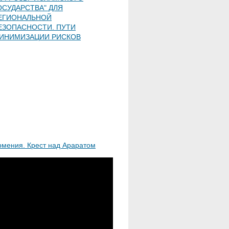
ОСУДАРСТВА" ДЛЯ
ЕГИОНАЛЬНОЙ
ЕЗОПАСНОСТИ. ПУТИ
ИНИМИЗАЦИИ РИСКОВ
рмения. Крест над Араратом