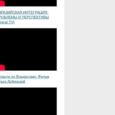
ВРАЗИЙСКАЯ ИНТЕГРАЦИЯ:
РОБЛЕМЫ И ПЕРСПЕКТИВЫ
rarat TV)
трасти по Владиславу. Фильм
льги Дубинской