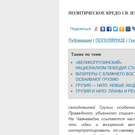
ПОЛИТИЧЕСКОЕ КРЕДО СВ. И
Поделиться
Публикации
|
ПОПУЛЯРНОЕ
|
Гр
Также по теме
«ВЕЛИКОГРУЗИНСКИЙ»
НАЦИОНАЛИЗМ ПОБЕДИЛ СТА
ВИЗИТЕРЫ С БЛИЖНЕГО ВОС
ОСВАИВАЮТ ГРУЗИЮ
ГРУЗИЯ — НАТО: НОВЫЕ АК
ГРУЗИЯ И НАТО: ПЛАНЫ И РЕ
сегодняшней Грузии особен
Праведного, убиенного социал-
На Чавчавадзе ссылаются час
что идеи и воззрения вел
интерпретировать по-своему,