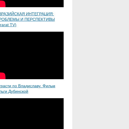
ВРАЗИЙСКАЯ ИНТЕГРАЦИЯ:
РОБЛЕМЫ И ПЕРСПЕКТИВЫ
rarat TV)
трасти по Владиславу. Фильм
льги Дубинской