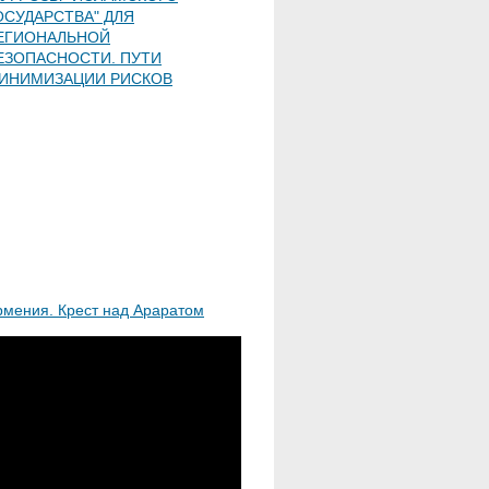
ОСУДАРСТВА" ДЛЯ
ЕГИОНАЛЬНОЙ
ЕЗОПАСНОСТИ. ПУТИ
ИНИМИЗАЦИИ РИСКОВ
рмения. Крест над Араратом