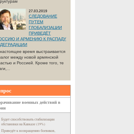
труктурам
27.03.2019
СЛЕДОВАНИЕ
ПУТЕМ
ГЛОБАЛИЗАЦИИ
ПРИВЕДЁТ
ОССИЮ И АРМЕНИЮ К РАСПАДУ
 ДЕГРАДАЦИИ
 настоящее время выстраивается
иалог между новой армянской
астью и Россией. Кроме того, те
ги,...
прос
рачивание военных действий в
рии
Будет способствовать стабилизации
обстановки на Кавказе (19%)
Приведёт к возвращению боевиков,