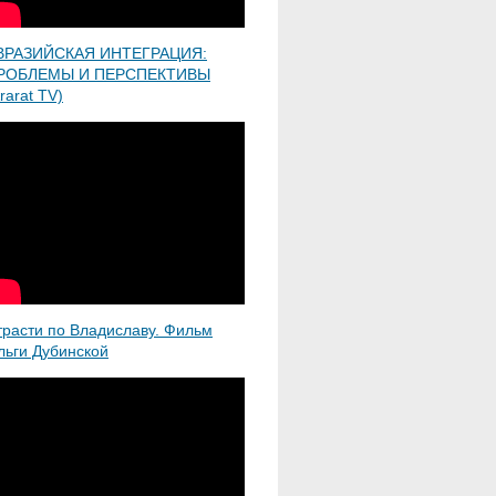
ВРАЗИЙСКАЯ ИНТЕГРАЦИЯ:
РОБЛЕМЫ И ПЕРСПЕКТИВЫ
rarat TV)
трасти по Владиславу. Фильм
льги Дубинской