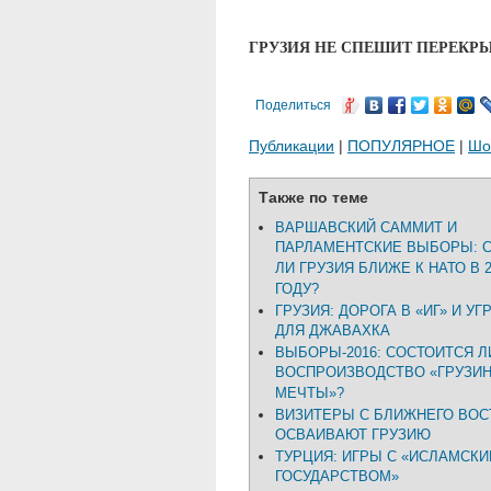
ГРУЗИЯ НЕ СПЕШИТ ПЕРЕКР
Поделиться
Публикации
|
ПОПУЛЯРНОЕ
|
Шо
Также по теме
ВАРШАВСКИЙ САММИТ И
ПАРЛАМЕНТСКИЕ ВЫБОРЫ: 
ЛИ ГРУЗИЯ БЛИЖЕ К НАТО В 2
ГОДУ?
ГРУЗИЯ: ДОРОГА В «ИГ» И У
ДЛЯ ДЖАВАХКА
ВЫБОРЫ-2016: СОСТОИТСЯ Л
ВОСПРОИЗВОДСТВО «ГРУЗИ
МЕЧТЫ»?
ВИЗИТЕРЫ С БЛИЖНЕГО ВОС
ОСВАИВАЮТ ГРУЗИЮ
ТУРЦИЯ: ИГРЫ С «ИСЛАМСК
ГОСУДАРСТВОМ»