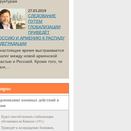
труктурам
27.03.2019
СЛЕДОВАНИЕ
ПУТЕМ
ГЛОБАЛИЗАЦИИ
ПРИВЕДЁТ
ОССИЮ И АРМЕНИЮ К РАСПАДУ
 ДЕГРАДАЦИИ
 настоящее время выстраивается
иалог между новой армянской
астью и Россией. Кроме того, те
ги,...
прос
рачивание военных действий в
рии
Будет способствовать стабилизации
обстановки на Кавказе (19%)
Приведёт к возвращению боевиков,