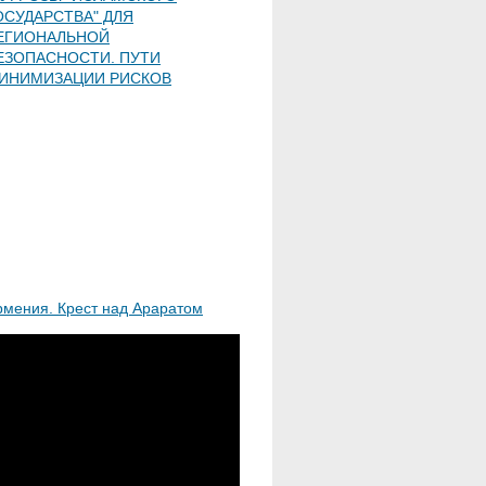
ОСУДАРСТВА" ДЛЯ
ЕГИОНАЛЬНОЙ
ЕЗОПАСНОСТИ. ПУТИ
ИНИМИЗАЦИИ РИСКОВ
рмения. Крест над Араратом