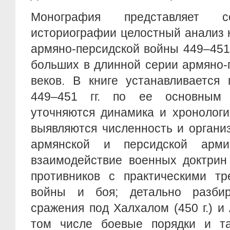
Монография представляет
историографии целостный анализ 
армяно-персидской войны 449–451 
больших в длинной серии aрмяно-п
веков. В книге устанавливается
449–451 гг. по ее основным 
уточняются динамика и хронологи
выявляются численность и органи
армянской и персидской армий
взаимодействие военных доктрин
противников с практическими тр
войны и боя; детально разбир
сражения под Халхалом (450 г.) и 
том числе боевые порядки и так