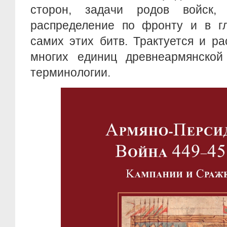
сторон, задачи родов войск, 
распределение по фронту и в гл
самих этих битв. Трактуется и р
многих единиц древнеармянской
терминологии.