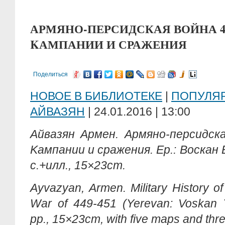
АРМЯНО-ПЕРСИДСКАЯ ВОЙНА 449
KАМПАНИИ И СРАЖЕНИЯ
Поделиться
НОВОЕ В БИБЛИОТЕКЕ
|
ПОПУЛЯ
АЙВАЗЯН
| 24.01.2016 | 13:00
Айвазян Армен. Армяно-персидска
Kампании и сражения. Eр.: Воскан 
с.+илл., 15×23cm.
Ayvazyan, Armen. Military History o
War of 449-451 (Yerevan: Voskan Y
pp., 15×23cm, with five maps and thre