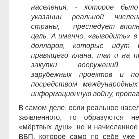
населения, - которое бы
указании реальной числе
страны, - преследует впол
цель. А именно, «выводить» 
долларов, которые идут 
правящего клана, так и на 
закупки вооружений, ф
зарубежных проектов и по
посредством международных
информационную войну, пропаг
В самом деле, если реальное нас
заявленного, то образуются н
«мёртвых душ», но и начисленное
ВВП, которое само по себе уже 