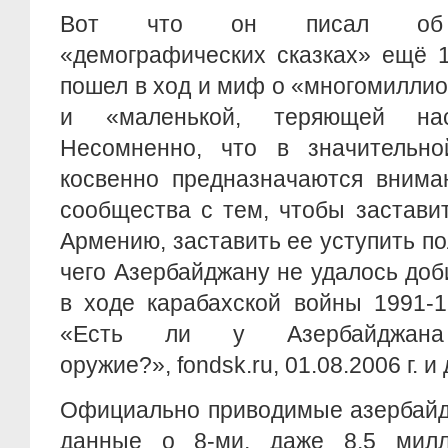
Вот что он писал об а
«демографических сказках» ещё 1
пошел в ход и миф о «многомилли
и «маленькой, теряющей нас
Несомненно, что в значительн
косвенно предназначаются внима
сообщества с тем, чтобы застави
Армению, заставить ее уступить по
чего Азербайджану не удалось до
в ходе карабахской войны 1991-19
«Есть ли у Азербайджана 
оружие?», fondsk.ru, 01.08.2006 г. и 
Официально приводимые азербайд
данные о 8-ми, даже 8,5 милл