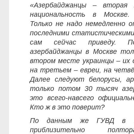
«Азербайджанцы – вторая 
национальность в Москве. 
Только не надо немедленно о
последними статистическими 
сам сейчас приведу. П
азербайджанцы в Москве тол
втором месте украинцы – их 
на третьем – евреи, на четв
Далее следуют белорусы, ар
только потом 30 тысяч азе
это всего-навсего официаль
Кто ж в это поверит?
По данным же ГУВД в М
приблизительно полт