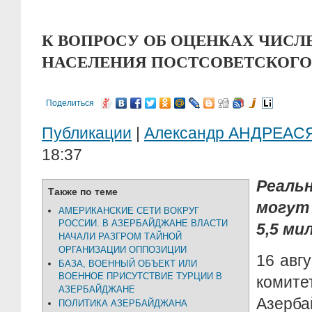
К ВОПРОСУ ОБ ОЦЕНКАХ ЧИС
НАСЕЛЕНИЯ ПОСТСОВЕТСКОГО
Поделиться
Публикации
|
Александр АНДРЕАС
18:37
Реаль
Также по теме
могут
АМЕРИКАНСКИЕ СЕТИ ВОКРУГ
РОССИИ. В АЗЕРБАЙДЖАНЕ ВЛАСТИ
5,5 ми
НАЧАЛИ РАЗГРОМ ТАЙНОЙ
ОРГАНИЗАЦИИ ОППОЗИЦИИ
16 авг
БАЗА, ВОЕННЫЙ ОБЪЕКТ ИЛИ
ВОЕННОЕ ПРИСУТСТВИЕ ТУРЦИИ В
коми
АЗЕРБАЙДЖАНЕ
Азерба
ПОЛИТИКА АЗЕРБАЙДЖАНА