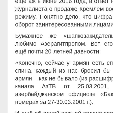
ещё аж в июне 2016 года, в ответ 
журналиста о продаже Кремлем во
режиму. Понятно дело, что цифра
оборот заинтересованными лицами
Бумажное же «шапкозакидател
любимо Азерагитпропом. Вот его
ещё почти 20-летней давности:
«Конечно, сейчас у армян есть с
спина, каждый из нас бросил бы
армян – как не бывало (из расшиф
канала АзТВ от 25.03.2001,
азербайджанском официозе «Бак
номерах за 27-30.03.2001 г.).