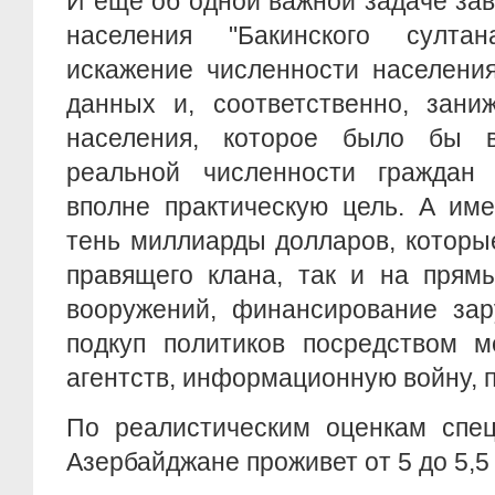
И ещё об одной важной задаче за
населения "Бакинского султа
искажение численности населени
данных и, соответственно, зан
населения, которое было бы 
реальной численности граждан 
вполне практическую цель. А им
тень миллиарды долларов, которы
правящего клана, так и на прям
вооружений, финансирование зар
подкуп политиков посредством м
агентств, информационную войну, пр
По реалистическим оценкам спец
Азербайджане проживет от 5 до 5,5