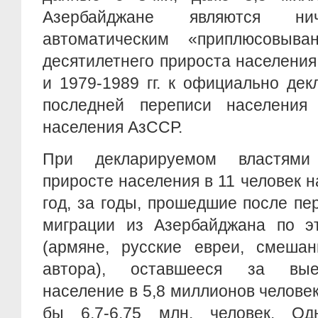
Азербайджане являются н
автоматическим «приплюсовыва
десятилетнего прироста населени
и 1979-1989 гг. к официально де
последней переписи населения
населения АзССР.
При декларируемом властями
приросте населения в 11 человек н
год, за годы, прошедшие после п
миграции из Азербайджана по эт
(армяне, русские евреи, смеша
автора), оставшееся за вые
население в 5,8 миллионов человек
бы 6,7-6,75 млн. человек. О