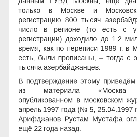
данным ГУВД Москвы, ещё два 
только в Москве и Московск
регистрацию 800 тысяч азербайд
число в регионе (то есть с 
регистрации) доходило до 1,2 ми
время, как по переписи 1989 г. в 
есть, были прописаны, – тогда с 
тысяча азербайджанцев.
В подтверждение этому приведём
из материала «Москва аз
опубликованном в московском жу
апрель 1997 года (№ 5, 25.04.1997 г
Арифджанов Рустам Мустафа оглы
ещё 22 года назад.