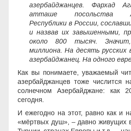
азербайджанцев. Фархад Аг
атташе посольства Азе
Республики в России, сославш
и назвав их завышенными, пр
около 800 тысяч. Значит
миллиона. На десять русских 
азербайджанец. На одного ев
Как вы понимаете, уважаемый чит
азербайджанцев тоже числится н
солнечном Азербайджане: как 2
сегодня.
И ежегодно на этот, равно как и 
«мёртвых душ», – давно живущих в