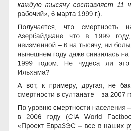
каждую тысячу составляет 11 ч
рабочий», 6 марта 1999 г.).
Получается, что смертность 
Азербайджане что в 1999 году
неизменной – 6 на тысячу, ни боль
нынешнем году даже снизилась на 
1999 годом. Не чудеса ли это
Ильхама?
А вот, к примеру, другая, не ба
смертности в султанате – за 2007 г
По уровню смертности населения – 
в 2006 году (CIA World Factboo
«Проект ЕвраЗЭС – все в наших р