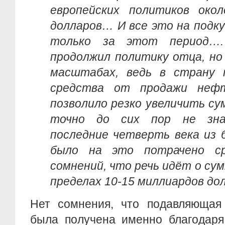
европейских политиков око
долларов… И все это на подку
только за этот период….
продолжил политику отца, но
масштабах, ведь в страну 
средства от продажи неф
позволило резко увеличить су
точно до сих пор не зна
последние четверть века из
было на это потрачено с
сомнений, что речь идёт о сум
пределах 10-15 миллиардов до
Нет сомнения, что подавляющая 
была получена именно благодаря