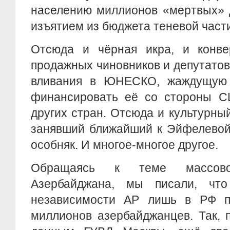
населению миллионов «мертвых» 
изъятием из бюджета теневой част
Отсюда и чёрная икра, и конв
продажных чиновников и депутато
вливания в ЮНЕСКО, жаждущую 
финансировать её со стороны С
других стран. Отсюда и культурны
занявший ближайший к Эйфелевой
особняк. И многое-многое другое.
Обращаясь к теме массов
Азербайджана, мы писали, что
независимости АР лишь в РФ п
миллионов азербайджанцев. Так,