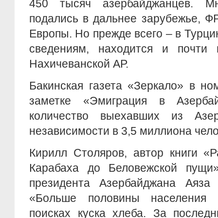
450 тысяч азербайджанцев. М
подались в дальнее зарубежье, Ф
Европы. Но прежде всего – в Турци
сведениям, находится и почти 
Нахичеванской АР.
Бакинская газета «Зеркало» в но
заметке «Эмиграция в Азербай
количество выехавших из Азе
независимости в 3,5 миллиона чело
Кирилл Столяров, автор книги «Р
Карабаха до Беловежской пущи»
президента Азербайджана Аяза 
«Больше половины населения 
поисках куска хлеба. За послед