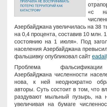
ПРИУЧИЛА НЕ ВОСПРИНИМАТЬ
отрапо
ПОТЕРЮ ТЕРРИТОРИЙ КАК
КАТАСТРОФУ
«с н
числе
Азербайджана увеличилась на 38 ты
на 0,4 процента, составив 10 млн. 1
состоянию на 1 июля». Под заго
населения Азербайджана превысил
фальшивку опубликовал сайт
eadai
Проблема фальсификации 
Азербайджана численности насел
нова, к ней неоднократно обр
авторы. Суть состоит в том, что в
раздувают мыльный пузырь, на н
увеличивая на бумаге численнос