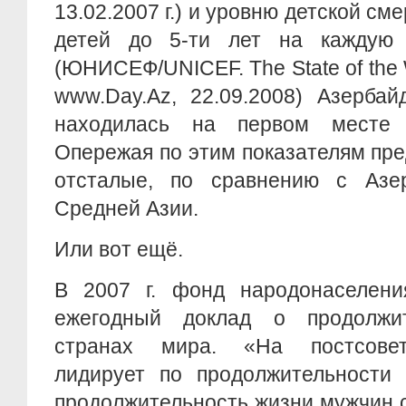
13.02.2007 г.) и уровню детской см
детей до 5-ти лет на каждую 
(ЮНИСЕФ/UNICEF. The State of the W
www.Day.Az, 22.09.2008) Азербай
находилась на первом месте
Опережая по этим показателям пр
отсталые, по сравнению с Азе
Средней Азии.
Или вот ещё.
В 2007 г. фонд народонаселен
ежегодный доклад о продолжи
странах мира. «На постсовет
лидирует по продолжительности 
продолжительность жизни мужчин с