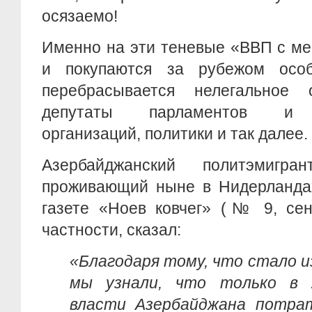
осязаемо!
Именно на эти теневые «ВВП с ме
и покупаются за рубежом особ
перебрасывается нелегальное 
депутаты парламентов и м
организаций, политики и так далее.
Азербайджанский политэмигр
проживающий ныне в Нидерландах
газете «Ноев ковчег» (№ 9, сент
частности, сказал:
«Благодаря тому, что стало и
мы узнали, что только в 2
власти Азербайджана потра