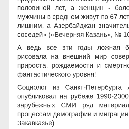
половиной лет, а женщин - боле
мужчины в среднем живут по 67 лет
лишним, а Азербайджан значитель
соседей» («Вечерняя Казань», № 10
А ведь все эти годы ложная ба
рисовала на внешний мир сове
прироста, рождаемости и смертно
фантастического уровня!
Социолог из Санкт-Петербурга 
опубликовал на рубеже 1990-2000-
зарубежных СМИ ряд материало
процессам демографии и миграции
Закавказье).