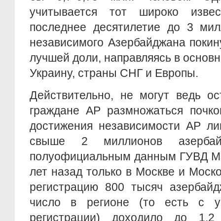
учитывается тот широко изве
последнее десятилетие до 3 мил
независимого Азербайджана покин
лучшей доли, направляясь в основн
Украину, страны СНГ и Европы.
Действительно, не могут ведь о
граждане АР размножаться почко
достижения независимости АР ли
свыше 2 миллионов азербай
полуофициальным данным ГУВД Мо
лет назад только в Москве и Моск
регистрацию 800 тысяч азербайд
число в регионе (то есть с 
регистрации) доходило до 1,2