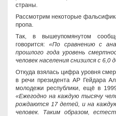
страны.
Рассмотрим некоторые фальсифик
пропа.
Так, в вышеупомянутом сообще
говорится:
«По сравнению с ан
прошлого года уровень смертно
человек населения снизился с 6,0 д
Откуда взялась цифра уровня смер
в речи президента АР Гейдара А
молодежи республики, ещё в 1999
«Ежегодно на каждую тысячу чел
рождаются 17 детей, и на кажду
человек. Таким образом, естес