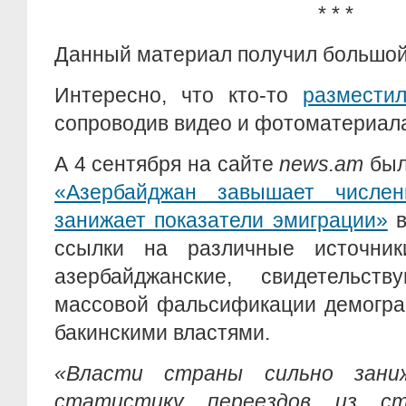
* * *
Данный материал получил большой
Интересно, что кто-то
размести
сопроводив видео и фотоматериал
А 4 сентября на сайте
news.am
был
«Азербайджан завышает числен
занижает показатели эмиграции»
в
ссылки на различные источни
азербайджанские, свидетель
массовой фальсификации демогра
бакинскими властями.
«Власти страны сильно зани
статистику переездов из ст