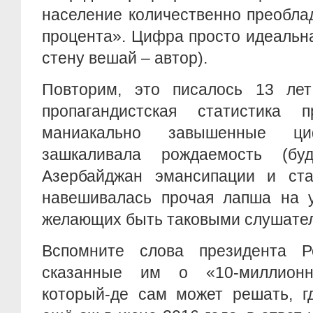
население количественно преобла
процента». Цифра просто идеальна 
стену вешай – автор).
Повторим, это писалось 13 ле
пропагандистская статистика 
маниакально завышенные ц
зашкаливала рождаемость (бу
Азербайджан эмансипации и ст
навешивалась прочая лапша на 
желающих быть таковыми слушате
Вспомните слова президента Р
сказанные им о «10-миллионн
который-де сам может решать, г