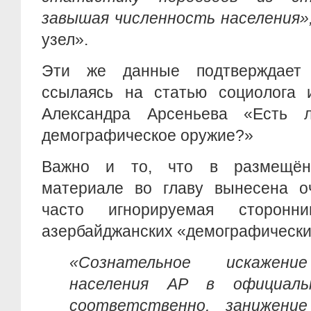
завышая численность населения»
узел».
Эти же данные подтверждае
ссылаясь на статью социолога и
Александра Арсеньева «Есть 
демографическое оружие?»
Важно и то, что в размещён
материале во главу вынесена о
часто игнорируемая сторонн
азербайджанских «демографических
«Сознательное искажени
населения АР в официаль
соответственно, занижен