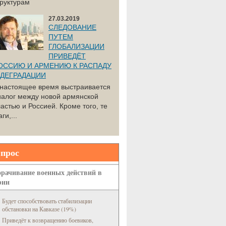
труктурам
27.03.2019
СЛЕДОВАНИЕ
ПУТЕМ
ГЛОБАЛИЗАЦИИ
ПРИВЕДЁТ
ОССИЮ И АРМЕНИЮ К РАСПАДУ
 ДЕГРАДАЦИИ
 настоящее время выстраивается
иалог между новой армянской
астью и Россией. Кроме того, те
ги,...
прос
рачивание военных действий в
рии
Будет способствовать стабилизации
обстановки на Кавказе (19%)
Приведёт к возвращению боевиков,