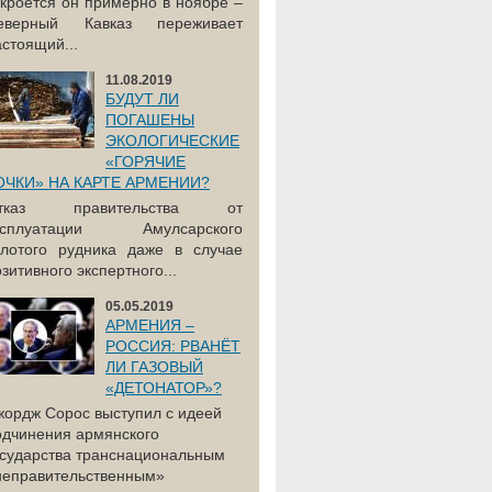
акроется он примерно в ноябре –
еверный Кавказ переживает
астоящий...
11.08.2019
БУДУТ ЛИ
ПОГАШЕНЫ
ЭКОЛОГИЧЕСКИЕ
«ГОРЯЧИЕ
ОЧКИ» НА КАРТЕ АРМЕНИИ?
тказ правительства от
ксплуатации Амулсарского
олотого рудника даже в случае
зитивного экспертного...
05.05.2019
АРМЕНИЯ –
РОССИЯ: РВАНЁТ
ЛИ ГАЗОВЫЙ
«ДЕТОНАТОР»?
жордж Сорос выступил с идеей
одчинения армянского
осударства транснациональным
неправительственным»