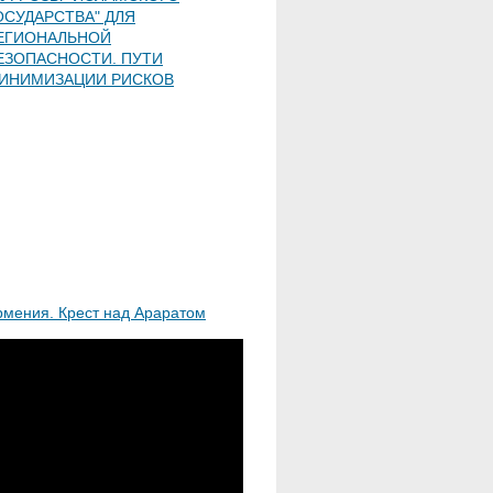
ОСУДАРСТВА" ДЛЯ
ЕГИОНАЛЬНОЙ
ЕЗОПАСНОСТИ. ПУТИ
ИНИМИЗАЦИИ РИСКОВ
рмения. Крест над Араратом