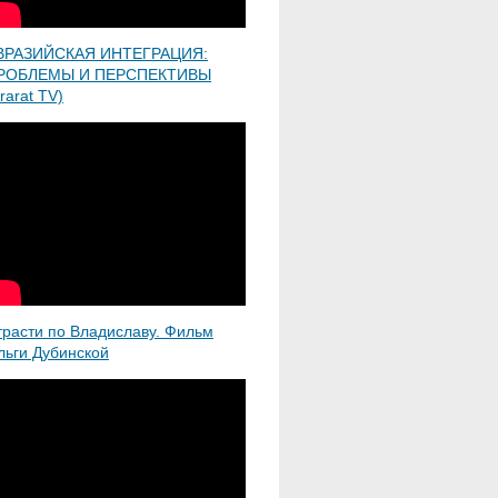
ВРАЗИЙСКАЯ ИНТЕГРАЦИЯ:
РОБЛЕМЫ И ПЕРСПЕКТИВЫ
rarat TV)
трасти по Владиславу. Фильм
льги Дубинской