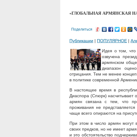
«ГЛОБАЛЬНАЯ АРМЯНСКАЯ Н
Поделиться
Публикации
|
ПОПУЛЯРНОЕ
|
Ал
Идея о том, что
озвучена прези
армянском общес
диапазон оцено
отрицания. Тем не менее концеп
в политике современной Армени
В настоящее время в республи
Диаспора (Спюрк) насчитывает о
армян связана с тем, что пр
проживания не представляется
чаще всего опираются на присут
При этом в число армян могут 
своих предков, но не имеет армя
и это обстоятельство подчерки