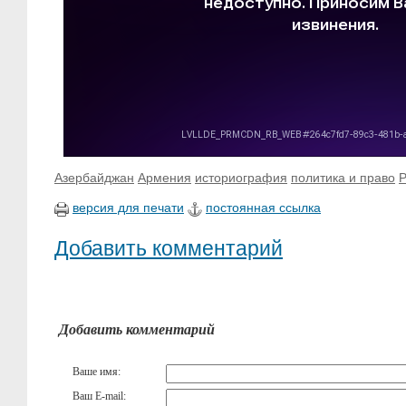
Азербайджан
Армения
историография
политика и право
Р
версия для печати
постоянная ссылка
Добавить комментарий
Добавить комментарий
Ваше имя:
Ваш E-mail: