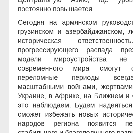
постоянно повышается.
Сегодня на армянском руководст
грузинском и азербайджанском, 
историческая ответственно
прогрессирующего распада пре
модели мироустройства не 
современного мира смогут с
переломные периоды всегда
масштабными войнами, жертвами
Украине, в Африке, на Ближнем и
это наблюдаем. Будем надеяться
сможет избежать новых историче
народов региона появится пер
стабильного и благополучного разв