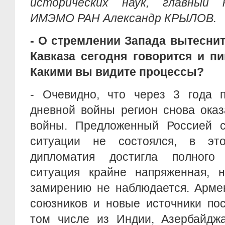
исторических наук, главный 
ИМЭМО РАН Александр КРЫЛОВ.
- О стремлении Запада вытесни
Кавказа сегодня говорится и пи
Какими вы видите процессы?
- Очевидно, что через 3 года п
дневной войны регион снова оказ
войны. Предложенный Россией с
ситуации не состоялся, в эт
дипломатия достигла полного
ситуация крайне напряженная, н
замирению не наблюдается. Арме
союзников и новые источники пос
том числе из Индии, Азербайджа