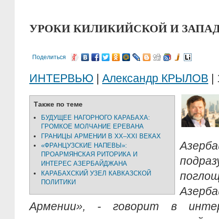
УРОКИ КИЛИКИЙСКОЙ И ЗАПА
Поделиться
ИНТЕРВЬЮ
|
Александр КРЫЛОВ
| 
Также по теме
БУДУЩЕЕ НАГОРНОГО КАРАБАХА:
ГРОМКОЕ МОЛЧАНИЕ ЕРЕВАНА
ГРАНИЦЫ АРМЕНИИ В XX–XXI ВЕКАХ
Азерба
«ФРАНЦУЗСКИЕ НАПЕВЫ»:
ПРОАРМЯНСКАЯ РИТОРИКА И
подра
ИНТЕРЕС АЗЕРБАЙДЖАНА
КАРАБАХСКИЙ УЗЕЛ КАВКАЗСКОЙ
погло
ПОЛИТИКИ
Азер
Армении», - говорит в инте