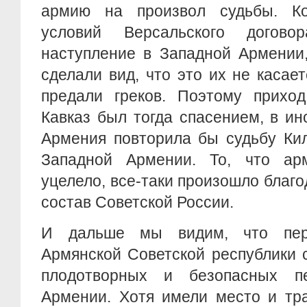
армию на произвол судьбы. Ко
условий Версальского догов
наступление в Западной Армении
сделали вид, что это их не касает
предали греков. Поэтому прихо
Кавказ был тогда спасением, в и
Армения повторила бы судьбу Ки
Западной Армении. То, что арм
уцелело, все-таки произошло благо
состав Советской России.
И дальше мы видим, что пер
Армянской Советской республики 
плодотворных и безопасных п
Армении. Хотя имели место и тра