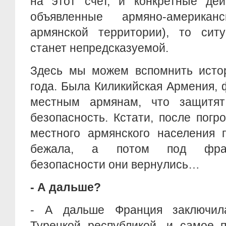
на этот счет, и конкретные дей
объявленные армяно-америка
армянской территории), то сит
станет непредсказуемой.
Здесь мы можем вспомнить истор
года. Была Киликийская Армения,
местным армянам, что защитят
безопасность. Кстати, после погр
местного армянского населения 
бежала, а потом под франц
безопасности они вернулись…
- А дальше?
- А дальше Франция заключил
Турецкой республикой, и самое 