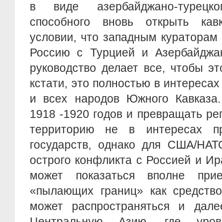
в виде азербайджано-турецк
способного вновь открыть кав
условии, что западным кураторам
Россию с Турцией и Азербайджан
руководство делает все, чтобы эт
кстати, это полностью в интересах
и всех народов Южного Кавказа.
1918 -1920 годов и превращать р
территорию не в интересах п
государств, однако для США/НАТ
острого конфликта с Россией и И
может показаться вполне при
«пылающих границ» как средство
может распространяться и дале
Центральную Азию, где уров