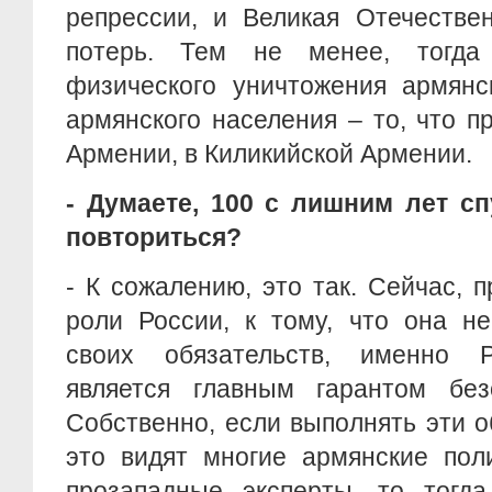
репрессии, и Великая Отечестве
потерь. Тем не менее, тогда
физического уничтожения армянс
армянского населения – то, что 
Армении, в Киликийской Армении.
- Думаете, 100 с лишним лет сп
повториться?
- К сожалению, это так. Сейчас, п
роли России, к тому, что она не
своих обязательств, именно Р
является главным гарантом без
Собственно, если выполнять эти об
это видят многие армянские пол
прозападные эксперты, то тогд