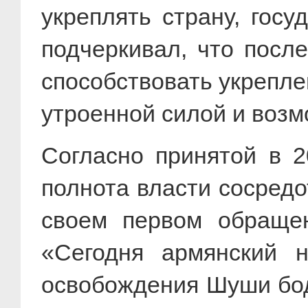
укреплять страну, гос
подчеркивал, что посл
способствовать укрепле
утроенной силой и возм
Согласно принятой в 2
полнота власти сосред
своем первом обращен
«Сегодня армянский 
освобождения Шуши бод