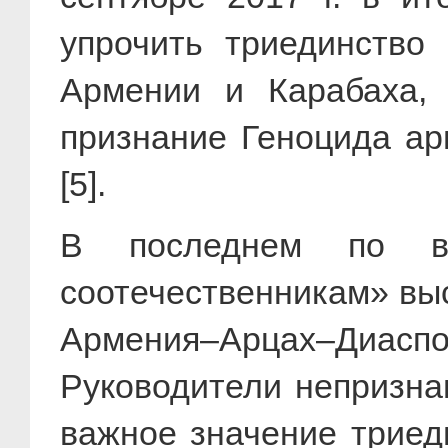
упрочить триединство
Армении и Карабаха,
признание Геноцида ар
[5].
В последнем по вр
соотечественникам» выс
Армения–Арцах–Диаспо
Руководители непризна
важное значение триед