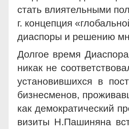
стать влиятельными по
г. концепция «глобальн
диаспоры и решению мн
Долгое время Диаспора
никак не соответствов
установившихся в пос
бизнесменов, проживавш
как демократический п
визиты Н.Пашиняна вс