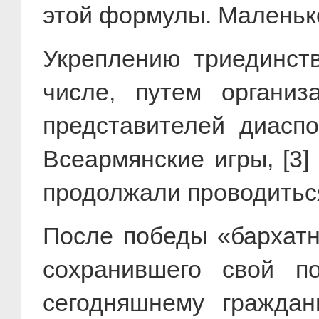
этой формулы. Маленькое
Укреплению триединств
числе, путем органи
представителей диаспо
Всеармянские игры, [3
продолжали проводиться
После победы «бархатн
сохранившего свой п
сегодняшнему гражда