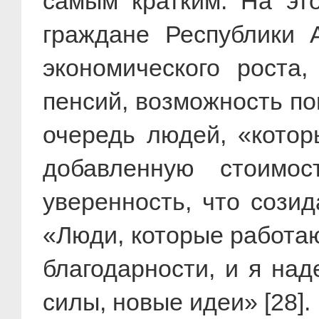
самым кратким. На эт
граждане Республики 
экономического роста
пенсий, возможность по
очередь людей, «котор
добавленную стоимо
уверенность, что сози
«Люди, которые работаю
благодарности, и я на
силы, новые идеи» [28].