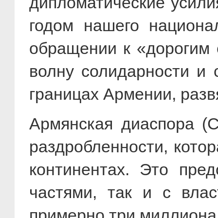
дипломатические усили
годом нашего национал
обращении к «дорогим 
волну солидарности и 
границах Армении, разв
Армянская диаспора (С
раздробленности, котор
континентах. Это пре
частями, так и с вла
примерно три миллиона 