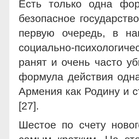
Есть только одна фор
безопасное государств
первую очередь, в на
социально-психологиче
ранят и очень часто уб
формула действия одна
Армения как Родину и ст
[27].
Шестое по счету ново