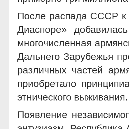
После распада СССР к 
Диаспоре» добавилась
многочисленная армянс
Дальнего Зарубежья пр
различных частей арм
приобретало принципиа
этнического выживания.
Появление независимог
энтузиазм. Республика 