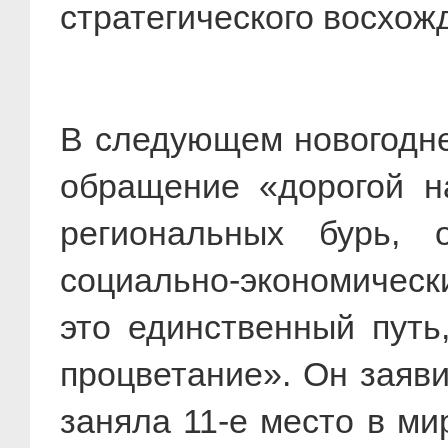
стратегического восхож
В следующем новогодне
обращение «дорогой на
региональных бурь, 
социально-экономически
это единственный путь
процветание». Он заяв
заняла 11-е место в м