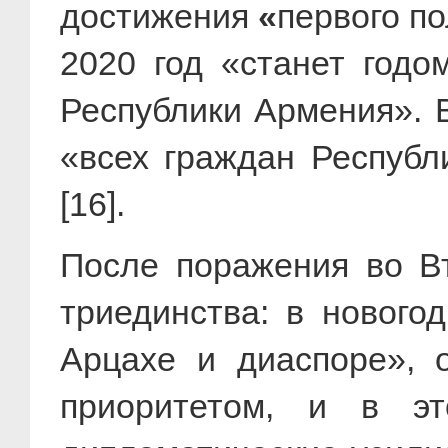
достижения
«
первого п
2020 год «станет годо
Республики Армения». 
«всех граждан Республ
[16].
После поражения во Вт
триединства: в нового
Арцахе и диаспоре», о
приоритетом, и в э