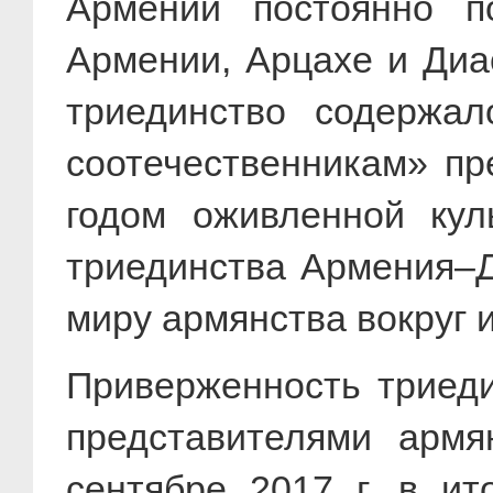
Армении постоянно по
Армении, Арцахе и Диа
триединство содержа
соотечественникам» пр
годом оживленной кул
триединства Армения–Д
миру армянства вокруг 
Приверженность триеди
представителями армя
сентябре 2017 г. в и