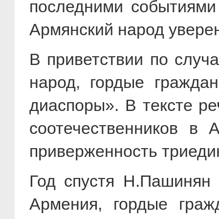
последними событиями 
Армянский народ уверен
В приветствии по случ
народ, гордые гражда
диаспоры». В тексте р
соотечественников в 
приверженность триедин
Год спустя Н.Пашинян 
Армения, гордые граж