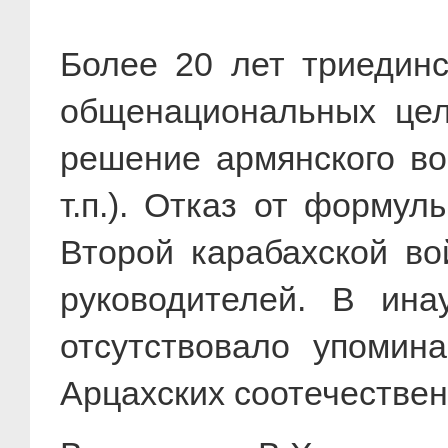
Более 20 лет триединс
общенациональных целе
решение армянского во
т.п.). Отказ от форму
Второй карабахской во
руководителей. В ина
отсутствовало упомин
Арцахских соотечественн