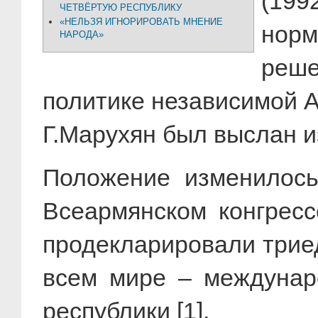
(19
ЧЕТВЁРТУЮ РЕСПУБЛИКУ
«НЕЛЬЗЯ ИГНОРИРОВАТЬ МНЕНИЕ
норм
НАРОДА»
реше
политике независимой А
Г.Марухян был выслан и
Положение изменилось
Всеармянском конгресс
продекларировали трие
всем мире – междунаро
республики [1].