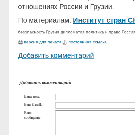
отношениях России и Грузии.
По материалам:
Институт стран С
безопасность
Грузия
дипломатия
политика и право
Росси
версия для печати
постоянная ссылка
Добавить комментарий
Добавить комментарий
Ваше имя:
Ваш E-mail:
Ваше
сообщение: