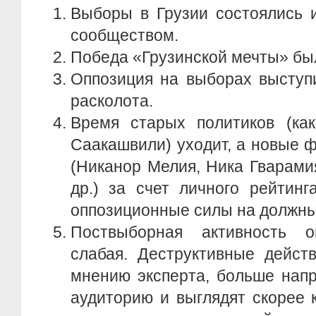
Выборы в Грузии состоялись 
сообществом.
Победа «Грузинской мечты» бы
Оппозиция на выборах выступи
расколота.
Время старых политиков (как
Саакашвили) уходит, а новые 
(Никанор Мелия, Ника Гварами
др.) за счет личного рейтинг
оппозиционные силы на должны
Поствыборная активность о
слабая. Деструктивные дейст
мнению эксперта, больше нап
аудиторию и выглядят скорее 