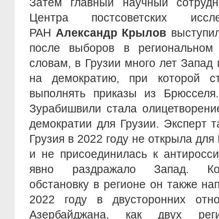
Затем главный научный сотрудн
Центра постсоветских исс
РАН
Александр Крылов
выступил
после выборов в региональном 
словам, в Грузии много лет Запад 
на демократию, при которой с
выполнять приказы из Брюсселя
Зурабишвили стала олицетворени
демократии для Грузии. Эксперт т
Грузия в 2022 году не открыла для
и не присоединилась к антиросси
явно раздражало Запад. Ко
обстановку в регионе он также на
2022 году в двусторонних отн
Азербайджана, как двух реги