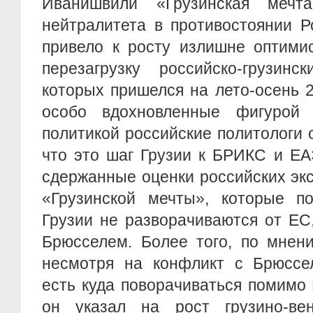
Иванишвили «Грузинская мечт
нейтралитета в противостоянии Р
привело к росту излишне оптими
перезагрузку российско-грузинс
которых пришелся на лето-осень 
особо вдохновленные фигурой
политикой российские политологи с
что это шаг Грузии к БРИКС и ЕА
сдержанные оценки российских эк
«Грузинской мечты», которые по
Грузии не разворачиваются от ЕС
Брюсселем. Более того, по мнени
несмотря на конфликт с Брюссе
есть куда поворачиваться помимо 
он указал на рост грузино-вен