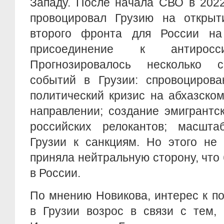
Западу. После начала СВО в 2022
провоцировал Грузию на открыт
второго фронта для России н
присоединение к антиросси
Прогнозировалось несколько с
событий в Грузии: спровоцирова
политический кризис на абхазско
направлении; создание эмигрантс
российских релокантов; масшта
Грузии к санкциям. Но этого не
приняла нейтральную сторону, что
в России.
По мнению Новикова, интерес к п
в Грузии возрос в связи с тем,