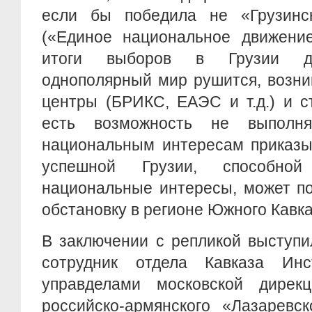
если бы победила не «Грузинс
(«Единое национальное движение
итоги выборов в Грузии де
однополярный мир рушится, возн
центры (БРИКС, ЕАЭС и т.д.) и с
есть возможность не выполня
национальным интересам приказ
успешной Грузии, способной
национальные интересы, может по
обстановку в регионе Южного Кавказ
В заключении с репликой выступ
сотрудник отдела Кавказа Инс
управделами московской дирек
российско-армянского «Лазаревс