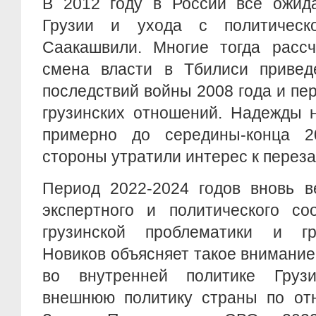
В 2012 году в России все ожид
Грузии и ухода с политичес
Саакашвили. Многие тогда рассч
смена власти в Тбилиси привед
последствий войны 2008 года и пер
грузинских отношений. Надежды 
примерно до середины-конца 2
стороны утратили интерес к переза
Период 2022-2024 годов вновь в
экспертного и политического со
грузинской проблематики и гр
Новиков объясняет такое внимани
во внутренней политике Груз
внешнюю политику страны по от