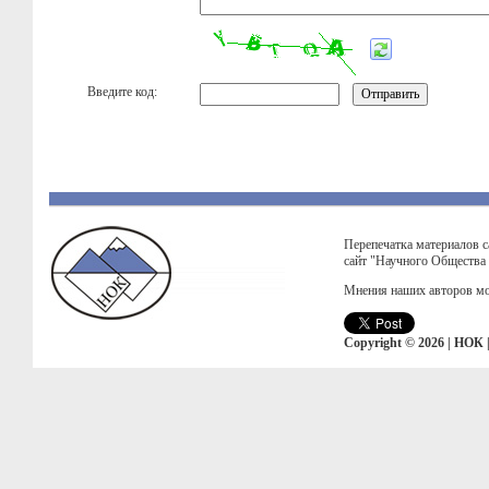
Введите код:
Перепечатка материалов с
сайт "Научного Общества
Мнения наших авторов мо
Copyright © 2026 | НОК 