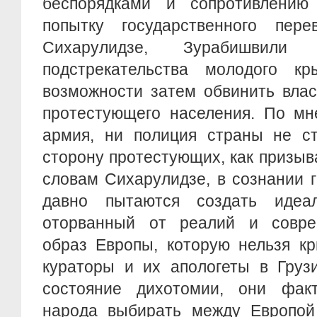
беспорядками и сопротивлению
попытку государственного пер
Сихарулидзе, Зурабишвили 
подстрекательства молодого к
возможности затем обвинить влас
протестующего населения. По мн
армия, ни полиция страны не ст
сторону протестующих, как призы
словам Сихарулидзе, в сознании 
давно пытаются создать идеал
оторванный от реалий и совре
образ Европы, которую нельзя кр
кураторы и их апологеты в Груз
состояние дихотомии, они фак
народа выбирать между Европой