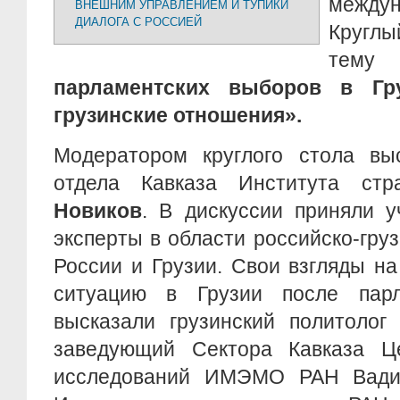
междун
ВНЕШНИМ УПРАВЛЕНИЕМ И ТУПИКИ
ДИАЛОГА С РОССИЕЙ
Кру
т
парламентских выборов в Гр
грузинские отношения».
Модератором круглого стола выс
отдела Кавказа Института с
Новиков
. В дискуссии приняли у
эксперты в области российско-гру
России и Грузии. Свои взгляды н
ситуацию в Грузии после парл
высказали грузинский политолог
заведующий Сектора Кавказа Це
исследований ИМЭМО РАН Вадим