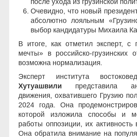
после ухода из грузинской поли
Очевидно, что новый президен
абсолютно лояльным «Грузинс
выбор кандидатуры Михаила К
В итоге, как отметил эксперт, с
мечты» в российско-грузинских 
возможна нормализация.
Эксперт института востоко
Хутуашвили
представила ана
движения, охватившего Грузию по
2024 года. Она продемонстриров
которой изложила способы и м
работы оппозиции, их активность
Она обратила внимание на попул