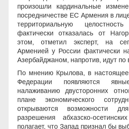
произошли кардинальные измен
посредничестве ЕС Армения в лиц
территориальную целостност
фактически отказалась от Нагор
этом, отметил эксперт, на се
Арменией у России фактически на
Азербайджаном, напротив, идут по
По мнению Крылова, в настоящее
Федерации появляются явны
налаживанию двусторонних отн
плане экономического сотруд
открываются возможности дл
разрешения абхазско-осетински
полагает, что Запад признал бы вы