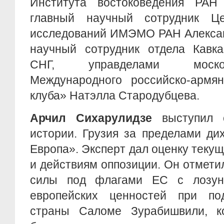
Института востоковедения РАН
главный научный сотрудник Це
исследований ИМЭМО РАН Алексан
научный сотрудник отдела Кавка
СНГ, управделами моско
Международного российско-армян
клуба» Натэлла Стародубцева.
Арчил Сихарулидзе
выступил 
истории. Грузия за пределами ди
Европа». Эксперт дал оценку текущ
и действиям оппозиции. Он отмети
силы под флагами ЕС с лозун
европейских ценностей при по
страны Саломе Зурабишвили, к