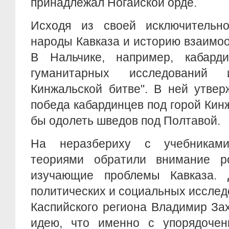
принадлежал Ногайской орде.
Исходя из своей исключительн
народы Кавказа и историю взаимо
В Нальчике, например, кабард
гуманитарных исследований
Кинжальской битве". В ней утвер
победа кабардинцев под горой Кинж
бы одолеть шведов под Полтавой.
На неразбериху с учебникам
теориями обратили внимание ро
изучающие проблемы Кавказа. 
политических и социальных иссле
Каспийского региона Владимир За
идею, что именно с упорядочен