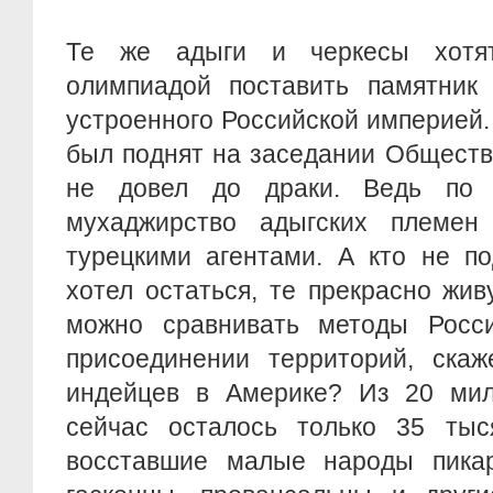
Те же адыги и черкесы хотя
олимпиадой поставить памятник 
устроенного Российской империей.
был поднят на заседании Обществ
не довел до драки. Ведь по р
мухаджирство адыгских племен
турецкими агентами. А кто не п
хотел остаться, те прекрасно жив
можно сравнивать методы Росс
присоединении территорий, скаж
индейцев в Америке? Из 20 мил
сейчас осталось только 35 ты
восставшие малые народы пика