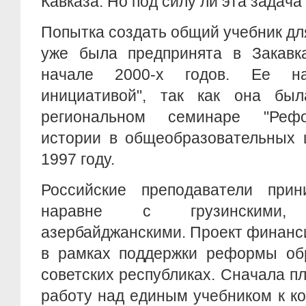
Кавказа. Но под силу ли эта задач
Попытка создать общий учебник дл
уже была предпринята в Закавка
начале 2000-х годов. Ее на
инициативой", так как она бы
региональном семинаре "Реф
истории в общеобразовательных 
1997 году.
Российские преподаватели при
наравне с грузинскими
азербайджанскими. Проект финанс
в рамках поддержки реформы об
советских республиках. Сначала п
работу над единым учебником к ко