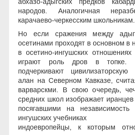
абхазо-адыгских предков кабард
народов. Аналогичная неразб
карачаево-черкесским школьникам.
Но если сражения между адыг
осетинами проходят в основном в н
в осетино-ингушских отношениях
играют роль дров в топке. 
подчеркивают цивилизаторскую
алан на Северном Кавказе, счит
варварскми. В свою очередь, че
средних школ изображает иранцев
посягавшими на независимость 
ингушских учебниках
индоевропейцы, к которым отн