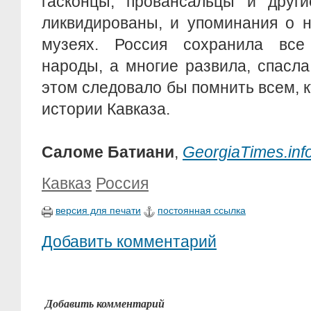
гасконцы, провансальцы и друг
ликвидированы, и упоминания о н
музеях. Россия сохранила все
народы, а многие развила, спасла
этом следовало бы помнить всем, к
истории Кавказа.
Саломе Батиани
,
GeorgiaTimes.inf
Кавказ
Россия
версия для печати
постоянная ссылка
Добавить комментарий
Добавить комментарий