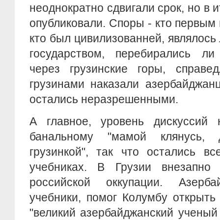
неоднократно сдвигали срок, но в и
опубликовали. Споры - кто первым 
кто был цивилизованней, являлось
государством, перебирались л
через грузинские горы, справе
грузинами наказали азербайджанц
остались неразрешенными.
А главное, уровень дискуссий 
банальному "мамой клянусь,
грузинкой", так что остались в
учебниках. В Грузии внезапно
российской оккупации. Азерба
учебники, помог Колумбу открыть
"великий азербайджанский ученый