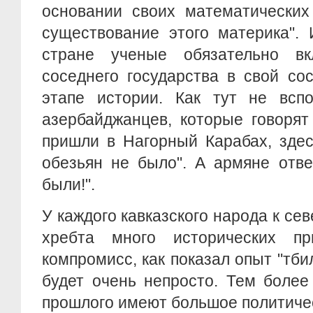
основании своих математических
существование этого материка". 
стране ученые обязательно вк
соседнего государства в свой со
этапе истории. Как тут не всп
азербайджанцев, которые говорят
пришли в Нагорный Карабах, здес
обезьян не было". А армяне отве
были!".
У каждого кавказского народа к севе
хребта много исторических пр
компромисс, как показал опыт "тби
будет очень непросто. Тем более
прошлого имеют большое политиче