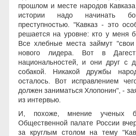
прошлом и месте народов Кавказа
истории надо начинать б
преступностью. "Кавказ - это ос
решается на уровне: кто у меня бр
Все хлебные места займут "свои
нового лидера. Вот в Дагес
национальностей, и они друг с д
собакой. Никакой дружбы наро
осталось. Вот исправлением чег
должен заниматься Хлопонин", - за
из интервью.
И, похоже, мнение ученых 
Общественной палате России вче
за круглым столом на тему "Ка