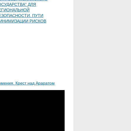
ОСУДАРСТВА" ДЛЯ
ЕГИОНАЛЬНОЙ
ЕЗОПАСНОСТИ. ПУТИ
ИНИМИЗАЦИИ РИСКОВ
рмения. Крест над Араратом