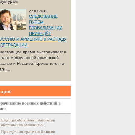
труктурам
27.03.2019
СЛЕДОВАНИЕ
ПУТЕМ
ГЛОБАЛИЗАЦИИ
ПРИВЕДЁТ
ОССИЮ И АРМЕНИЮ К РАСПАДУ
 ДЕГРАДАЦИИ
 настоящее время выстраивается
иалог между новой армянской
астью и Россией. Кроме того, те
ги,...
прос
рачивание военных действий в
рии
Будет способствовать стабилизации
обстановки на Кавказе (19%)
Приведёт к возвращению боевиков,