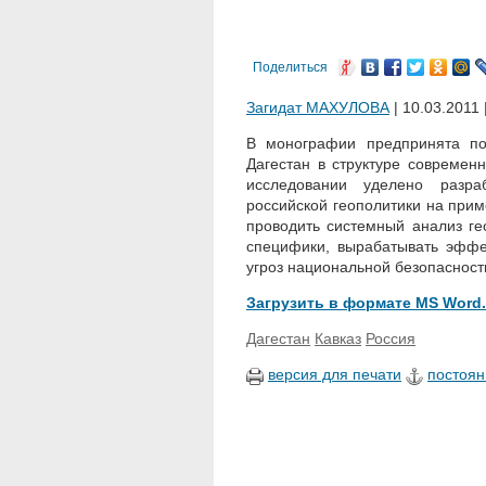
Поделиться
Загидат МАХУЛОВА
| 10.03.2011 
В монографии предпринята по
Дагестан в структуре современ
исследовании уделено разра
российской геополитики на при
проводить системный анализ ге
специфики, вырабатывать эффе
угроз национальной безопасност
Загрузить в формате MS Word.
Дагестан
Кавказ
Россия
версия для печати
постоян