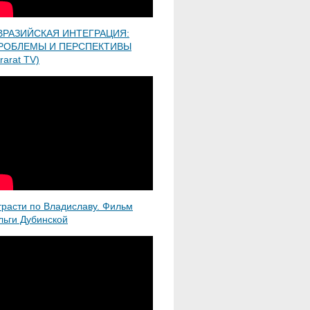
ВРАЗИЙСКАЯ ИНТЕГРАЦИЯ:
РОБЛЕМЫ И ПЕРСПЕКТИВЫ
rarat TV)
трасти по Владиславу. Фильм
льги Дубинской