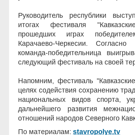
Руководитель республики выст
итогах фестиваля "Кавказск
прошедших играх победител
Карачаево-Черкесии. Согласно 
команда-победительница выигрыв
следующий фестиваль на своей те
Напомним, фестиваль "Кавказские
целях содействия сохранению тра
национальных видов спорта, у
дальнейшего развития межнаци
отношений народов Северного Кавк
По материалам:
stavropolye.tv