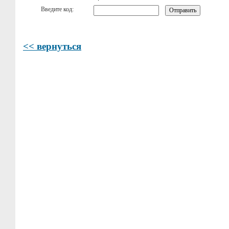
Введите код:
<< вернуться