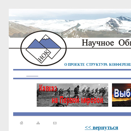
О ПРОЕКТЕ
СТРУКТУРА
КОНФЕРЕН
<< вернуться