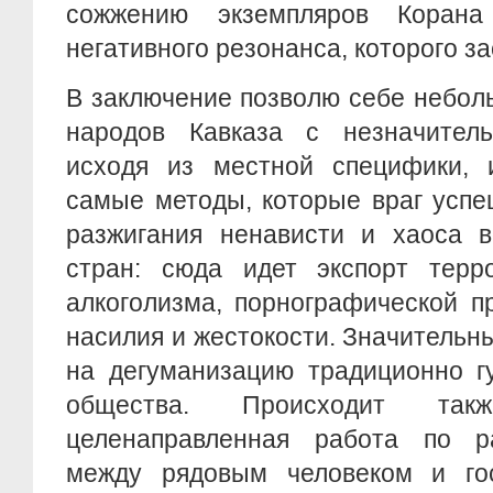
сожжению экземпляров Коран
негативного резонанса, которого з
В заключение позволю себе небол
народов Кавказа с незначител
исходя из местной специфики, 
самые методы, которые враг успе
разжигания ненависти и хаоса в
стран: сюда идет экспорт терро
алкоголизма, порнографической п
насилия и жестокости. Значитель
на дегуманизацию традиционно гу
общества. Происходит та
целенаправленная работа по р
между рядовым человеком и гос