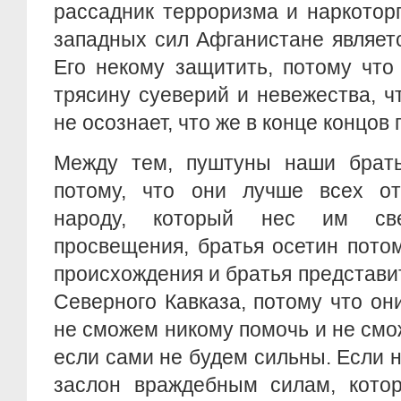
рассадник терроризма и наркотор
западных сил Афганистане являет
Его некому защитить, потому что
трясину суеверий и невежества, 
не осознает, что же в конце концов 
Между тем, пуштуны наши брать
потому, что они лучше всех от
народу, который нес им св
просвещения, братья осетин потом
происхождения и братья представи
Северного Кавказа, потому что о
не сможем никому помочь и не смо
если сами не будем сильны. Если
заслон враждебным силам, котор