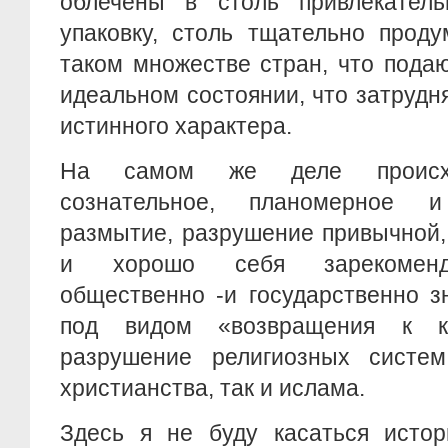
облечены в столь привлекатель
упаковку, столь тщательно прод
таком множестве стран, что пода
идеальном состоянии, что затрудн
истинного характера.
На самом же деле происход
сознательное, планомерное и
размытие, разрушение привычной,
и хорошо себя зарекоменд
общественно -и государственно 
под видом «возвращения к к
разрушение религиозных систем
христианства, так и ислама.
Здесь я не буду касаться истор