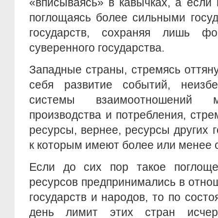
«вписываясь» в кавычках, а если 
поглощаясь более сильными госу
государств, сохраняя лишь фо
суверенного государства.
Западные страны, стремясь оттян
себя развитие событий, неизб
системы взаимоотношений м
производства и потребления, стре
ресурсы, вернее, ресурсы других г
к которым имеют более или менее 
Если до сих пор такое поглоще
ресурсов предпринимались в отно
государств и народов, то по сост
день лимит этих стран исче