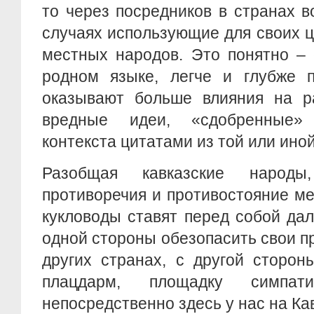
то через посредников в странах в
случаях использующие для своих 
местных народов. Это понятно – 
родном языке, легче и глубже п
оказывают больше влияния на р
вредные идеи, «сдобренные»
контекста цитатами из той или ино
Разобщая кавказские народ
противоречия и противостояние м
кукловоды ставят перед собой да
одной стороны обезопасить свои п
других странах, с другой сторон
плацдарм, площадку симпат
непосредственно здесь у нас на Ка