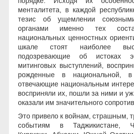
порядке. Исходя их особеннос
менталитета, в каждой республик
тезис об ущемлении союзными
органами именно тех соста
национальных ценностных ориенти
шкале стоят наиболее вы
подозревающие об истоках э
митинговых выступлений, восприн
рожденные в национальной, в
отвечающие национальным интере
восприняли их, пошли за ними и уж
оказали им значительного сопротив
Это привело к войнам, страшным, 
событиям в Таджикистане, Че