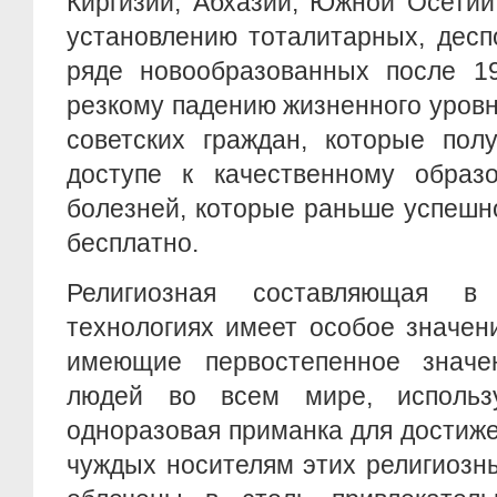
Киргизии, Абхазии, Южной Осетии
установлению тоталитарных, десп
ряде новообразованных после 19
резкому падению жизненного уров
советских граждан, которые пол
доступе к качественному образ
болезней, которые раньше успешн
бесплатно.
Религиозная составляющая в
технологиях имеет особое значен
имеющие первостепенное значе
людей во всем мире, использ
одноразовая приманка для достиже
чуждых носителям этих религиозн