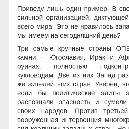
Приведу лишь один пример. В св
сильной организацией, диктующе
всего мира. Это не нравилось зап
мы имеем на сегодняшний день?
Три самые крупные страны ОПЕ
камни – Югославия, Ирак и Аф
руинах, полностью подконт
кукловодам. Две из них Запад ра
же жителей этих стран. Уверен, эт
если бы политические элиты э
распознали опасность и сумели
своих народов. Против третье
вооруженная интервенция многок
сил коалиции западных стран. Но 