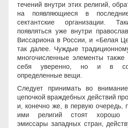
течений внутри этих религий, обр
на появляющиеся в последни
сектантские организации. Т
появляться уже внутри правосла
Виссариона в России, и «Белая Ц
так далее. Чуждые традиционном
многочисленные элементы также 
себя уверенно, но и в сос
определенные вещи.
Следует принимать во внимание
цепочкой враждебных действий про
и, конечно же, в первую очередь,
ими религий стоят хорошо з
эмиссары западных стран, дейст