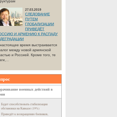
труктурам
27.03.2019
СЛЕДОВАНИЕ
ПУТЕМ
ГЛОБАЛИЗАЦИИ
ПРИВЕДЁТ
ОССИЮ И АРМЕНИЮ К РАСПАДУ
 ДЕГРАДАЦИИ
 настоящее время выстраивается
иалог между новой армянской
астью и Россией. Кроме того, те
ги,...
прос
рачивание военных действий в
рии
Будет способствовать стабилизации
обстановки на Кавказе (19%)
Приведёт к возвращению боевиков,