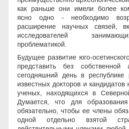
как раньше они имели более ком
ясно одно - необходимо возр
расширение научных связей, в
исследователей занимающ
проблематикой.
Будущее развитие юго-осетинског
представить без собственной 
сегодняшний день в республике 
известных докторов и кандидатов 
ученых, находящихся в Северно
Думается, что для образовани
обязательно, чтобы ее члены обя
одной отдельно взятой стр
действительными членами любой 