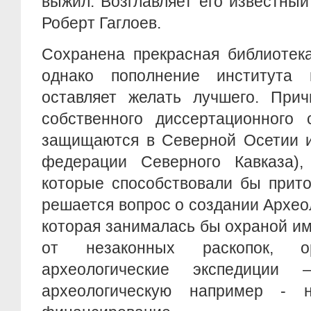
выжил. Возглавляет его известный
Роберт Гаглоев.
Сохранена прекрасная библиотека
однако пополнение института
оставляет желать лучшего. Прич
собственного диссертационного 
защищаются в Северной Осетии и
федерации Северного Кавказа), 
которые способствовали бы прито
решается вопрос о создании Архео
которая занималась бы охраной и
от незаконных раскопок, о
археологические экспедиции –
археологическую например -