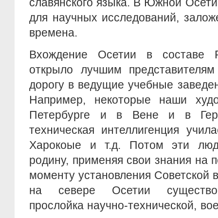
славянского языка. В Южной Осет
для научных исследований, залож
времена.
Вхождение Осетии в составе Р
открыло лучшим представителям 
дорогу в ведущие учебные заведе
Например, некоторые наши худ
Петербурге и в Вене и в Герм
техническая интеллигенция учила
Харокоые и т.д. Потом эти лю
родину, применяя свои знания на п
моменту установления Советской вл
на севере Осетии существов
прослойка научно-технической, во