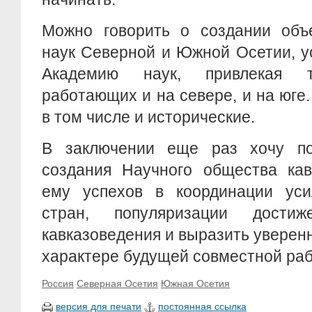
Можно говорить о создании объ
наук Северной и Южной Осетии, у
Академию наук, привлекая т
работающих и на севере, и на юге
в том числе и исторические.
В заключении еще раз хочу по
создания Научного общества кав
ему успехов в координации ус
стран, популяризации достиж
кавказоведения и выразить уверен
характере будущей совместной ра
Россия
Северная Осетия
Южная Осетия
версия для печати
постоянная ссылка