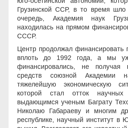
юго-осетинской автономии, кото
Грузинской ССР, в то время шло
очередь, Академия наук Гру
находилась на прямом финансиро
СССР.
Центр продолжал финансировать 
вплоть до 1992 года, а мы у
финансировались, не получая 
средств союзной Академии н
тяжелейшую экономическую сит
которой стал отток научных 
выдающимся ученым Баграту Техо
Николаю Габараеву и многим др
республике, научный институт в