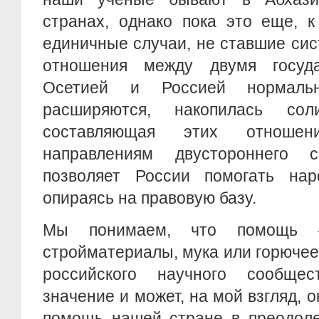
странах, однако пока это еще, 
единичные случаи, не ставшие сис
отношения между двумя госу
Осетией и Россией нормаль
расширяются, накопилась сол
составляющая этих отноше
направлениям двустороннего с
позволяет России помогать на
опираясь на правовую базу.
Мы понимаем, что помощь 
стройматериалы, мука или горюче
российского научного сообще
значение и может, на мой взгляд, 
помощь нашей стране в преодоле