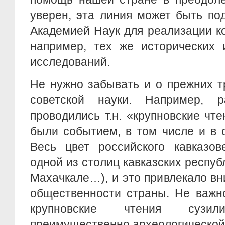
уверен, эта линия может быть по
Академией Наук для реализации к
например, тех же исторических 
исследований.
Не нужно забывать и о прежних т
советской науки. Например, 
проводились т.н. «крупновские чте
были событием, в том числе и в 
Весь цвет российского кавказов
одной из столиц кавказских респуб
Махачкале…), и это привлекало в
общественности страны. Не важно
крупновские чтения сузи
преимущественно археологической 