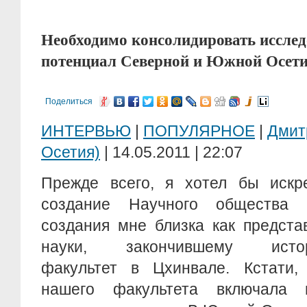
Необходимо консолидировать исслед
потенциал Северной и Южной Осет
Поделиться
ИНТЕРВЬЮ
|
ПОПУЛЯРНОЕ
|
Дмит
Осетия)
| 14.05.2011 | 22:07
Прежде всего, я хотел бы искре
создание Научного общества к
создания мне близка как предста
науки, закончившему истори
факультет в Цхинвале. Кстати,
нашего факультета включала и