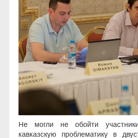
Не могли не обойти участник
кавказскую проблематику в двус