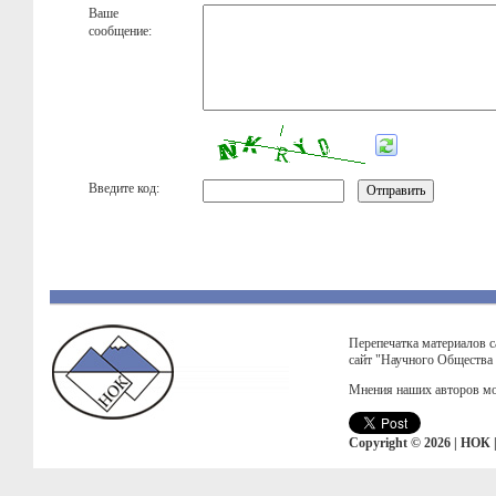
Ваше
сообщение:
Введите код:
Перепечатка материалов с
сайт "Научного Общества
Мнения наших авторов мо
Copyright © 2026 | НОК 