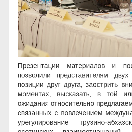
Презентации материалов и по
позволили представителям двух
позиции друг друга, заострить в
моментах, высказать, в той и
ожидания относительно предлагаем
связанных с вовлечением междун
урегулирование грузино-абхаз
осетинских взаимоотношений.