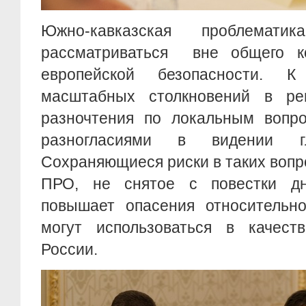
Южно-кавказская проблема
рассматриваться вне общего ко
европейской безопасности. К
масштабных столкновений в рег
разночтения по локальным вопр
разногласиями в видении гл
Сохраняющиеся риски в таких вопр
ПРО, не снятое с повестки д
повышает опасения относительно
могут использоваться в качест
России.