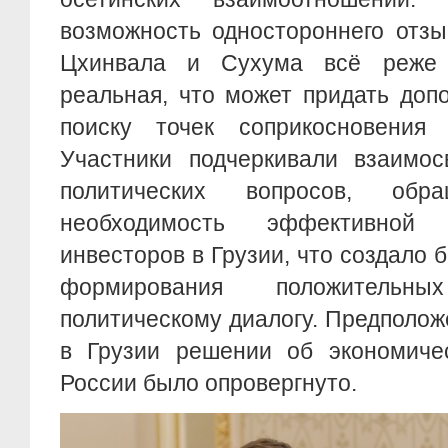
возможность одностороннего отз
Цхинвала и Сухума всё реже 
реальная, что может придать доп
поиску точек соприкосновения 
Участники подчеркивали взаимос
политических вопросов, об
необходимость эффективной 
инвесторов в Грузии, что создало 
формирования положительн
политическому диалогу. Предполож
в Грузии решении об экономиче
России было опровергнуто.