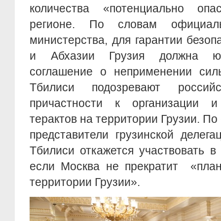
количества «потенциально оп
регионе. По словам официаль
министерства, для гарантии безо
и Абхазии Грузия должна юр
соглашение о неприменении сил
Тбилиси подозревают россий
причастности к организации 
терактов на территории Грузии. По
представители грузинской делега
Тбилиси откажется участвовать в 
если Москва не прекратит «план
территории Грузии».