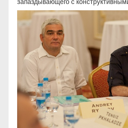
запаздывающего с конструктивным