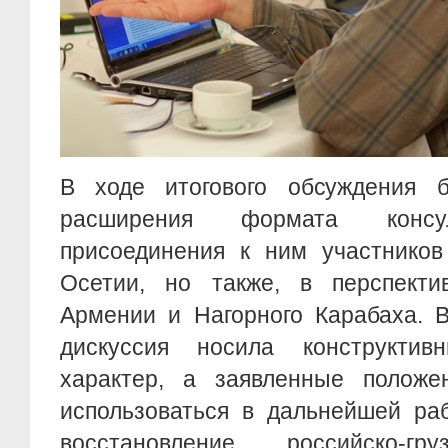
В ходе итогового обсуждения 
расширения формата конс
присоединения к ним участнико
Осетии, но также, в перспекти
Армении и Нагорного Карабаха. 
дискуссия носила конструкти
характер, а заявленные положе
использоваться в дальнейшей ра
восстановление российско-гр