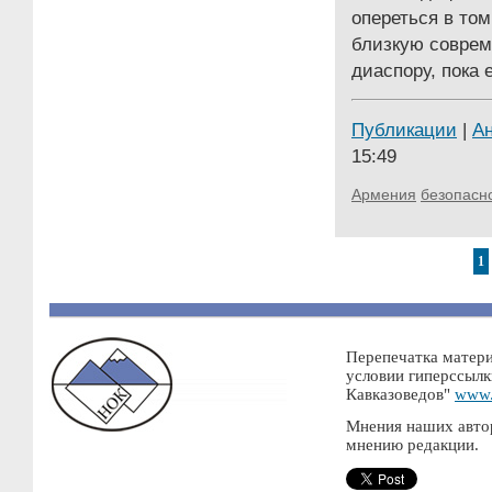
опереться в том
близкую совре
диаспору, пока 
Публикации
|
А
15:49
Армения
безопасн
1
Перепечатка матери
условии гиперссылк
Кавказоведов"
www.
Мнения наших автор
мнению редакции.