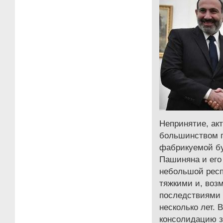
Непринятие, ак
большинством г
фабрикуемой б
Пашиняна и его
небольшой рес
тяжкими и, воз
последствиями
несколько лет. 
консолидацию з