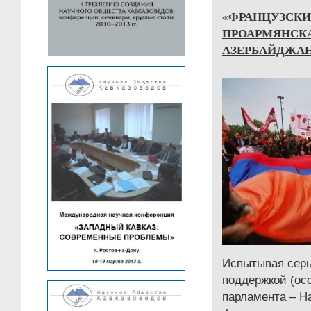
«ФРАНЦУЗСКИ
ПРОАРМЯНСКА
АЗЕРБАЙДЖА
Испытывая сер
поддержкой (ос
парламента – Н