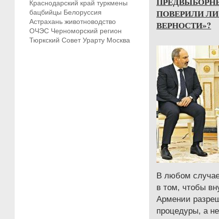
ПРЕДВЫБОРН
Краснодарский край
туркмены
ПОВЕРИЛИ ЛИ
бацбийцы
Белоруссия
Астрахань
животноводство
ВЕРНОСТИ»?
ОЧЭС
Черноморский регион
Тюркский Совет
Урарту
Москва
В любом случае
в том, чтобы в
Армении разреш
процедуры, а н