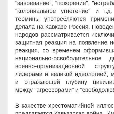
"завоевание", "покорение", "истреб
"колониальное угнетение" и т.д
термины употребляются примени
делала на Кавказе Россия. Поведе
народов рассматривается исключи
защитная реакция на появление н
реакция, со временем оформивша
национально-освободительное 
военно-организационной струк
лидерами и великой идеологией,
и отражающей глубину цивилиз
между "агрессорами" и "свободолю
В качестве хрестоматийной иллюс
предлагается Кавказская война. И