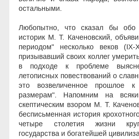
остальными.
Любопытно, что сказал бы обо
историк М. Т. Каченовский, объя
периодом" несколько веков (IX-X
призывавший своих коллег умерит
в подходе к проблеме выясне
летописных повествований о слав
это возвеличенное прошлое к 
размерам". Напомним на всяки
скептическим взором М. Т. Качено
бесписьменная история крохотного
четыре столетия жизни круп
государства и богатейшей цивилиза