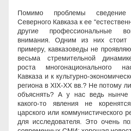
Помимо проблемы сведение 
Северного Кавказа к ее "естествен
другие профессиональные во
внимания. Одним из них стоит з
примеру, кавказоведы не проявляю
весьма стремительной динамик
роста многонационального на
Кавказа и к культурно-экономичес
региона в XIX-XX вв.? Не потому ли
объяснять? А у нас ведь нынче 
какого-то явления не коренятся
царского или коммунистического р
для исследователя. Это очень п
современных СМИ: хорошая новость