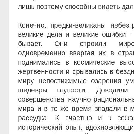
лишь поэтому способны видеть дал
Конечно, предки-великаны небез
великие дела и великие ошибки -
бывает. Они строили миров
одновременно ввергая их в стра
поднимались в космические высо
жертвенности и срывались в безд
миру непостижимые озарения у
шедевры глупости. Доводил
совершенства научно-рациональн
мира и в то же время впадали в 
рассудка. К счастью и к сожа
исторический опыт, вдохновляющи