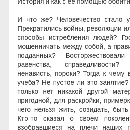
История и как с ее помощью обойти
И что же? Человечество стало у
Прекратились войны, революции и
способы истребления людей? Гос
мошенничать между собой, а прав
подданных? Восторжествовал
равенства, справедливости?
ненависть, пороки? Тогда к чему 
учеба? Не пустое ли это занятие?
только нет никакой другой мате
пригодной, для раскройки, примерк
чего нельзя жить, созидать, быть
Кто-то сказал о своем поколен
взобравшиеся на плечи наших пр