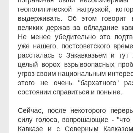
пограничья были несоизмеримы 
геополитической нагрузкой, кот
выдерживать. Об этом говорит 
великих держав за обладание кав
Не менее убедительно это подтв
уже нашего, постсоветского време
рассталась с Закавказьем и тут
целый ворох взрывоопасных проб
угроз своим национальным интере
этого не очень "бархатного" р
состоянии справиться и поныне.
Сейчас, после некоторого перер
силу голоса, вопрошающие - "что
Кавказе и с Северным Кавказом