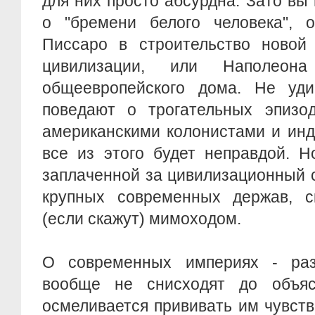
для них просто абсурдна. Зато вы
о "бремени белого человека", 
Писсаро в строительство новой 
цивилизации, или Наполеон
общеевропейского дома. Не уди
поведают о трогательных эпизо
американскими колонистами и инд
все из этого будет неправдой. Н
заплаченной за цивилизационный 
крупных современных держав, ск
(если скажут) мимоходом.
О современных империях - раз
вообще не снисходят до объяс
осмеливается прививать им чувств