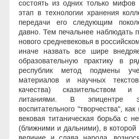
состоять из одних только мифов 
этап в технологии хранения колл
передачи его следующим покол
давно. Тем печальнее наблюдать 
нового средневековья в российском
иначе назвать все шире внедр
образовательную практику в ряд
республик метод подмены уче
материалов и научных текстов
качества) сказительством и г
литаниями. В эпицентре эт
воспитательного "творчества", как
вековая титаническая борьба с н
(ближними и дальними), в которой
величие и слава народа, вознос