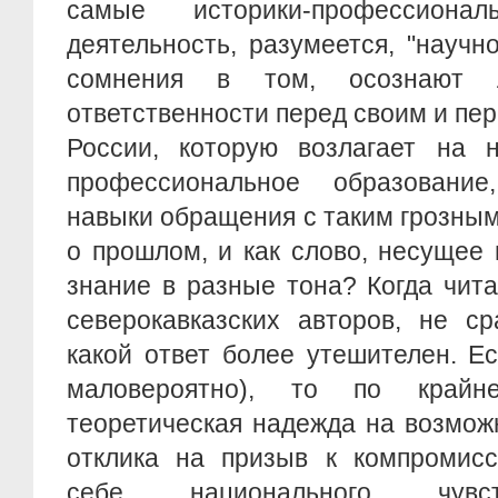
самые историки-профессион
деятельность, разумеется, "научн
сомнения в том, осознают
ответственности перед своим и пе
России, которую возлагает на 
профессиональное образовани
навыки обращения с таким грозным
о прошлом, и как слово, несущее
знание в разные тона? Когда чит
северокавказских авторов, не с
какой ответ более утешителен. Е
маловероятно), то по крайн
теоретическая надежда на возмож
отклика на призыв к компромис
себе национального чувст