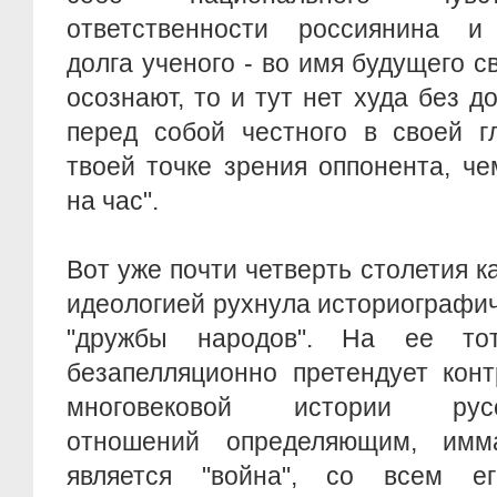
ответственности россиянина и
долга ученого - во имя будущего с
осознают, то и тут нет худа без д
перед собой честного в своей г
твоей точке зрения оппонента, ч
на час".
Вот уже почти четверть столетия к
идеологией рухнула историографи
"дружбы народов". На ее то
безапелляционно претендует конт
многовековой истории русско
отношений определяющим, имм
является "война", со всем е