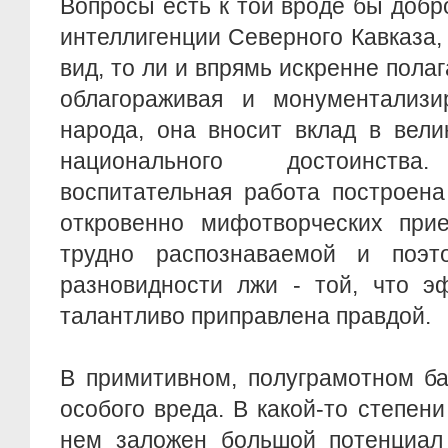
Вопросы есть к той вроде бы доб
интеллигенции Северного Кавказа, 
вид, то ли и впрямь искренне полаг
облагораживая и монументализи
народа, она вносит вклад в вели
национального достоинст
воспитательная работа построена
откровенно мифотворческих прие
трудно распознаваемой и поэт
разновидности лжи - той, что э
талантливо приправлена правдой.
В примитивном, полуграмотном ба
особого вреда. В какой-то степени
нем заложен большой потенциал 