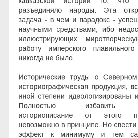
кавказской истории то, что
разъединяло народы. Эта откр
задача - в чем и парадокс - усп
научными средствами, ибо недос
иллюстрирующих миротворческу
работу имперского плавильного
никогда не было.
Исторические труды о Северном 
историографическая продукция, в
иной степени идеологизированы 
Полностью избавить пр
историописание от этого пе
невозможно в принципе. Но свести
эффект к минимуму и тем са