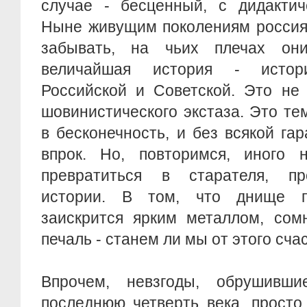
случае - бесценный, с дидактич
Ныне живущим поколениям россия
забывать, на чьих плечах он
величайшая история - истор
Российской и Советской. Это не
шовинистического экстаза. Это те
в бесконечность, и без всякой гар
впрок. Но, повторимся, иного 
превратиться в старателя, пр
истории. В том, что днище п
заискрится ярким металлом, сом
печаль - станем ли мы от этого сча
Впрочем, невзгоды, обрушивш
последнюю четверть века, просто