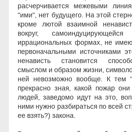
расчерчивается межевыми лини
"ими", нет будущего. На этой стер
кроме лютой взаимной ненавис
вокруг, самоиндуцирующей
иррациональных формах, не имею
первоначальными источниками это
ненависть становится способ
смыслом и образом жизни, символо
ней невозможно вообще. К тем "
прекрасно зная, какой пожар он
людей, заведомо идут на это, воп
ними нужно разбираться по всей ст
ее взять?) закона.