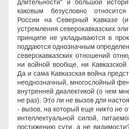
длительности" и большой истори
каковым безусловно относится
России на Северный Кавказе (и,
устремления северокавказских элит
принципе не укладываются в про
поддаются однозначным определен
северокавказских отношений отню
ни войной вообще, ни Кавказской 
Да и сама Кавказская война предст
неоднозначный, многослойный фе
внутренней диалектикой (о чем мн
не раз). Это ли не вызов для наст
- вызов, на который еще никто не 
интеллектуальной силой, питаемо
постижению сути, а не видимости