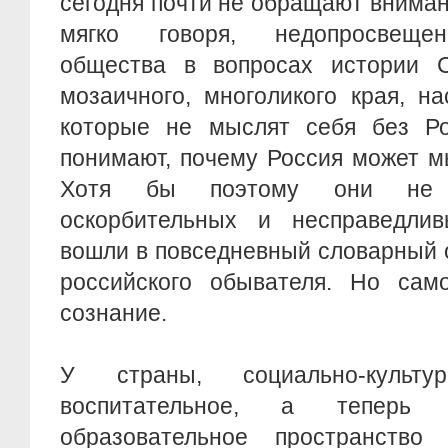
сегодня почти не обращают вниман
мягко говоря, недопросвещен
общества в вопросах истории С
мозаичного, многоликого края, н
которые не мыслят себя без Р
понимают, почему Россия может м
Хотя бы поэтому они не 
оскорбительных и несправедли
вошли в повседневный словарный 
российского обывателя. Но сам
сознание.
У страны, социально-культур
воспитательное, а тепер
образовательное пространство