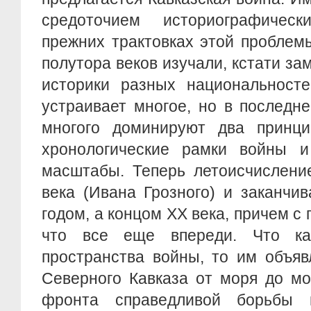
средоточием историографическ
прежних трактовках этой проблем
полутора веков изучали, кстати за
историки разных национальносте
устраивает многое, но в последн
многого доминируют два принци
хронологические рамки войны и
масштабы. Теперь летоисчислени
века (Ивана Грозного) и заканчива
годом, а концом XX века, причем с
что все еще впереди. Что кас
пространства войны, то им объяв
Северного Кавказа от моря до мо
фронта справедливой борьбы п