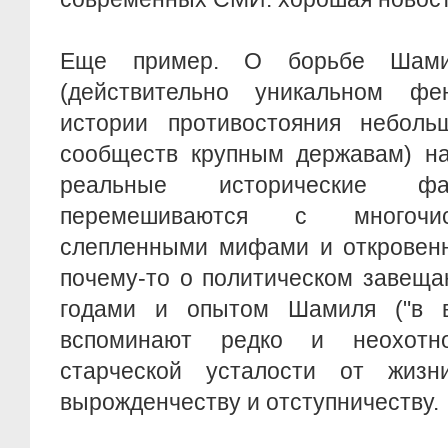
Еще пример. О борьбе Шами
(действительно уникальном ф
истории противостояния неболь
сообществ крупным державам) на
реальные исторические 
перемешиваются с многочис
слепленными мифами и откровен
почему-то о политическом завеща
годами и опытом Шамиля ("в в
вспоминают редко и неохотн
старческой усталости от жиз
вырожденчеству и отступничеству.