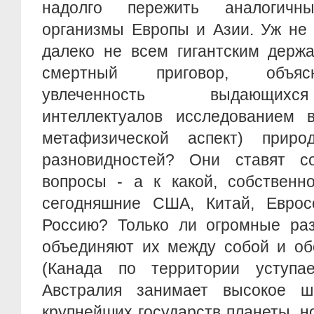
надолго пережить аналогичны
организмы Европы и Азии. Уж не 
далеко не всем гигантским держ
смертный приговор, объясн
увлеченность выдающих
интеллектуалов исследованием в
метафизической аспект) при
разновидностей? Они ставят с
вопросы - а к какой, собственно
сегодняшние США, Китай, Евросо
Россию? Только ли огромные раз
объединяют их между собой и об
(Канада по территории уступа
Австралия занимает высокое ш
крупнейших государств планеты, н