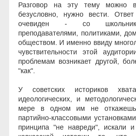
Разговор на эту тему можно в
безусловно, нужно вести. Ответ
очевиден - со школьника
преподавателями, политиками, до
обществом. И именно ввиду много
чувствительности этой аудитори
проблемам возникает другой, бол
"как".
У советских историков хват
идеологических, и методологиче
мере в одном им не откажешь:
партийно-классовыми установками
принципа "не навреди", искали и