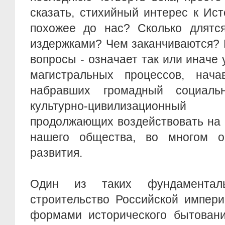
сказать, стихийный интерес к Ис
похожее до нас? Сколько длятс
издержками? Чем заканчиваются? 
вопросы - означает так или иначе 
магистральных процессов, нач
набравших громадный социальн
культурно-цивилизационн
продолжающих воздействовать на
нашего общества, во многом о
развития.
Один из таких фундаментал
строительство Российской импер
формами исторического бытовани