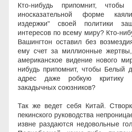
Кто-нибудь припомнит, что
иносказательной форме каял
издержки" своей политики за
интересов по всему миру? Кто-ниб
Вашингтон оставил без возмезди
ему счет за миллионные жертвы,
американское видение нового мир
нибудь припомнит, чтобы Белый 
адрес даже робкую критику 
закадычных союзников?
Так же ведет себя Китай. Створ
пекинского руководства непроница
извне раздаются недовольные го