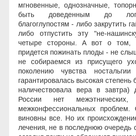
мгновенные, однозначные, топор
быть доведенным до логи
благоглупостям - либо закрутить га
либо отпустить эту "не-нашинс
четыре стороны. А вот о том, к
придется пожинать плоды - не слы
не собираемся из присущего ух
поколению чувства ностальгии
гарантировалась высокая степень 
наличествовала вера в завтра) 
России нет межэтнических,
межконфессиональных проблем. 
виновны все. Но их происхождени
лечения, не в последнюю очередь с