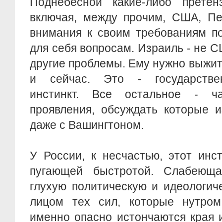
Поднебесной какие-либо претен
включая, между прочим, США, Пе
внимания к своим требованиям п
для себя вопросам. Израиль - не С
другие проблемы. Ему нужно выжит
и сейчас. Это - государствен
инстинкт. Все остальное - ч
проявления, обсуждать которые и
даже с Вашингтоном.
У России, к несчастью, этот инс
пугающей быстротой. Слабеюща
глухую политическую и идеологич
лицом тех сил, которые нутром 
именно опасно истончаются края 