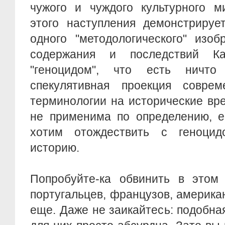
чужого и чуждого культурного м
этого наступления демонстриру
одного "методологического" изоб
содержания и последствий К
"геноцидом", что есть ничто
спекулятивная проекция соврем
терминологии на исторические вр
не применима по определению, е
хотим отождествить с геноци
историю.
Попробуйте-ка обвинить в этом 
португальцев, французов, американ
еще. Даже не заикайтесь: подобна