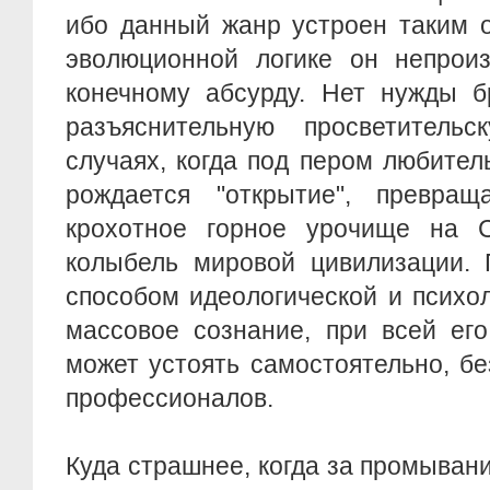
ибо данный жанр устроен таким о
эволюционной логике он непроиз
конечному абсурду. Нет нужды б
разъяснительную просветитель
случаях, когда под пером любите
рождается "открытие", превращ
крохотное горное урочище на 
колыбель мировой цивилизации. 
способом идеологической и психо
массовое сознание, при всей его
может устоять самостоятельно, б
профессионалов.
Куда страшнее, когда за промывани