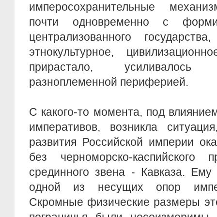
имперосохранительные механиз
почти одновременно с форми
централизованного государства,
этнокультурное, цивилизационн
прирастало, усиливалось
разноплеменной периферией.
С какого-то момента, под влияние
императивов, возникла ситуация
развития Российской империи ок
без черноморско-каспийского 
срединного звена - Кавказа. Ему
одной из несущих опор импер
Скромные физические размеры это