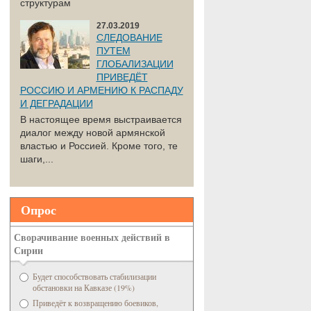
структурам
27.03.2019
СЛЕДОВАНИЕ
ПУТЕМ
ГЛОБАЛИЗАЦИИ
ПРИВЕДЁТ
РОССИЮ И АРМЕНИЮ К РАСПАДУ
И ДЕГРАДАЦИИ
В настоящее время выстраивается
диалог между новой армянской
властью и Россией. Кроме того, те
шаги,...
Опрос
Сворачивание военных действий в
Сирии
Будет способствовать стабилизации
обстановки на Кавказе (19%)
Приведёт к возвращению боевиков,