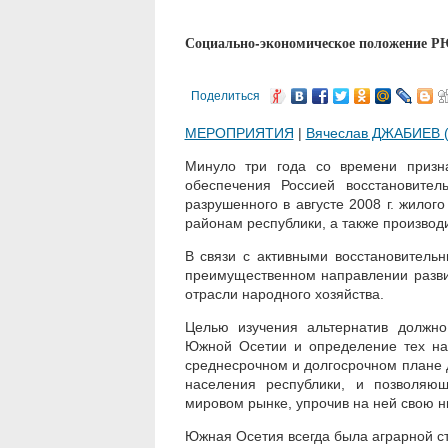
Социально-экономическое положение РЮ
Поделиться
МЕРОПРИЯТИЯ
|
Вячеслав ДЖАБИЕВ 
Минуло три года со времени призн
обеспечения Россией восстановите
разрушенного в августе 2008 г. жило
районам республики, а также производ
В связи с активными восстановительн
преимущественном направлении разви
отрасли народного хозяйства.
Целью изучения альтернатив должно
Южной Осетии и определение тех нап
среднесрочном и долгосрочном плане 
населения республики, и позволяющ
мировом рынке, упрочив на ней свою н
Южная Осетия всегда была аграрной ст