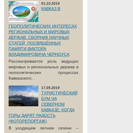
01.10.2019
КАВКАЗ В
ГЕОПОЛИТИЧЕСКИХ ИНТЕРЕСАХ
РЕГИОНАЛЬНЫХ И МИРОВЫХ
ДЕРЖАВ. СБОРНИК НАУЧНЫХ
СТАТЕЙ, ПОСВЯЩЁННЫХ
ПАМЯТИ ВИКТОРА
ВЛАДИМИРОВИЧА ЧЕРНОУСА
Рассматривается роль ведущих
мировых и региональных держав в
геополитических процессах
Кавказского...
17.09.2019
ТУРИСТИЧЕСКИЙ
БУМ НА
СЕВЕРНОМ
КАВКАЗЕ: КОГДА
ГОРЫ ДАРЯТ РАДОСТЬ
(ФОТОРЕПОРТАЖ)
В уходящем летнем сезоне –