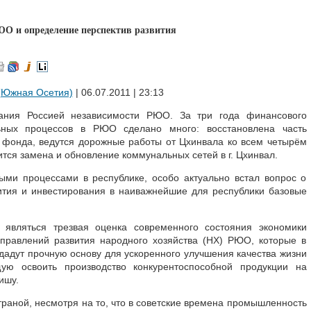
О и определение перспектив развития
(Южная Осетия)
| 06.07.2011 | 23:13
ания Россией независимости РЮО. За три года финансового
льных процессов в РЮО сделано много: восстановлена часть
го фонда, ведутся дорожные работы от Цхинвала ко всем четырём
ится замена и обновление коммунальных сетей в г. Цхинвал.
ыми процессами в республике, особо актуально встал вопрос о
тия и инвестирования в наиважнейшие для республики базовые
 являться трезвая оценка современного состояния экономики
равлений развития народного хозяйства (НХ) РЮО, которые в
дадут прочную основу для ускоренного улучшения качества жизни
ую освоить производство конкурентоспособной продукции на
ишу.
раной, несмотря на то, что в советские времена промышленность