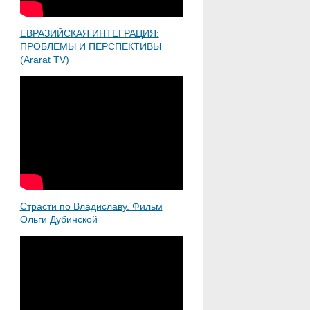
ЕВРАЗИЙСКАЯ ИНТЕГРАЦИЯ:
ПРОБЛЕМЫ И ПЕРСПЕКТИВЫ
(Ararat TV)
Страсти по Владиславу. Фильм
Ольги Дубинской