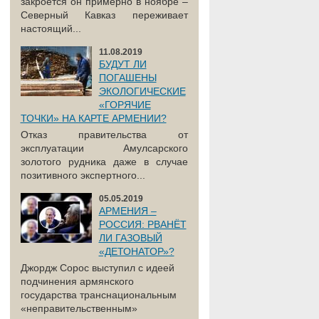
закроется он примерно в ноябре –
Северный Кавказ переживает
настоящий...
11.08.2019
БУДУТ ЛИ
ПОГАШЕНЫ
ЭКОЛОГИЧЕСКИЕ
«ГОРЯЧИЕ
ТОЧКИ» НА КАРТЕ АРМЕНИИ?
Отказ правительства от
эксплуатации Амулсарского
золотого рудника даже в случае
позитивного экспертного...
05.05.2019
АРМЕНИЯ –
РОССИЯ: РВАНЁТ
ЛИ ГАЗОВЫЙ
«ДЕТОНАТОР»?
Джордж Сорос выступил с идеей
подчинения армянского
государства транснациональным
«неправительственным»