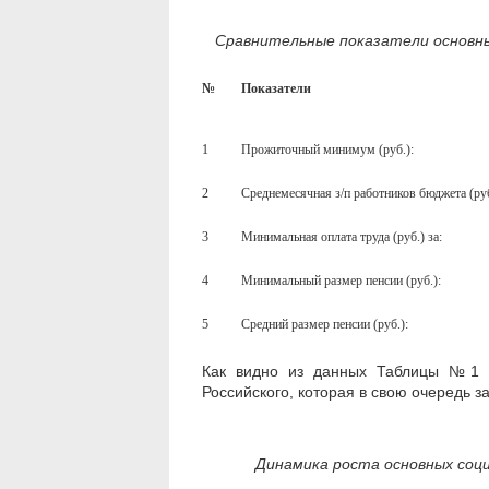
Сравнительные показатели основны
№
Показатели
1
Прожиточный минимум (руб.):
2
Среднемесячная з/п работников бюджета (руб
3
Минимальная оплата труда (руб.) за:
4
Минимальный размер пенсии (руб.):
5
Средний размер пенсии (руб.):
Как видно из данных Таблицы №1 к
Российского, которая в свою очередь 
Динамика роста основных соци