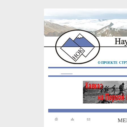
О ПРОЕКТЕ
СТР
МЕ