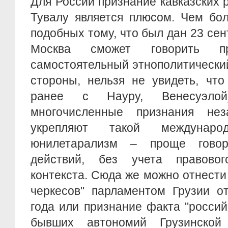
Для России признание кавказских 
Тувалу является плюсом. Чем бол
подобных тому, что был дан 23 сен
Москва сможет говорить п
самостоятельный этнополитический 
стороны, нельзя не увидеть, что
ранее с Науру, Венесуэло
многочисленные признания нез
укрепляют такой междунаро
юнилетарализм – проще говоря
действий, без учета правовог
контекста. Сюда же можно отнести
черкесов" парламентом Грузии о
года или признание факта "россий
бывших автономий Грузинско