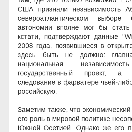
там, где это только возможно. Е
США признали независимость Аб
североатлантическом выборе 
автономии вполне мог бы стать 
кстати, подтверждают данные "Wi
2008 года, появившиеся в открыт
здесь быть не должно: глав
национальная независимо
государственный проект, а 
следование в фарватере чьей-либо
российскую.
Заметим также, что экономический
его роль в мировой политике несоп
Южной Осетией. Однако же его п