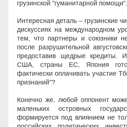
грузинской "гуманитарной помощи"
Интересная деталь – грузинские чи
дискуссиях на международном ур
тем, что партнеры и союзники н
после разрушительной августовск
предоставив щедрые кредиты. Ин
США, страны ЕС, Япония гот
фактически оплачивать участие Тб
признаний"?
Конечно же, любой оппонент може
маленьких островных государ
формируется под влиянием не тол
российских политических инвес