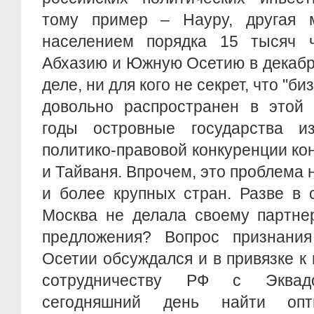
тому пример – Науру, другая 
населением порядка 15 тысяч ч
Абхазию и Южную Осетию в декабр
деле, ни для кого не секрет, что "б
довольно распространен в этой 
годы островные государства и
политико-правовой конкуренции ко
и Тайваня. Впрочем, это проблема 
и более крупных стран. Разве в 
Москва не делала своему партне
предложения? Вопрос признани
Осетии обсуждался и в привязке к
сотрудничеству РФ с Эквад
сегодняшний день найти опт