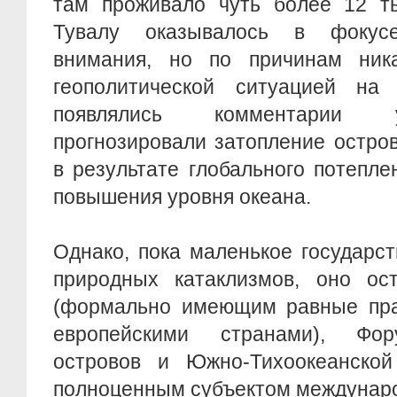
там проживало чуть более 12 ты
Тувалу оказывалось в фокус
внимания, но по причинам ник
геополитической ситуацией на
появлялись комментарии 
прогнозировали затопление остро
в результате глобального потеплен
повышения уровня океана.
Однако, пока маленькое государс
природных катаклизмов, оно о
(формально имеющим равные пра
европейскими странами), Фор
островов и Южно-Тихоокеанской
полноценным субъектом междунаро