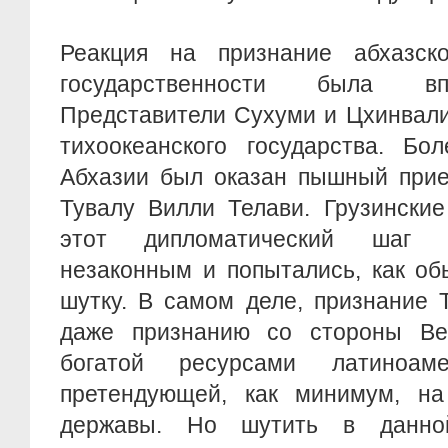
Реакция на признание абхазск
государственности была вп
Представители Сухуми и Цхинвали
тихоокеанского государства. Бо
Абхазии был оказан пышный прие
Тувалу Вилли Телави. Грузински
этот дипломатический шаг 
незаконным и попытались, как об
шутку. В самом деле, признание 
даже признанию со стороны Ве
богатой ресурсами латиноаме
претендующей, как минимум, на
державы. Но шутить в данно