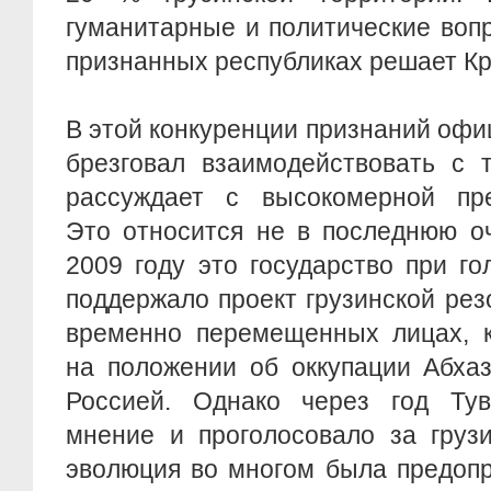
гуманитарные и политические воп
признанных республиках решает К
В этой конкуренции признаний оф
брезговал взаимодействовать с 
рассуждает с высокомерной пре
Это относится не в последнюю оч
2009 году это государство при г
поддержало проект грузинской ре
временно перемещенных лицах, к
на положении об оккупации Абха
Россией. Однако через год Ту
мнение и проголосовало за грузи
эволюция во многом была предоп