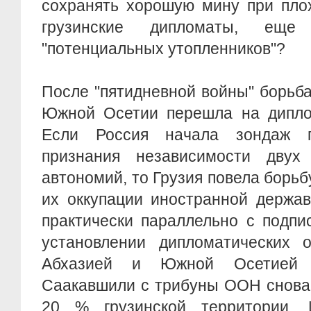
сохранять хорошую мину при плох
грузинские дипломаты, еще
"потенциальных утопленников"?
После "пятидневной войны" борьба
Южной Осетии перешла на дипло
Если Россия начала зондаж 
признания независимости двух
автономий, то Грузия повела борьб
их оккупации иностранной держав
практически параллельно с подпи
установлении дипломатических 
Абхазией и Южной Осетией 
Саакавшили с трибуны ООН снова 
20 % грузинской территории.