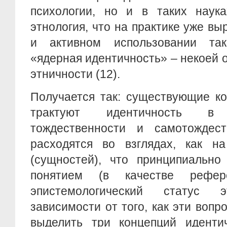
психологии, но и в таких наука
этнология, что на практике уже вы
и активном использовании та
«ядерная идентичность» – некоей 
этничности (12).
Получается так: существующие к
трактуют идентичность в
тождественности и самотождес
расходятся во взглядах, как н
(сущностей), что принципиально
понятием (в качестве рефе
эпистемологический статус 
зависимости от того, как эти воп
выделить три концепций иденти