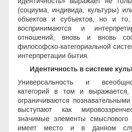
идентичность» выражает не толь
(социума, индивида, культуры) и
объектов и субъектов, но и то,
воспринимаются и интерпрети
отношений, вновь и вновь со
философско-категориальной систе
интерпретации бытия.
Идентичность в системе кул
Универсальность и всеобщн
категорий в том и выражается
ограничиваются познавательными
выступают как мировоззренч
значимые элементы смыслового 
имеет место и в данном слу