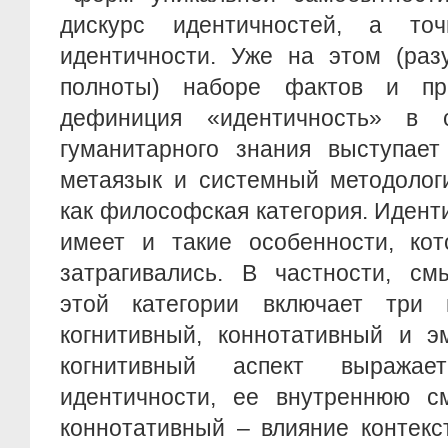
дискурс идентичностей, а т
идентичности. Уже на этом (раз
полноты) наборе фактов и пр
дефиниция «идентичность» в с
гуманитарного знания выступает
метаязык и системный методологи
как философская категория. Иденти
имеет и такие особенности, ко
затрагивались. В частности, см
этой категории включает три 
когнитивный, коннотативный и э
когнитивный аспект выраж
идентичности, ее внутреннюю см
коннотативный – влияние контекс