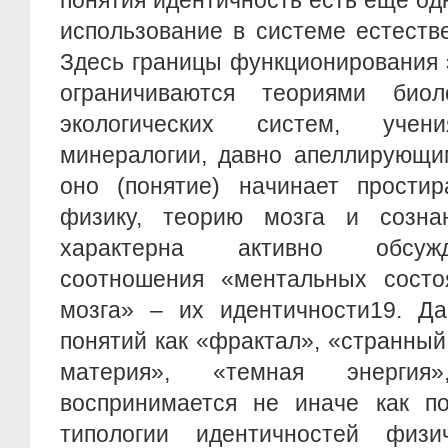
понятия идентичность есть еще одн
использование в системе естеств
Здесь границы функционирования 
ограничиваются теориями биол
экологических систем, уче
минералогии, давно апеллирующи
оно (понятие) начинает простир
физику, теорию мозга и созна
характерна активно обсуж
соотношения «ментальных состо
мозга» – их идентичности19. Да
понятий как «фрактал», «странный
материя», «темная энергия
воспринимается не иначе как по
типологии идентичностей физи