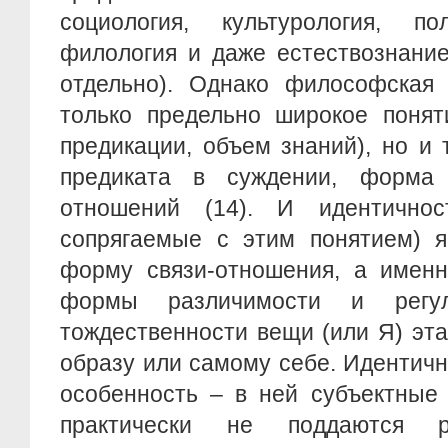
социология, культурология, пол
филология и даже естествознание
отдельно). Однако философская 
только предельно широкое поня
предикации, объем знаний), но и 
предиката в суждении, форма 
отношений (14). И идентичнос
сопрягаемые с этим понятием) я
форму связи-отношения, а именн
формы различимости и регу
тождественности вещи (или Я) эта
образу или самому себе. Идентич
особенность – в ней субъектные
практически не поддаются р