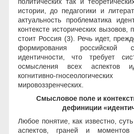
политических так и теоретически
истории, до педагогики и литера
актуальность проблематика иден
контексте исторических вызовов,
стоит Россия (3). Речь идет, преж
формирования российской соц
идентичности, что требует си
осмысления всех аспектов и
когнитивно-гносеологическ
мировоззренческих.
Смысловое поле и контекс
дефиниции «иденти
Любое понятие, как известно, сут
аспектов, граней и моментов 