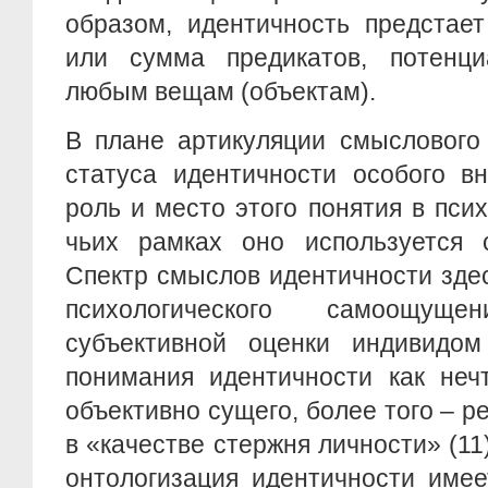
образом, идентичность предстает
или сумма предикатов, потенц
любым вещам (объектам).
В плане артикуляции смыслового 
статуса идентичности особого в
роль и место этого понятия в псих
чьих рамках оно используется 
Спектр смыслов идентичности зде
психологического самоощущ
субъективной оценки индивидо
понимания идентичности как неч
объективно сущего, более того – 
в «качестве стержня личности» (11
онтологизация идентичности имее