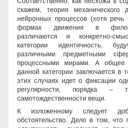
Соответственно, как несхожа в с
скажем, теория механического 
нейронных процессов (хотя речь 
формах движения в филос
различаются и конкретно-смы
категории идентичность, бу
различными предметными сфе
процессными мирами. А общее 
данной категории заключается в т
этих случаях идет о фиксации о
регулярности, порядка – т
самотождественности вещи.
К изложенному следует до
обстоятельство. Дело в том, что