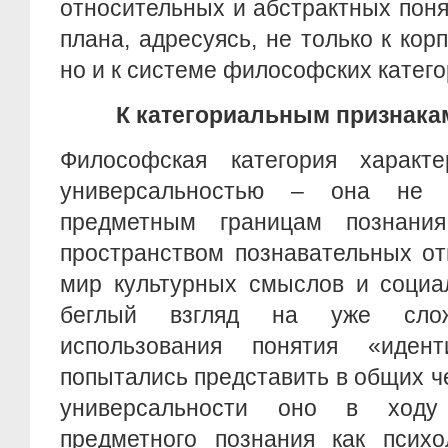
относительных и абстрактных пон
плана, адресуясь, не только к кор
но и к системе философских катего
К категориальным признака
Философская категория характе
универсальностью – она не 
предметным границам познани
пространством познавательных от
мир культурных смыслов и социа
беглый взгляд на уже слож
использования понятия «иден
попытались представить в общих че
универсальности оно в ход
предметного познания как психол