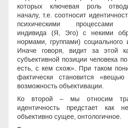
которых ключевая роль отводи
началу, т.е. соотносит идентичнос
психическими процессами са
индивида (Я, Эго) с некими обр
нормами, группами) социального 
Иначе говоря, видит за этой к
субъективной позиции человека по 
есть, с кем схож». При таком по
фактически становится «вещью
возможность объективации.
Ко второй – мы относим тра
идентичность предстает как не
объективно сущее, онтологичное.