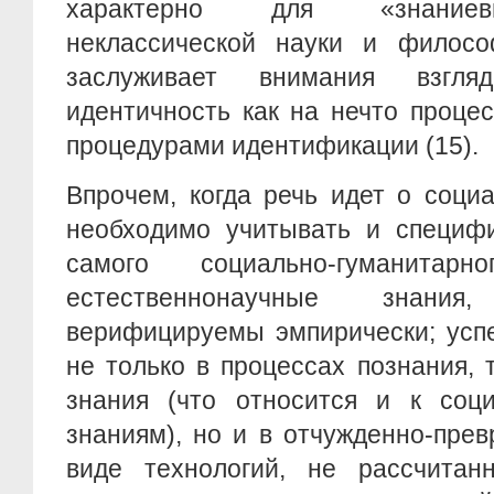
характерно для «знаниев
неклассической науки и филос
заслуживает внимания взгл
идентичность как на нечто проце
процедурами идентификации (15).
Впрочем, когда речь идет о соци
необходимо учитывать и специфи
самого социально-гуманитар
естественнонаучные знания
верифицируемы эмпирически; усп
не только в процессах познания, т
знания (что относится и к соци
знаниям), но и в отчужденно-пре
виде технологий, не рассчита