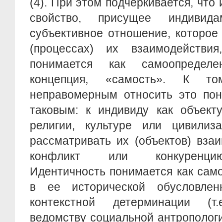
(4). При этом подчеркивается, что
свойство, присущее индиви
субъективное отношение, которое
(процессах) их взаимодействия,
понимается как самоопредел
концепция, «самость». К то
неправомерным относить это пон
таковым: к индивиду как объекту
религии, культуре или цивилиз
рассматривать их (объектов) вза
конфликт или конкуренцию
Идентичность понимается как сам
в ее исторической обусловлен
контекстной детерминации (т
ведомству социальной антропологи