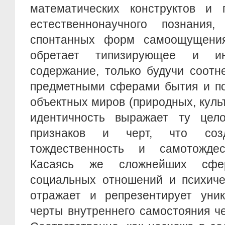
математических конструктов и 
естественнонаучного познания
спонтанных форм самоощущения
обретает типизирующее и ин
содержание, только будучи соотн
предметными сферами бытия и поз
объектных миров (природных, куль
идентичность выражает ту цело
признаков и черт, что соз
тождественность и самотождес
Касаясь же сложнейших сфе
социальных отношений и психиче
отражает и репрезентирует уник
черты внутреннего самостояния ч