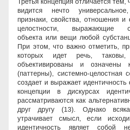
Третья концепция отличается тем, 
видится нечто универсальное
признаки, свойства, отношения и 
целостности, выражающие са
объекта или вещи любой субстан
При этом, что важно отметить, пр
которых идет речь, таковы
объективированы и означены 
(паттерны), системно-целостная 
создает и выражает идентичность
концепции в дискурсах иденти
рассматриваются как альтернатив
друг другу (13). Однако всяка
утрачивает смысл, если исход
идентичность являет собой н