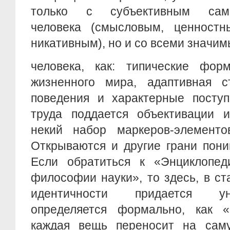
только с субъективным само
человека (смысловым, ценностн
никативным), но и со всеми значи
человека, как: типические фор
жизненного мира, адаптивная ст
поведения и характерные поступ
труда поддается объективации и
некий набор маркеров-элементов
Открываются и другие грани пони
Если обратиться к «Энциклопед
философии науки», то здесь, в ст
идентичности придается ун
определяется формально, как «
каждая вещь переносит на саму