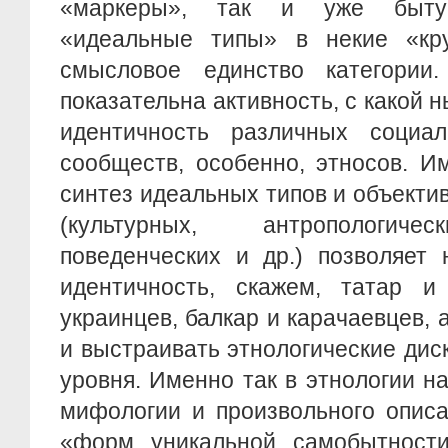
«маркеры», так и уже быту
«идеальные типы» в некие «к
смысловое единство категории
показательна активность, с какой 
идентичность различных социа
сообществ, особенно, этносов. И
синтез идеальных типов и объект
(культурных, антропологиче
поведенческих и др.) позволяет 
идентичность, скажем, татар и
украинцев, балкар и карачаевцев, 
и выстраивать этнологические дис
уровня. Именно так в этнологии н
мифологии и произвольного описа
«форм уникальной самобытности