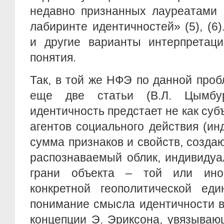
недавно признанных лауреатами 
лабиринте идентичностей» (5), (6
и другие варианты интерпретаци
понятия.
Так, в той же НФЭ по данной про
еще две статьи (В.Л. Цымбур
идентичность предстает не как су
агентов социального действия (инд
сумма признаков и свойств, созд
распознаваемый облик, индивиду
грани объекта – той или иной
конкретной геополитической еди
понимание смысла идентичности в
концепции Э. Эриксона, увязываю