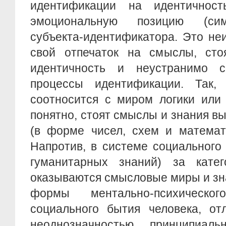
идентификации на идентичнос
эмоциональную позицию (сим
субъекта-идентификатора. Это не
свой отпечаток на смыслы, сто
идентичность и неустранимо 
процессы идентификации. Так, 
соотносится с миром логики или 
понятно, стоят смыслы и знания в
(в форме чисел, схем и математ
Напротив, в системе социального
гуманитарных знаний) за катег
оказываются смысловые миры и зн
формы ментально-психическо
социального бытия человека, от
неоднозначностью, принципиал