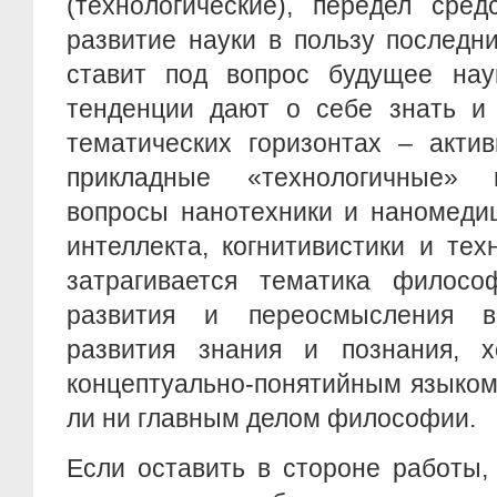
(технологические), передел сре
развитие науки в пользу последн
ставит под вопрос будущее наук
тенденции дают о себе знать и
тематических горизонтах – акти
прикладные «технологичные»
вопросы нанотехники и наномедиц
интеллекта, когнитивистики и тех
затрагивается тематика философ
развития и переосмысления 
развития знания и познания, 
концептуально-понятийным языком
ли ни главным делом философии.
Если оставить в стороне работы,