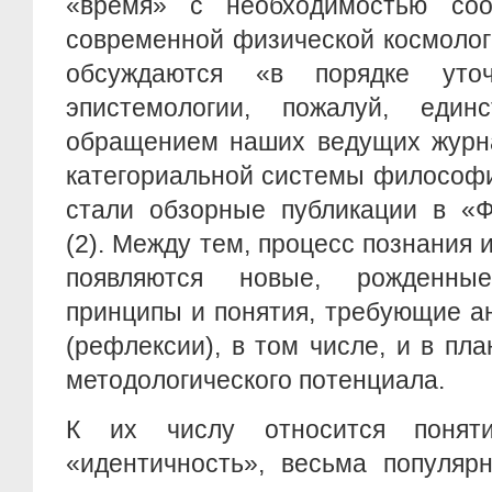
«время» с необходимостью соо
современной физической космолог
обсуждаются «в порядке уто
эпистемологии, пожалуй, един
обращением наших ведущих журна
категориальной системы философи
стали обзорные публикации в «Ф
(2). Между тем, процесс познания 
появляются новые, рожденны
принципы и понятия, требующие а
(рефлексии), в том числе, и в пла
методологического потенциала.
К их числу относится поняти
«идентичность», весьма популярн