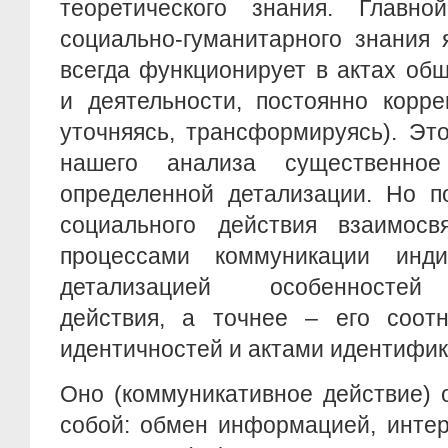
теоретического знания. Главн
социально-гуманитарного знания 
всегда функционирует в актах об
и деятельности, постоянно корре
уточняясь, трансформируясь). Эт
нашего анализа существенное
определенной детализации. Но п
социального действия взаимос
процессами коммуникации инди
детализацией особенностей 
действия, а точнее – его соот
идентичностей и актами идентифик
Оно (коммуникативное действие) 
собой: обмен информацией, инте