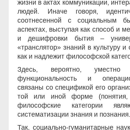
жизни в актах коммуникации, интер
людей. Иначе говоря, идентич
соотнесенной с социальным б
аспектах, выступая как способ и м
и дешифровки бытия – униве
«транслятор» знаний в культуру и 
как и надлежит философской катего
Здесь, вероятно, уместно 
функциональность и операци
связаны со спецификой его органи
той или иной форме (понятия, 
философские категории явл
систематизации знания и познания
Так, социально-гуманитарные нау