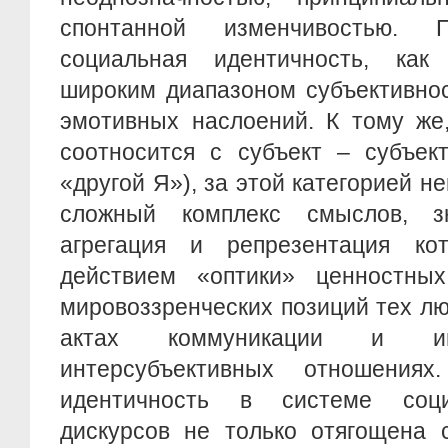
спонтанной изменчивостью.
социальная идентичность, как
широким диапазоном субъективнос
эмотивных наслоений. К тому же,
соотносится с субъект – субъек
«другой Я»), за этой категорией н
сложный комплекс смыслов, з
агрегация и репрезентация ко
действием «оптики» ценностны
мировоззренческих позиций тех лю
актах коммуникации и 
интерсубъективных отношени
идентичность в системе социа
дискурсов не только отягощена с