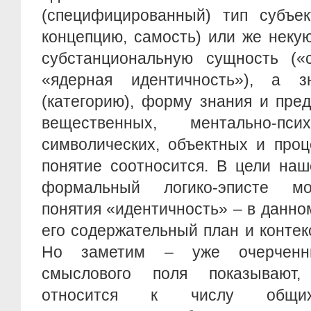
(специфицированный) тип субъек
концепцию, самость) или же нек
субстанциональную сущность («с
«ядерная идентичность»), а з
(категорию), форму знания и пре
вещественных, ментально-псих
символических, объектных и проц
понятие соотносится. В цели наш
формальный логико-эписте мо
понятия «идентичность» – в данно
его содержательный план и конте
Но заметим – уже очерченн
смыслового поля показывают,
относится к числу общих,