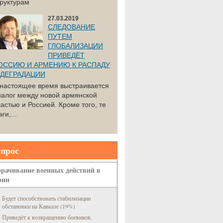
труктурам
27.03.2019
СЛЕДОВАНИЕ
ПУТЕМ
ГЛОБАЛИЗАЦИИ
ПРИВЕДЁТ
ОССИЮ И АРМЕНИЮ К РАСПАДУ
 ДЕГРАДАЦИИ
 настоящее время выстраивается
иалог между новой армянской
астью и Россией. Кроме того, те
ги,...
прос
рачивание военных действий в
рии
Будет способствовать стабилизации
обстановки на Кавказе (19%)
Приведёт к возвращению боевиков,