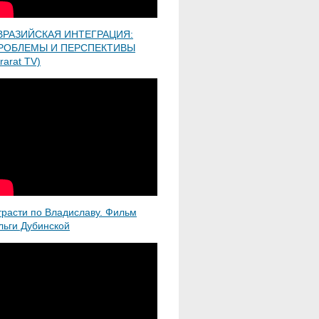
ВРАЗИЙСКАЯ ИНТЕГРАЦИЯ:
РОБЛЕМЫ И ПЕРСПЕКТИВЫ
rarat TV)
трасти по Владиславу. Фильм
льги Дубинской