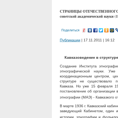
СТРАНИЦЫ ОТЕЧЕСТВЕННОГО КА
советской академической науки (1
Поделиться
Публикации
| 17.11.2011 | 16:12
Кавказоведение в структуре
Создание Института этнограф
этнографической науки. Уж
координационным центром, цен
структуре не существовало п
Кавказа. Но уже 15 февраля 1
постановление об организации в
этнографии (МАЭ) - Кавказкого о
В марте 1936 г. Кавказский кабин
заведующий Кабинетом, один из
истории, этнографии и фолькло