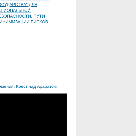
ОСУДАРСТВА" ДЛЯ
ЕГИОНАЛЬНОЙ
ЕЗОПАСНОСТИ. ПУТИ
ИНИМИЗАЦИИ РИСКОВ
рмения. Крест над Араратом