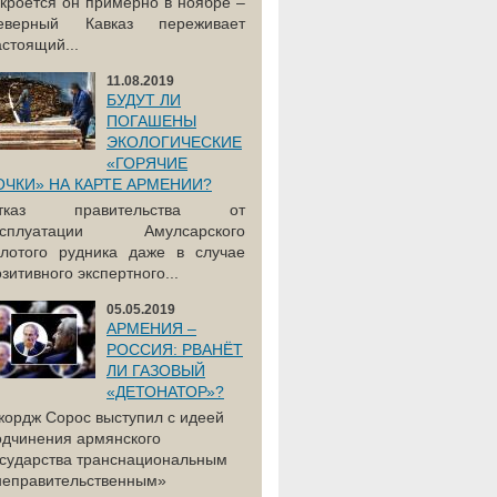
акроется он примерно в ноябре –
еверный Кавказ переживает
астоящий...
11.08.2019
БУДУТ ЛИ
ПОГАШЕНЫ
ЭКОЛОГИЧЕСКИЕ
«ГОРЯЧИЕ
ОЧКИ» НА КАРТЕ АРМЕНИИ?
тказ правительства от
ксплуатации Амулсарского
олотого рудника даже в случае
зитивного экспертного...
05.05.2019
АРМЕНИЯ –
РОССИЯ: РВАНЁТ
ЛИ ГАЗОВЫЙ
«ДЕТОНАТОР»?
жордж Сорос выступил с идеей
одчинения армянского
осударства транснациональным
неправительственным»