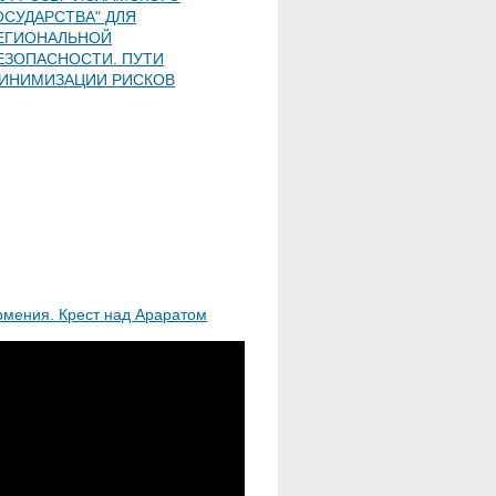
ОСУДАРСТВА" ДЛЯ
ЕГИОНАЛЬНОЙ
ЕЗОПАСНОСТИ. ПУТИ
ИНИМИЗАЦИИ РИСКОВ
рмения. Крест над Араратом