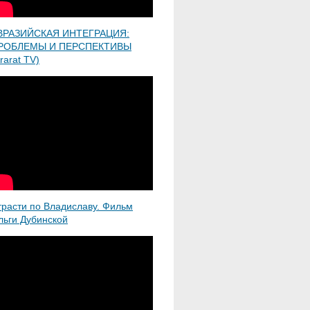
ВРАЗИЙСКАЯ ИНТЕГРАЦИЯ:
РОБЛЕМЫ И ПЕРСПЕКТИВЫ
rarat TV)
трасти по Владиславу. Фильм
льги Дубинской