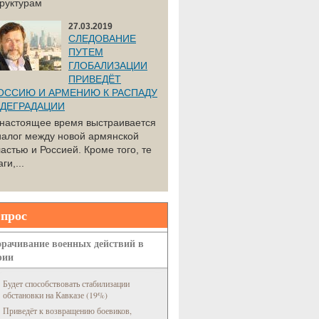
труктурам
27.03.2019
СЛЕДОВАНИЕ
ПУТЕМ
ГЛОБАЛИЗАЦИИ
ПРИВЕДЁТ
ОССИЮ И АРМЕНИЮ К РАСПАДУ
 ДЕГРАДАЦИИ
 настоящее время выстраивается
иалог между новой армянской
астью и Россией. Кроме того, те
ги,...
прос
рачивание военных действий в
рии
Будет способствовать стабилизации
обстановки на Кавказе (19%)
Приведёт к возвращению боевиков,