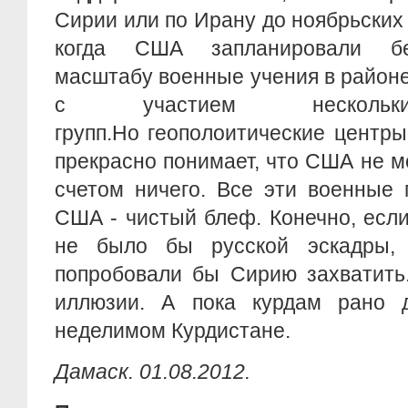
Сирии или по Ирану до ноябрьских 
когда США запланировали бе
масштабу военные учения в район
с участием нескольки
групп.Но геополоитические центр
прекрасно понимает, что США не 
счетом ничего. Все эти военные
США - чистый блеф. Конечно, есл
не было бы русской эскадры
попробовали бы Сирию захватить.
иллюзии. А пока курдам рано 
неделимом Курдистане.
Дамаск. 01.08.2012.