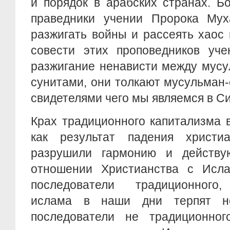
и порядок в арабских странах. Б
праведники учении Пророка Му
разжигать войны и рассеять хаос
совести этих проповедников у
разжигание ненависти между мус
сунитами, они толкают мусульман-
свидетелями чего мы являемся в С
Крах традиционного капитализма 
как результат падения христи
разрушили гармонию и действу
отношении Христианства с Исл
последователи традиционного,
ислама в наши дни терпят н
последователи не традиционног