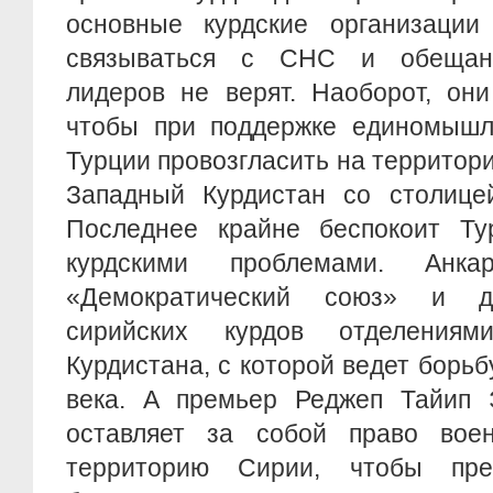
основные курдские организаци
связываться с СНС и обещан
лидеров не верят. Наоборот, они
чтобы при поддержке единомышл
Турции провозгласить на террито
Западный Курдистан со столице
Последнее крайне беспокоит Т
курдскими проблемами. Анк
«Демократический союз» и д
сирийских курдов отделения
Курдистана, с которой ведет борьб
века. А премьер Реджеп Тайип Э
оставляет за собой право вое
территорию Сирии, чтобы прес