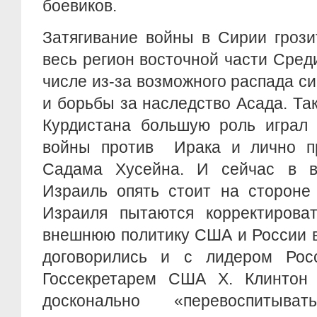
боевиков.
Затягивание войны в Сирии грози
весь регион восточной части Сред
числе из-за возможного распада си
и борьбы за наследство Асада. Так
Курдистана большую роль играл 
войны против Ирака и лично п
Садама Хусейна. И сейчас в в
Израиль опять стоит на стороне
Израиля пытаются корректироват
внешнюю политику США и России в
договорились и с лидером Рос
Госсекретарем США Х. Клинтон
досконально «перевоспитыв