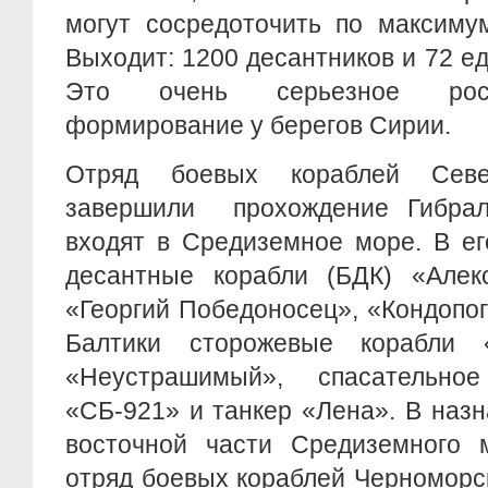
могут сосредоточить по максиму
Выходит: 1200 десантников и 72 е
Это очень серьезное росс
формирование у берегов Сирии.
Отряд боевых кораблей Сев
завершили прохождение Гибрал
входят в Средиземное море. В ег
десантные корабли (БДК) «Алекс
«Георгий Победоносец», «Кондопо
Балтики сторожевые корабли 
«Неустрашимый», спасательно
«СБ-921» и танкер «Лена». В наз
восточной части Средиземного 
отряд боевых кораблей Черноморс