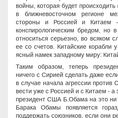
войны, которая будет происходить 
в ближневосточном регионе 
стороны и Россией и Китаем -
конспирологическим бредом, но в
относиться серьезно, во всяком с
ее со счетов. Китайские корабли у
ясный намек западному миру: Китай 
Таким образом, теперь презид
ничего с Сирией сделать даже если
в случае начала агрессии против 
вести уже с Россией и с Китаем - а
президент США Б.Обама на это ни з
Барака Обамы появляется гора
поддержать союзников, если они р