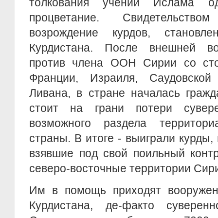
толкования учении Ислама о
процветание. Свидетельство
возрождение курдов, становл
Курдистана. После внешней во
против члена ООН Сирии со ст
Франции, Израиля, Саудовской
Ливана, в стране началась гражд
стоит на грани потери сувере
возможного раздела территори
страны. В итоге - выиграли курды,
взявшие под свой поильный конт
северо-восточные территории Сир
Им в помощь приходят вооружен
Курдистана, де-факто суверенн