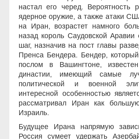
настал его черед. Вероятность 
ядерное оружие, а также атаки С
на Иран, возрастет намного бол
назад король Саудовской Аравии
шаг, назначив на пост главы раз
Пренса Бендера. Бендер, который
послом в Вашингтоне, известен
династии, имеющий самые лу
политической и военной эл
интересной особенностью являетс
рассматривал Иран как большую
Израиль.
Будущее Ирана напрямую завис
Россия сумеет удержать Азерба