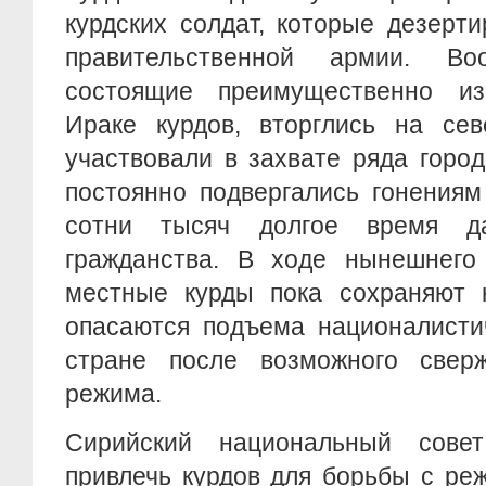
курдских солдат, которые дезерт
правительственной армии. Во
состоящие преимущественно из
Ираке курдов, вторглись на сев
участвовали в захвате ряда горо
постоянно подвергались гонениям
сотни тысяч долгое время 
гражданства. В ходе нынешнего
местные курды пока сохраняют н
опасаются подъема националисти
стране после возможного свер
режима.
Сирийский национальный сов
привлечь курдов для борьбы с ре