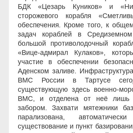
БДК «Цезарь Куников» и «Ник
сторожевого корабля «Сметли
обеспечения. Кроме того, к обще
задач кораблей в Средиземном
большой противолодочный кораб
«Вице-адмирал Кулаков», кото
участие в обеспечении безопасн
Аденском заливе. Инфраструктура
ВМС России в Тартусе сего
существующую здесь военно-морс
ВМС, и отделена от неё лишь
забором. Захвати мятежники ба
парализована, автоматическ
существование и пункт базировани