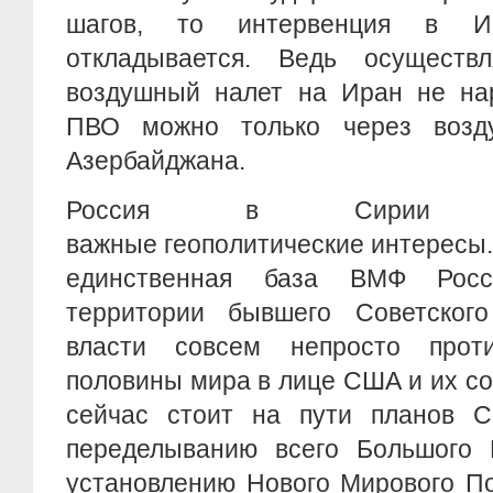
шагов, то интервенция в И
откладывается. Ведь осуществ
воздушный налет на Иран не на
ПВО можно только через возду
Азербайджана.
Россия в Сирии 
важные геополитические интересы.
единственная база ВМФ Росс
территории бывшего Советског
власти совсем непросто проти
половины мира в лице США и их с
сейчас стоит на пути планов 
переделыванию всего Большого 
установлению Нового Мирового По