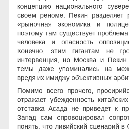
концепцию национального сувере
своем реноме. Пекин разделяет 
«рыночная экономика и полицей
поэтому там существует проблема
человека и опасность оппозици
Конечно, этим гигантам не гр
интервенция, но Москва и Пекин 
темы даже упоминались на меж
вредя их имиджу объективных арби
Помимо всего прочего, просирий
отражает убежденность китайских
отставка Асада не приведет к п
Запад сам спровоцировал сопрот
понять, что ливийский сценарий в 