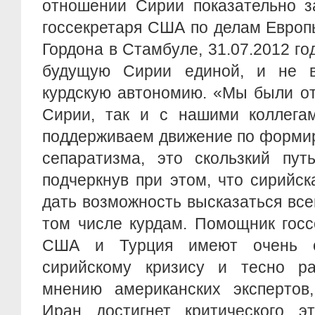
отношении Сирии показательно з
госсекретаря США по делам Европ
Гордона в Стамбуле, 31.07.2012 го
будущую Сирии единой, и не в
курдскую автономию. «Мы были от
Сирии, так и с нашими коллега
поддерживаем движение по форми
сепаратизма, это скользкий путь
подчеркнув при этом, что сирийс
дать возможность высказаться все
том числе курдам. Помощник госс
США и Турция имеют очень с
сирийскому кризису и тесно р
мнению американских экспертов
Иран достигнет критического э