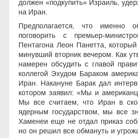
должен «подкупить» Израиль, удер
на Иран.
Предполагается, что именно о
поговорить с премьер-министр
Пентагона Леон Панетта, который
минувший вторник вечером. Как ут
намерен обсудить с главой прави
коллегой Эхудом Бараком америка
Иран. Накануне Барак дал интерв
котором заявил: «Мы и американц
Мы все считаем, что Иран в ско
ядерным государством, мы все зн
Хаменеи еще не отдал приказ соб
но он решил все обмануть и угрож