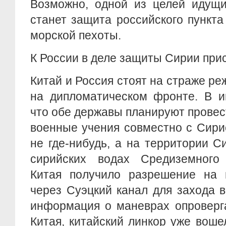
Возможно, одной из целей идущи
станет защита российского пункт
морской пехоты.
К России в деле защиты Сирии при
Китай и Россия стоят на страже ре
на дипломатическом фронте. В и
что обе державы планируют прове
военные учения совместно с Сири
не где-нибудь, а на территории 
сирийских водах Средиземного
Китая получило разрешение на 
через Суэцкий канал для захода в
информация о маневрах опроверг
Китая, китайский линкор уже вош