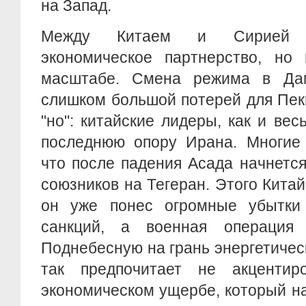
на Запад.
Между Китаем и Сирией т
экономическое партнерство, но
масштабе. Смена режима в Да
слишком большой потерей для Пек
"но": китайские лидеры, как и вес
последнюю опору Ирана. Многие 
что после падения Асада начнетс
союзников на Тегеран. Этого Китай
он уже понес огромные убытки 
санкций, а военная операция
Поднебесную на грань энергетическ
так предпочитает не акцентир
экономическом ущербе, который н