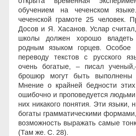
открыта временная эксперим
обучением на чеченском языке
чеченской грамоте 25 человек. П
Досов и Я. Хасанов. Услар считал,
школы должен хорошо владеть
родным языком горцев. Особое 
переводу текстов с русского яз
очень богатые, – писал ученый,
брошюр могут быть выполнены 
Мнение о крайней бедности этих
ошибочно и проповедуется людьми
них никакого понятия. Эти языки, 
богаты грамматическими формами,
возможность выражать самые тон
(Там же. С. 28).