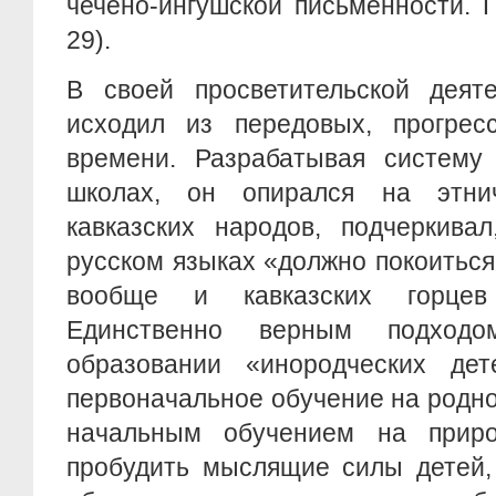
чечено-ингушской письменности. Г
29).
В своей просветительской деяте
исходил из передовых, прогрес
времени. Разрабатывая систему 
школах, он опирался на этнич
кавказских народов, подчеркива
русском языках «должно покоитьс
вообще и кавказских горцев
Единственно верным подход
образовании «инородческих де
первоначальное обучение на родно
начальным обучением на прир
пробудить мыслящие силы детей, 