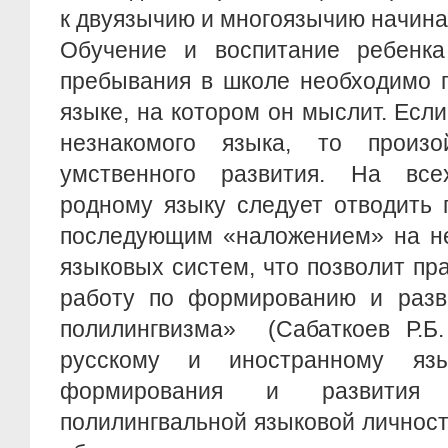
к двуязычию и многоязычию начинае
Обучение и воспитание ребенк
пребывания в школе необходимо 
языке, на котором он мыслит. Если
незнакомого языка, то произо
умственного развития. На все
родному языку следует отводить
последующим «наложением» на не
языковых систем, что позволит пр
работу по формированию и разв
полилингвизма» (Сабаткоев Р.Б.
русскому и иностранному яз
формирования и развития 
полилингвальной языковой личност