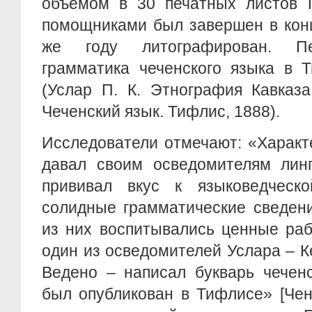
объемом в 30 печатных листов П
помощниками был завершен в конц
же году литографирован. Пе
грамматика чеченского языка в 
(Услар П. К. Этнография Кавказа.
Чеченский язык. Тифлис, 1888).
Исследователи отмечают: «Характе
давал своим осведомителям линг
прививал вкус к языковедческ
солидные грамматические сведени
из них воспитывались ценные раб
один из осведомителей Услара – 
Ведено – написал букварь чеченс
был опубликован в Тифлисе» [Чен