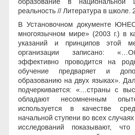
образование в национальной 
реальность // Литература в школе. 
В Установочном документе ЮНЕ
многоязычном мире» (2003 г.) в 
указаний и принципов этой ме
организации записано: «…О
эффективно проводится на род
обучение предваряет и доп
образованию на двух языках». Да
подчеркивается: «…страны с выс
обладают несомненным опыт
используется в качестве сре
начальной ступени во всех случая
исследований показывают, что