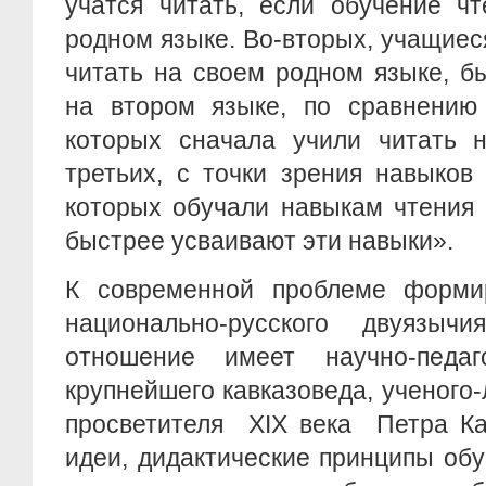
учатся читать, если обучение ч
родном языке. Во-вторых, учащиес
читать на своем родном языке, б
на втором языке, по сравнению
которых сначала учили читать н
третьих, с точки зрения навыков
которых обучали навыкам чтения 
быстрее усваивают эти навыки».
К современной проблеме форми
национально-русского двуязычи
отношение имеет научно-педаг
крупнейшего кавказоведа, ученого-
просветителя XIХ века Петра Ка
идеи, дидактические принципы об