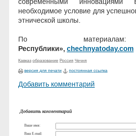
современными инновациями 
необходимое условие для успешно
этнической школы.
По материа
Республики»,
chechnyatoday.com
Кавказ
образование
Россия
Чечня
версия для печати
постоянная ссылка
Добавить комментарий
Добавить комментарий
Ваше имя:
Ваш E-mail: