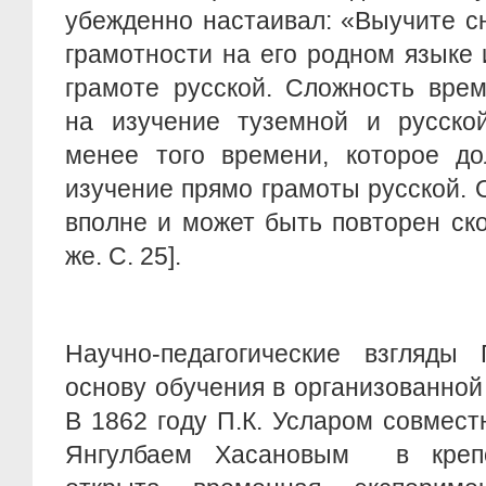
убежденно настаивал: «Выучите с
грамотности на его родном языке 
грамоте русской. Сложность врем
на изучение туземной и русской
менее того времени, которое до
изучение прямо грамоты русской. 
вполне и может быть повторен с
же. С. 25].
Научно-педагогические взгляды
основу обучения в организованной
В 1862 году П.К. Усларом совмес
Янгулбаем Хасановым в креп