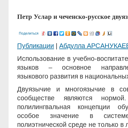
Петр Услар и чеченско-русское двуя
Поделиться
Публикации
|
Абдулла АРСАНУКАЕ
Использование в учебно-воспитат
языков – основное направле
языкового развития в национальны
Двуязычие и многоязычие в со
сообществе являются нормой
полилингвальная концепции об
особое значение в систем
полиэтнической среде не только в 