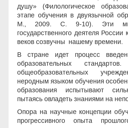
душу» (Филологическое образо
этапе обучения в двуязычной обр
М., 2009. С. 9-10). Эти м
государственного деятеля России
веков созвучны нашему времени.
В стране идет процесс введе
образовательных стандарто
общеобразовательных учреж
неродным языком обучения особен
образования испытывают сильн
пытаясь овладеть знаниями на неп
Опора на научные концепции обуч
прогрессивного опыта прошл