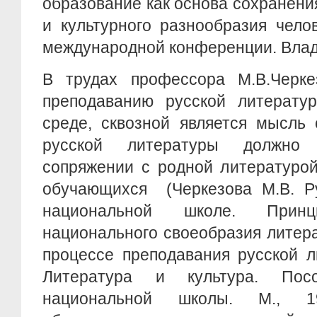
образование как основа сохранени
и культурного разнообразия чело
международной конференции. Владик
В трудах профессора М.В.Черке
преподаванию русской литератур
среде, сквозной является мысль 
русской литературы должно 
сопряжении с родной литературой
обучающихся (Черкезова М.В. Ру
национальной школе. При
национального своеобразия литер
процессе преподавания русской л
Литература и культура. Пос
национальной школы. М., 19