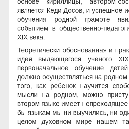
основе кириллицы, автором-сос
является Кеди Досов, и успешное и
обучения родной грамоте яви
событием в общественно-педагог
XIX века.
Теоретически обоснованная и пра
идея выдающегося ученого ХI
первоначальное обучение дете
должно осуществляться на родном 
того, как ребенок научится сво
мысли на родном, можно присту
втором языке имеет непреходящее
бы языкам мы ни выучились, ни оди
целом духовном мире нашем так