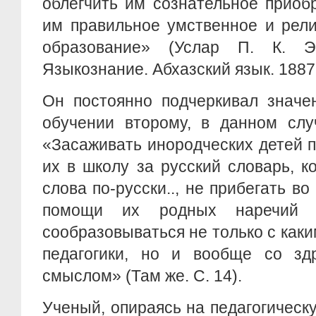
облегчить им сознательное приоб
им правильное умственное и рели
образование» (Услар П. К. Эт
Языкознание. Абхазский язык. 1887.
Он постоянно подчеркивал значе
обучении второму, в данном слу
«Засаживать инородческих детей 
их в школу за русский словарь, к
слова по-русски.., не прибегать в
помощи их родных наречий 
сообразовываться не только с как
педагогики, но и вообще со зд
смыслом» (Там же. С. 14).
Ученый, опираясь на педагогическу