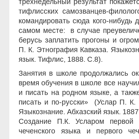
трехнедельный результат покажет
тифлисских самозванцев-филолог
командировать сюда кого-нибудь 
самом месте: в случае преувелич
берусь заплатить прогоны и огр
П. К. Этнография Кавказа. Языкозна
язык. Тифлис, 1888. С.8).
Занятия в школе продолжались ок
время обучения в школе все научи
и писать на родном языке, а такж
писать и по-русски» (Услар П. К.
Языкознание. Абхазский язык. 1887.
Создание П.К. Усларом первой 
чеченского языка и первого чеч