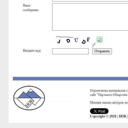
Ваше
сообщение:
Введите код:
Перепечатка материалов с
сайт "Научного Общества
Мнения наших авторов мо
Copyright © 2026 | НОК 