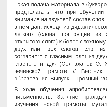
Такая подача материала в букваре
предполагать, что при обучении
внимание на звуковой состав слов.
в нем дан, исходя из дидактическо
легкого (слова, состоящие из 
открытого слога) к более сложному
двух или трех слогов: слог из
согласного с гласным, слог из дву
гласного и д.)» (Солтаханов Э. 
чеченской грамоте // Вестник
образования. Выпуск 1. Грозный, 20
В ходе обучения апробировала
письменность. Занятие проходи
изучения новой грамоты мута