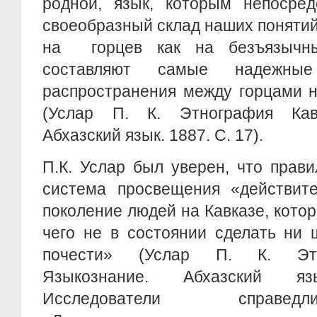
родной, язык, которым непосред
своеобразный склад наших понятий
на горцев как на безъязычн
составляют самые надежные
распространения между горцами н
(Услар П. К. Этнография Кавк
Абхазский язык. 1887. С. 17).
П.К. Услар был уверен, что прав
система просвещения «действите
поколение людей на Кавказе, котор
чего не в состоянии сделать ни 
почести» (Услар П. К. Этн
Языкознание. Абхазский яз
Исследователи справед