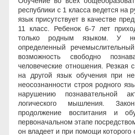
Обучение во всех общеобразоват
республики с 1 класса ведется на 
язык присутствует в качестве пред
11 класс. Ребенок 6-7 лет прихо
только родным языком. У не
определенный речемыслительны
возможность свободно познав
человеческие отношения. Резкая 
на другой язык обучения при не
неосознанности строя родного яз
нарушению познавательной акт
логического мышления. Зако
продолжение воспитания и об
первоначальном этапе посредством
он владеет и при помощи которого 