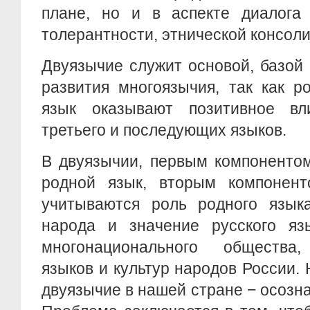
плане, но и в аспекте диалога 
толерантности, этнической консол
Двуязычие служит основой, базой
развития многоязычия, так как р
язык оказывают позитивное вл
третьего и последующих языков.
В двуязычии, первым компонентом
родной язык, вторым компонент
учитываются роль родного язык
народа и значение русского яз
многонационального общества,
языков и культур народов России.
двуязычие в нашей стране − осозн