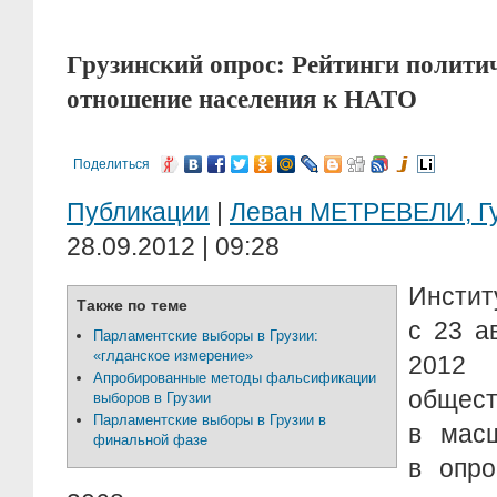
Грузинский опрос: Рейтинги полити
отношение населения к НАТО
Поделиться
Публикации
|
Леван МЕТРЕВЕЛИ, Г
28.09.2012 | 09:28
Инст
Также по теме
с 23 а
Парламентские выборы в Грузии:
«глданское измерение»
2012 
Апробированные методы фальсификации
общес
выборов в Грузии
Парламентские выборы в Грузии в
в масш
финальной фазе
в опро