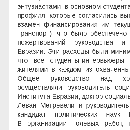
энтузиастами, в основном студент
профиля, которые согласились вы
взамен финансирования им текущ
транспорт), что было обеспечено
пожертвований руководства и
Евразии. Эти расходы были миним
что все студенты-интервьюеры
жителями в каждом из охваченны
Общее руководство над ход
осуществляли руководитель соци
Института Евразии, доктор социал
Леван Метревели и руководитель
кандидат политических наук Г
В организации полевых работ, 