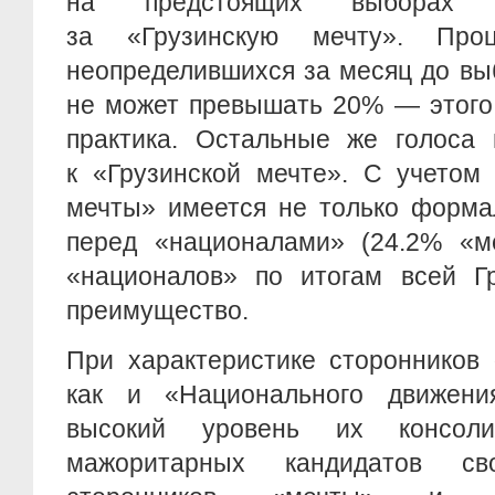
на предстоящих выборах б
за «Грузинскую мечту». Проц
неопределившихся за месяц до вы
не может превышать 20% — этого
практика. Остальные же голоса 
к «Грузинской мечте». С учетом 
мечты» имеется не только форма
перед «националами» (24.2% «м
«националов» по итогам всей Г
преимущество.
При характеристике сторонников 
как и «Национального движени
высокий уровень их консоли
мажоритарных кандидатов с