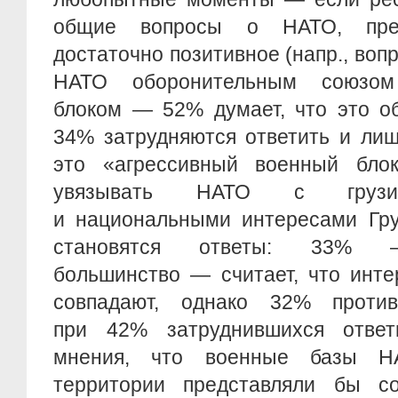
общие вопросы о НАТО, пре
достаточно позитивное (напр., вопр
НАТО оборонительным союзом
блоком — 52% думает, что это о
34% затрудняются ответить и лиш
это «агрессивный военный бло
увязывать НАТО с грузин
и национальными интересами Гру
становятся ответы: 33% —
большинство — считает, что инт
совпадают, однако 32% проти
при 42% затруднившихся ответ
мнения, что военные базы Н
территории представляли бы с