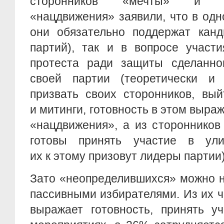
сторонников «мечты» и 8
«нацдвижения» заявили, что в од
они обязательно поддержат канд
партий), так и в вопросе участ
протеста ради защиты сделанно
своей партии (теоретически и
призвать своих сторонников, вы
и митинги, готовность в этом выра
«нацдвижения», а из стороннико
готовы принять участие в ули
их к этому призовут лидеры партии)
Зато «неопределившихся» можно н
пассивными избирателями. Из их 
выражает готовность, принять у