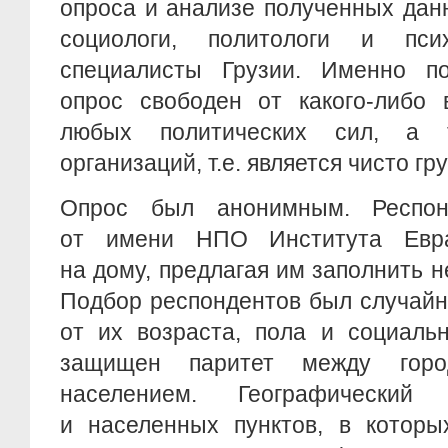
опроса и анализе полученных дан
социологи, политологи и пс
специалисты Грузии. Именно п
опрос свободен от какого-либо 
любых политических сил, а 
организаций, т.е. является чисто г
Опрос был анонимным. Респон
от имени НПО Института Евра
на дому, предлагая им заполнить 
Подбор респондентов был случайн
от их возраста, пола и социаль
защищен паритет между горо
населением. Географический
и населенных пунктов, в которы