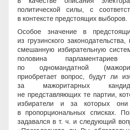
в качестве описания электо
политической силы, с соответ
в контексте предстоящих выборов.
Особое значение в предстоящи
из грузинского законодательства
смешанную избирательную систем
половина парламентариев
по одномандатной (мажорит
приобретает вопрос, будут ли из
за мажоритарных кандида
не представляющих те партии, ко
избиратели и за которых они 
в пропорциональных списках. По
задавался в т. ч. и следующий воп