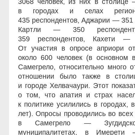
3068 человек, из них в столице 
в городах и селах регио
435 респондентов, Аджарии — 351
Картли — 350 респонден
359 респондентов, Кахети — 
От участия в опросе априори от
около 600 человек (в основном 
Самегрело, относительно много о
отношении было также в столи
и городе Хелвачаури. Этот показа
о том, что апатия и страх насе
к политике усилились в городах, 
лет). Опросы проводились во всех
в Самегрело — Зугдидс
муниципалитетах, в Имерети 