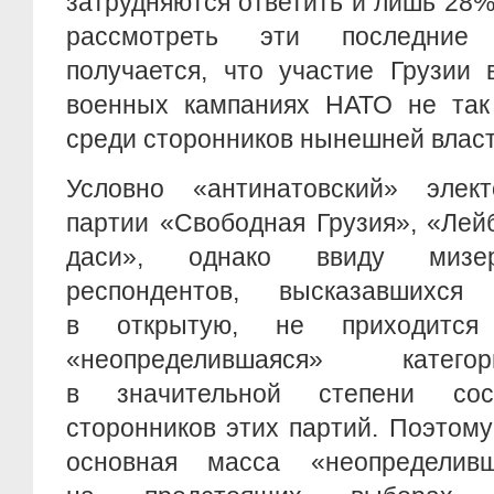
затрудняются ответить и лишь 28%
рассмотреть эти последние
получается, что участие Грузии 
военных кампаниях НАТО не так
среди сторонников нынешней власт
Условно «антинатовский» элек
партии «Свободная Грузия», «Лей
даси», однако ввиду мизер
респондентов, высказавшихс
в открытую, не приходится 
«неопределившаяся» катего
в значительной степени со
сторонников этих партий. Поэтом
основная масса «неопределивш