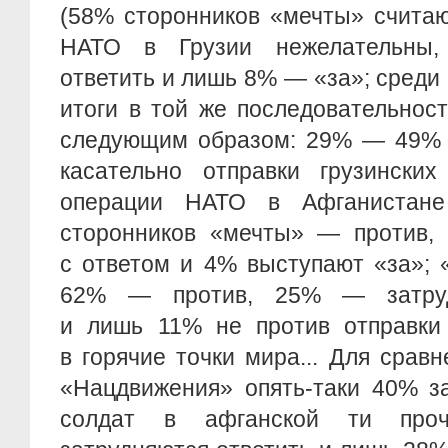
(58% сторонников «мечты» считаю
НАТО в Грузии нежелательны,
ответить и лишь 8% — «за»; сред
итоги в той же последовательнос
следующим образом: 29% — 49% 
касательно отправки грузински
операции НАТО в Афганистан
сторонников «мечты» — против,
с ответом и 4% выступают «за»; 
62% — против, 25% — затруд
и лишь 11% не против отправки 
в горячие точки мира... Для сравн
«Нацдвижения» опять-таки 40% за
солдат в афганской ти проч