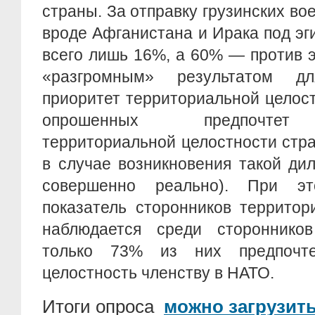
страны. За отправку грузинских во
вроде Афганистана и Ирака под э
всего лишь 16%, а 60% — против 
«разгромным» результатом д
приоритет территориальной целос
опрошенных предпочтет 
территориальной целостности стр
в случае возникновения такой ди
совершенно реально). При э
показатель сторонников территор
наблюдается среди стороннико
только 73% из них предпочте
целостность членству в НАТО.
Итоги опроса
можно загрузить