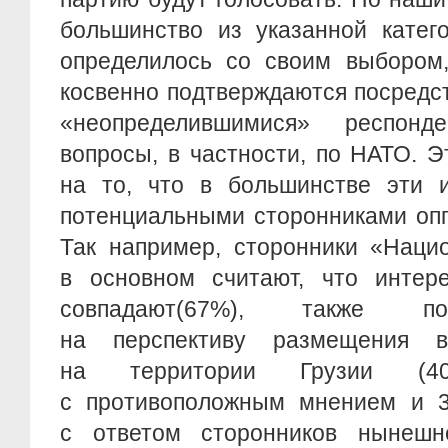
большинство из указанной катег
определилось со своим выбором,
косвенно подтверждаются посредс
«неопределившимися» респон
вопросы, в частности, по НАТО. 
на то, что в большинстве эти и
потенциальными сторонниками опп
Так например, сторонники «Наци
в основном считают, что инте
совпадают(67%), также по
на перспективу размещения 
на территории Грузии (
с противоположным мнением и 
с ответом сторонников нынешн