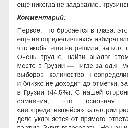
еще никогда не задавались грузин
Комментарий:
Первое, что бросается в глаза, эт
еще не определившихся избирателе
что якобы еще не решили, за кого 
Очень трудно, найти аналог это
место в Грузии — нигде за один 
выборов количество неопредели
и близко не доходит до отметки, 
в Грузии (44.5%). С нашей сторо
сомнения, что основная
«неопределившейся» категории ре
деле уклоняется от прямого ответа
партию будут голосовать. Но наши