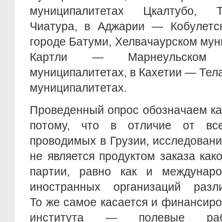
муниципалитетах Цкалтубо, Т
Чиатура, в Аджарии — Кобулетск
городе Батуми, Хелвачаурском мун
Картли — Марнеульском 
муниципалитетах, в Кахетии — Тел
муниципалитетах.
Проведенный опрос обозначаем ка
потому, что в отличие от все
проводимых в Грузии, исследован
не является продуктом заказа как
партии, равно как и междунар
иностранных организаций разл
То же самое касается и финансир
института — полевые раб