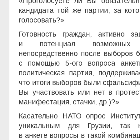
«Проголосуете ли Вы обязательн
кандидата той же партии, за кот
голосовать?»
Готовность граждан, активно з
и потенциал возможных
непосредственно после выборов 
с помощью
5-ого
вопроса анкет
политическая партия, поддержива
что итоги выборов были сфальсиф
Вы участвовать или нет в протес
манифестация, стачки, др.)?»
Касательно НАТО опрос Институт
уникальным для Грузии, так к
в анкете вопросы в такой комбинац