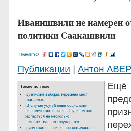
Иванишвили не намерен о
политики Саакашвили
Поделиться
Публикации
|
Антон АВЕ
Ещ
Также по теме
Грузинские выборы: перемена мест
пред
слагаемых
«В случае усугубления социально-
приз
экономического кризиса Грузия может
распасться на несколько
пере
самостоятельных государств»
Грузинская оппозиция превратилась во