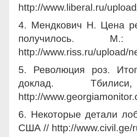
http://www.liberal.ru/uploa
4. Мендкович Н. Цена р
получилось. 
http://www.riss.ru/upload
5. Революция роз. Итог
доклад. Тбил
http://www.georgiamonitor
6. Некоторые детали ло
США // http://www.civil.ge/