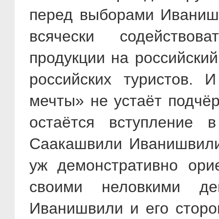
перед выборами Иванишв
всячески содействов
продукции на российски
российских туристов. 
мечты» не устаёт подчёр
остаётся вступление
Саакашвили Иванишвили 
уж демонстративно ори
своими неловкими де
Иванишвили и его сторо