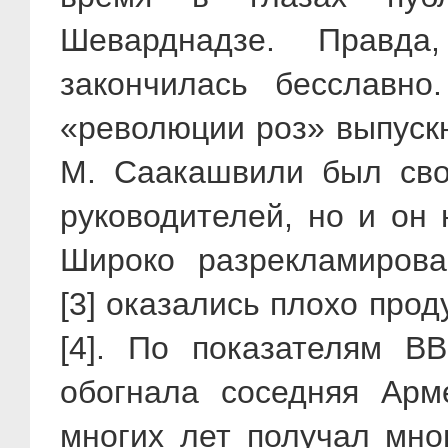
Шеварднадзе. Правд
закончилась бесславн
«революции роз» выпуск
М. Саакашвили был сво
руководителей, но и он
Широко разрекламиров
[3] оказались плохо про
[4]. По показателям В
обогнала соседняя Арм
многих лет получал мн