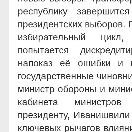
республику завершитс
президентских выборов. П
избирательный цикл
попытается дискредит
напоказ её ошибки и п
государственные чиновни
министр обороны и минис
кабинета министров
президенту, Иванишвили
ключевых рычагов влияни