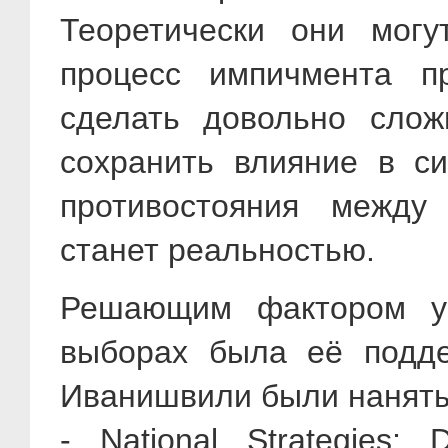
Теоретически они могу
процесс импичмента пр
сделать довольно слож
сохранить влияние в си
противостояния между
станет реальностью.
Решающим фактором ус
выборах была её подде
Иванишвили были наняты
- National Strategies;