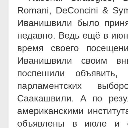
Romani, DeConcini & Sy
Иванишвили было принят
недавно. Ведь ещё в июн
время своего посещен
Иванишвили своим вн
поспешили объявить, 
парламентских выбо
Саакашвили. А по резу
американскими институт
объявлены в июле и с