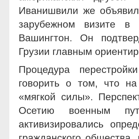
Иванишвили же объявил
зарубежном визите в 
Вашингтон. Он подтве
Грузии главным ориентир
Процедура перестройк
говорить о том, что н
«мягкой силы». Перспе
Осетию военным пу
активизировались опред
гражданского общества,