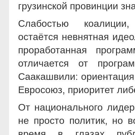
грузинской провинции зна
Слабостью коалиции,
остаётся невнятная иде
проработанная програ
отличается от програ
Саакашвили: ориентация
Евросоюз, приоритет либ
От национального лидер
не просто политик, но 
время в глазах пуб