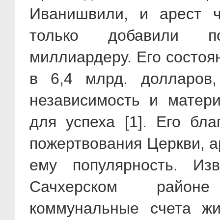
Иванишвили, и арест ч
только добавили по
миллиардеру. Его состоя
в 6,4 млрд. долларов
независимость и матер
для успеха [1]. Его бл
пожертвования Церкви, а
ему популярность. Из
Сачхерском район
коммунальные счета жи