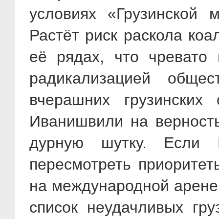
условиях «Грузинской м
Растёт риск раскола ко
её рядах, что чревато
радикализацией общес
вчерашних грузинских
Иванишвили на верность
дурную шутку. Если
пересмотреть приоритет
на международной арене
список неудачливых гру