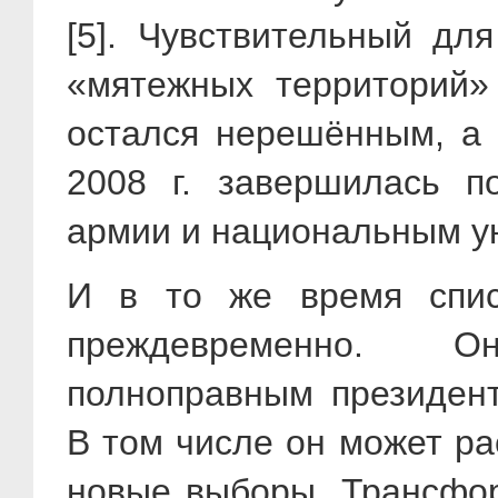
[5]. Чувствительный дл
«мятежных территорий»
остался нерешённым, а 
2008 г. завершилась п
армии и национальным у
И в то же время спис
преждевременно. О
полноправным президен
В том числе он может ра
новые выборы. Трансфор