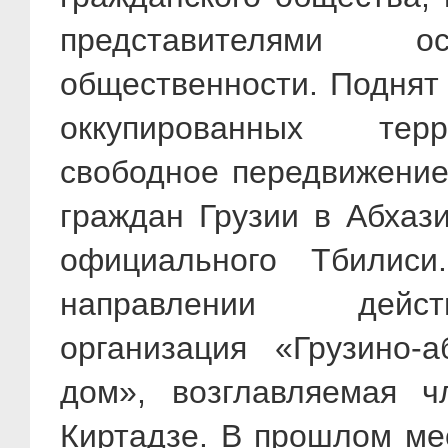
представителями 
общественности. Поднят
оккупированных терр
свободное передвижение
граждан Грузии в Абхаз
официального Тбилис
направлении действ
организация «Грузино-а
дом», возглавляемая ч
Киртадзе. В прошлом ме