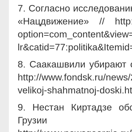
7. Согласно исследованию
«Нацдвижение» // http:/
option=com_content&view=ar
lr&catid=77:politika&Ite
8. Саакашвили убирают 
http://www.fondsk.ru/news/
velikoj-shahmatnoj-doski.h
9. Нестан Киртадзе об
Гру