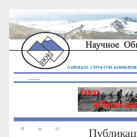
О ПРОЕКТЕ
СТРУКТУРА
КОНФЕРЕН
Публикац