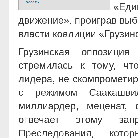
власть
«Е
движение», проиграв выб
власти коалиции «Грузин
Грузинская оппозици
стремилась к тому, чт
лидера, не скомпромети
с режимом Саакашви
миллиардер, меценат, 
отвечает этому запр
Преследования, кото