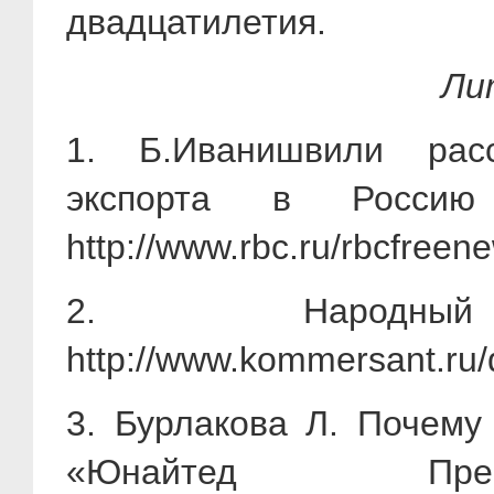
двадцатилетия.
Ли
1. Б.Иванишвили рас
экспорта в Росси
http://www.rbc.ru/rbcfre
2. Народн
http://www.kommersant.ru
3. Бурлакова Л. Почему
«Юнайтед П