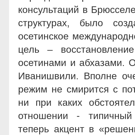
консультаций в Брюссел
структурах, было созд
осетинское международн
цель – восстановлени
осетинами и абхазами. О
Иванишвили. Вполне оче
режим не смирится с по
ни при каких обстояте
отношении - типичный
теперь акцент в «решен