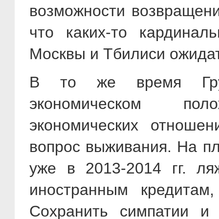
возможности возвращения
что каких-то кардинал
Москвы и Тбилиси ожида
В то же время Гру
экономическом по
экономических отноше
вопрос выживания. На п
уже в 2013-2014 гг. л
иностранным кредитам
Сохранить симпатии и 