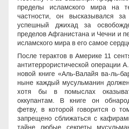
пределы исламского мира на т
частности, он высказывался за
успешный джихад за освобожд
пределов Афганистана и Чечни и пе
исламского мира в его самое сердце
После терактов в Америке 11 сентя
антитеррористической операции А.
новой книге «Аль-Валайя ва-ль-ба
ныне каждый мусульманин должен
хотя бы в помыслах оказыват
оккупантам. В книге он обнаро
фетву, в которой говорится о то
запрещено сближаться с кафирами
тайне любые секреты мусульма