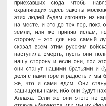
приехавших сюда, чтобы навяз
охраняющих здесь законы москов
этих людей будем изгонять из на
на месте, и это до тех пор, пока 
земли, или же приняв ислам, н
сторону – это для них самый лу
сказал всем этим русским войск
наступила смерть, пусть они пол
нашу сторону и если они, при эт
они станут нашими братьями и бу
деля с нами горе и радость и мы 
же, что и сами едим. Они стану
защищены нами, ибо они будут на
Аллаха. Если же они этого не сд
отсюда убираются или мы их
Инш