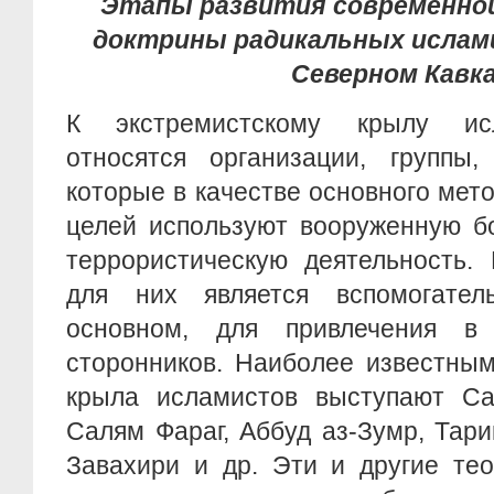
Этапы развития современной
доктрины
радикальных ислами
Северном Кавк
К экстремистскому крылу ис
относятся организации, группы,
которые в качестве основного мет
целей используют вооруженную бо
террористическую деятельность.
для них является вспомогател
основном, для привлечения 
сторонников. Наиболее известным
крыла исламистов выступают С
Салям Фараг, Аббуд аз-Зумр, Тари
Завахири и др. Эти и другие тео