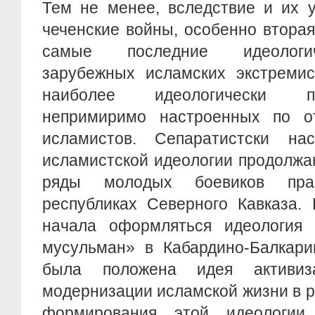
Тем не менее, вследствие и их 
чеченские войны, особенно вторая
самые последние идеологич
зарубежных исламских экстремис
наиболее идеологически п
непримиримо настроенных по о
исламистов. Сепаратистски на
исламистской идеологии продолжа
ряды молодых боевиков пра
республиках Северного Кавказа. 
начала оформляться идеология
мусульман» в Кабардино-Балкари
была положена идея активиз
модернизации исламской жизни в 
формирования этой идеологии 