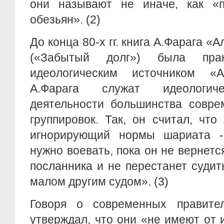
они называют не иначе, как «
обезьян». (2)
До конца 80-х гг. книга А.Фарага «
(«Забытый долг») была прак
идеологическим источником «А
А.Фарага служат идеологич
деятельности большинства совре
группировок. Так, он считал, чт
игнорирующий нормы шариата -
нужно воевать, пока он не вернетс
посланника и не перестанет судит
малом другим судом». (3)
Говоря о современных правител
утверждал, что они «не имеют от 