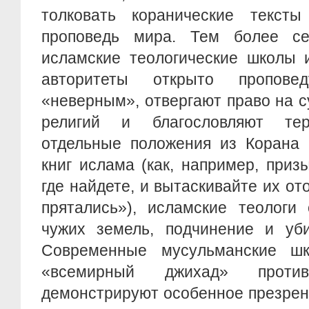
толковать коранические тексты
проповедь мира. Тем более се
исламские теологические школы 
авторитеты открыто пропове
«неверным», отвергают право на 
религий и благословляют тер
отдельные положения из Корана 
книг ислама (как, например, приз
где найдете, и вытаскивайте их от
прятались»), исламские теологи
чужих земель, подчинение и уби
Современные мусульманские шк
«всемирный джихад» прот
демонстрируют особенное презрен