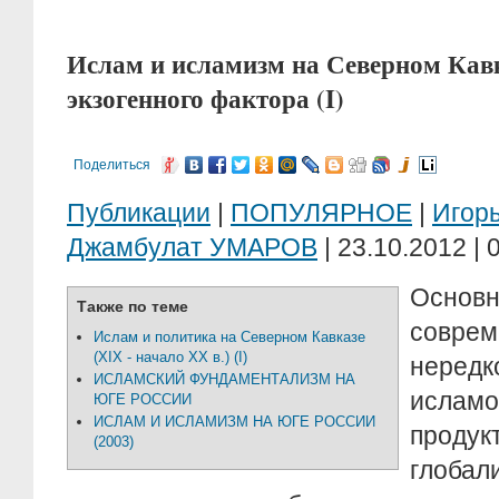
Ислам и исламизм на Северном Кавк
экзогенного фактора (I)
Поделиться
Публикации
|
ПОПУЛЯРНОЕ
|
Игор
Джамбулат УМАРОВ
| 23.10.2012 | 
Осн
Также по теме
соврем
Ислам и политика на Северном Кавказе
(XIX - начало XX в.) (I)
неред
ИСЛАМСКИЙ ФУНДАМЕНТАЛИЗМ НА
ислам
ЮГЕ РОССИИ
ИСЛАМ И ИСЛАМИЗМ НА ЮГЕ РОССИИ
продук
(2003)
глобал