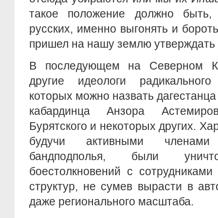
такое положение должно быть,
русских, именно выгонять и бороть
пришел на нашу землю утверждать 
В последующем на Северном Ка
другие идеологи радикального
которых можно назвать дагестанца
кабардинца Анзора Астемиро
Бурятского и некоторых других. Хар
будучи активными членами т
бандподполья, были уни
боестолкновений с сотрудниками
структур, не сумев вырасти в ав
даже регионального масштаба.