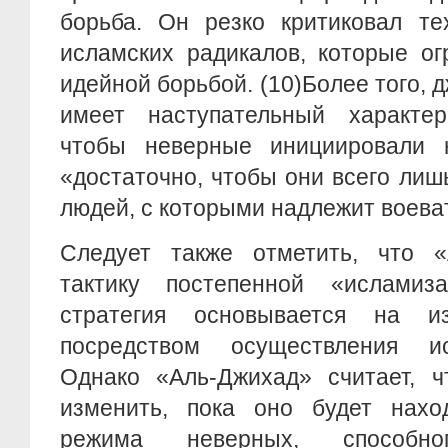
борьба. Он резко критиковал те
исламских радикалов, которые ог
идейной борьбой. (10)Более того, 
имеет наступательный характер
чтобы неверные инициировали 
«достаточно, чтобы они всего лиш
людей, с которыми надлежит воеват
Следует также отметить, что «
тактику постепенной «исламиз
стратегия основывается на и
посредством осуществления ис
Однако «Аль-Джихад» считает, ч
изменить, пока оно будет нахо
режима неверных, способн