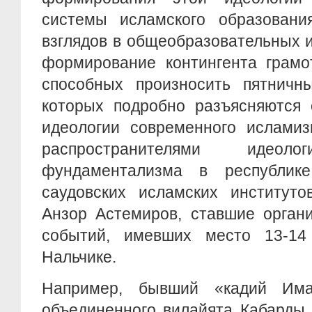
системы исламского образования
взглядов в общеобразовательных 
формирование контингента грамо
способных произносить пятничн
которых подробно разъясняются 
идеологии современного исламиз
распространителями идеоло
фундаментализма в республике
саудовских исламских институт
Анзор Астемиров, ставшие орган
событий, имевших место 13-14
Нальчике.
Например, бывший «кадий Има
объединенного вилайята Кабарды,