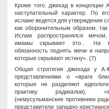
Кроме того, джихад в концепции 
наступательный характер. По ег
исламе ведется для утверждения с
как оборонительным образом, та
Ислам распространялся мечом,
имамы скрывают это… На му
обязанность поднять мечи и напр
которые скрывают истину». (7)
Общая стратегия джихада у А.Ф
представлениями о «враге бли
которые не разделяют идеологи
практику радикалов), «
(немусульманские противники ради
представители западно-христианс