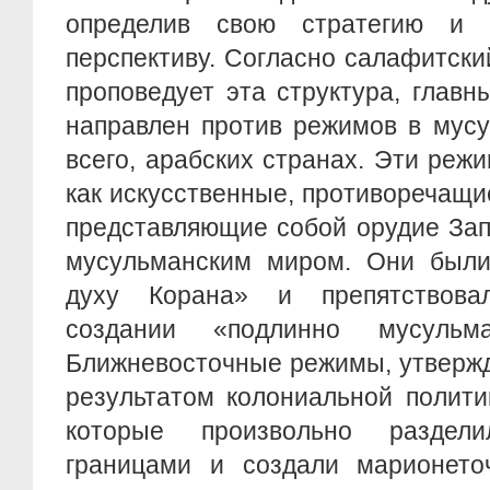
определив свою стратегию и
перспективу. Согласно салафитски
проповедует эта структура, глав
направлен против режимов в мусу
всего, арабских странах. Эти ре
как искусственные, противоречащ
представляющие собой орудие Зап
мусульманским миром. Они были
духу Корана» и препятствов
создании «подлинно мусульма
Ближневосточные режимы, утверж
результатом колониальной полити
которые произвольно раздел
границами и создали марионеточ