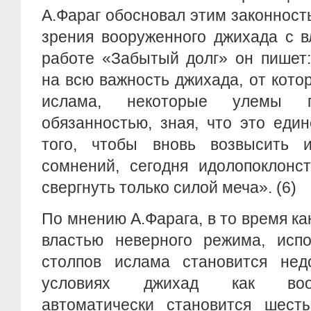
А.Фараг обосновал этим законность
зрения вооруженного джихада с в
работе «Забытый долг» он пишет:
на всю важность джихада, от кото
ислама, некоторые улемы п
обязанностью, зная, что это еди
того, чтобы вновь возвысить 
сомнений, сегодня идолопоклонс
свергнуть только силой меча». (6)
По мнению А.Фарага, в то время ка
властью неверного режима, испо
столпов ислама становится нед
условиях джихад как воо
автоматически становится шест