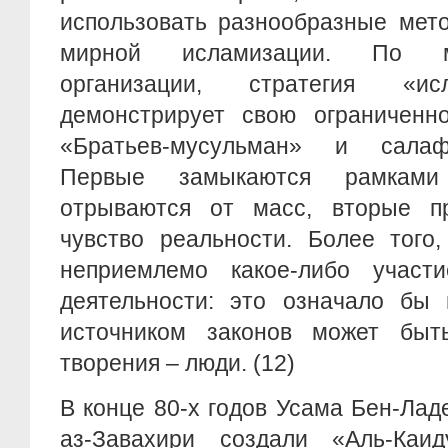
использовать разнообразные мет
мирной исламизации. По м
организации, стратегия «ис
демонстрирует свою ограниченно
«Братьев-мусульман» и салаф
Первые замыкаются рамками
отрываются от масс, вторые пр
чувство реальности. Более того
неприемлемо какое-либо участ
деятельности: это означало бы 
источником законов может быт
творения – люди. (12)
В конце 80-х годов Усама Бен-Ла
аз-Завахири создали «Аль-Каи