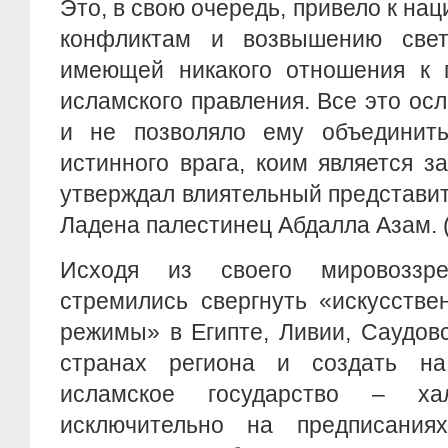
Это, в свою очередь, привело к на
конфликтам и возвышению свет
имеющей никакого отношения к 
исламского правления. Все это ос
и не позволяло ему объединит
истинного врага, коим является з
утверждал влиятельный представит
Ладена палестинец Абдалла Азам. 
Исходя из своего мировоззре
стремились свергнуть «искусств
режимы» в Египте, Ливии, Саудов
странах региона и создать н
исламское государство – ха
исключительно на предписания