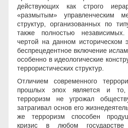
действующих как строго иера
«размытым» управленческим ме
структур, организованных по тип
также полностью независимых.
чертой на данном историческом э
беспрецедентное включение ислам
особенно в идеологические конст
террористических структур.
Отличием современного террор
прошлых эпох является и то,
терроризм не угрожал обществ
затрагивал основ его жизнедеяте
же терроризм способен продуц
кризис в любом государстве