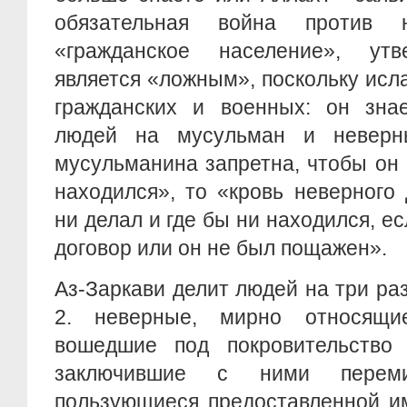
обязательная война против 
«гражданское население», утв
является «ложным», поскольку исл
гражданских и военных: он зна
людей на мусульман и неверн
мусульманина запретна, чтобы он 
находился», то «кровь неверного
ни делал и где бы ни находился, е
договор или он не был пощажен».
Аз-Заркави делит людей на три раз
2. неверные, мирно относящие
вошедшие под покровительство 
заключившие с ними переми
пользующиеся предоставленной им