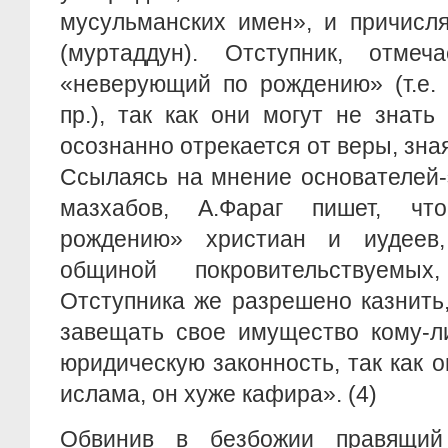
мусульманских имен», и причисля
(муртаддун). Отступник, отме
«неверующий по рождению» (т.е. 
пр.), так как они могут не знать
осознанно отрекается от веры, зна
Ссылаясь на мнение основателей-
мазхабов, А.Фараг пишет, ч
рождению» христиан и иудеев,
общиной покровительствуемых
Отступника же разрешено казнить
завещать свое имущество кому-ли
юридическую законность, так как о
ислама, он хуже кафира». (4)
Обвинив в безбожии правящий 