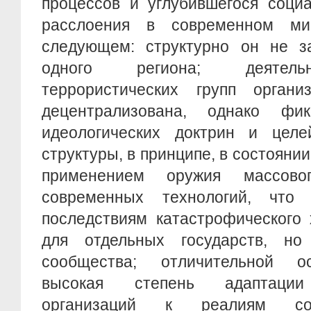
процессов и углубившегося социа
расслоения в современном ми
следующем: структурно он не з
одного региона; деятель
террористических групп органи
децентрализована, однако фик
идеологических доктрин и целей
структуры, в принципе, в состояни
применением оружия массово
современных технологий, что
последствиям катастрофического 
для отдельных государств, но
сообщества; отличительной о
высокая степень адаптации 
организаций к реалиям сов