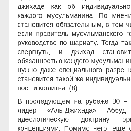
джихаде как об индивидуально
каждого мусульманина. По мнени
становится обязательным, в том чи
если правитель мусульманского г
руководство по шариату. Тогда та
свергнуть, и джихад становит
обязанностью каждого мусульманин
нужно даже специального разреш
становится такой же индивидуальн
пост и молитва. (8)
В последующем на рубеже 80 – 9
лидер «Аль-Джихада» Аббуд
идеологическую доктрину ор
концепциями. Помимо него, еще 