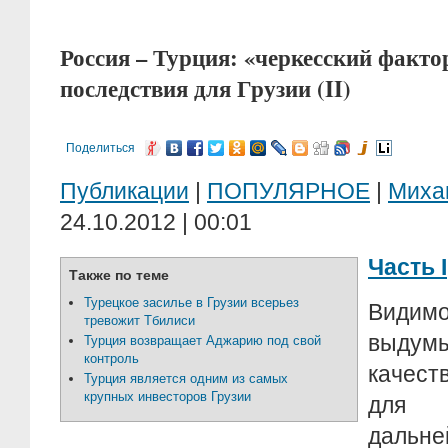
Россия – Турция: «черкесский факт
последствия для Грузии (II)
Поделиться
Публикации
|
ПОПУЛЯРНОЕ
|
Миха
24.10.2012 | 00:01
Часть I
Также по теме
Турецкое засилье в Грузии всерьез
Видимо
тревожит Тбилиси
выду
Турция возвращает Аджарию под свой
контроль
качес
Турция является одним из самых
крупных инвесторов Грузии
для 
дальн