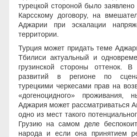
турецкой стороной было заявлено 
Карсскому договору, на вмешате
Аджарии при эскалации напряж
территории.
Турция может придать теме Аджар
Тбилиси актуальный и одновреме
грузинской стороны оттенок. В
развитий в регионе по сцен
турецкими черкесами прав на воз
«догеноцидного» проживания, н
Аджария может рассматриваться А
одно из мест такого потенциально
Грузию на самом деле беспокоит
народа и если она принятием р