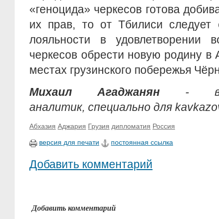
«геноцида» черкесов готова добив
их прав, то от Тбилиси следует
лояльности в удовлетворении в
черкесов обрести новую родину в 
местах грузинского побережья Чёр
Михаил Агаджанян
- внеш
аналитик,
специально для kavkazov
Абхазия
Аджария
Грузия
дипломатия
Россия
версия для печати
постоянная ссылка
Добавить комментарий
Добавить комментарий