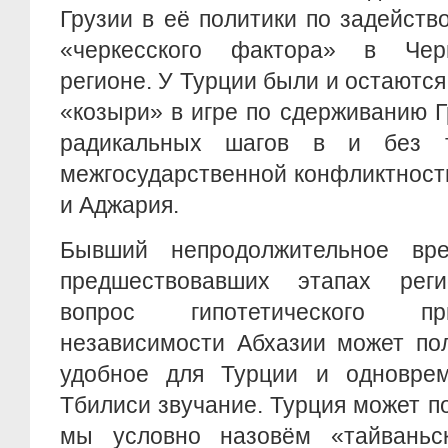
Грузии в её политики по задейст
«черкесского фактора» в Черн
регионе. У Турции были и остаютс
«козыри» в игре по сдерживанию 
радикальных шагов в и без т
межгосударственной конфликтност
и Аджария.
Бывший непродолжительное вр
предшествовавших этапах реги
вопрос гипотетического пр
независимости Абхазии может пол
удобное для Турции и одновре
Тбилиси звучание. Турция может по
мы условно назовём «тайваньск