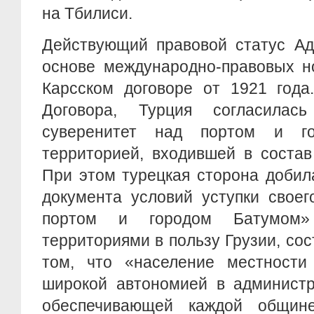
на Тбилиси.
Действующий правовой статус Ад
основе международно-правовых н
Карсском договоре от 1921 года
Договора, Турция согласилась
суверенитет над портом и г
территорией, входившей в состав
При этом турецкая сторона добил
документа условий уступки своег
портом и городом Батумом»
территориями в пользу Грузии, сос
том, что «население местности 
широкой автономией в администр
обеспечивающей каждой общин