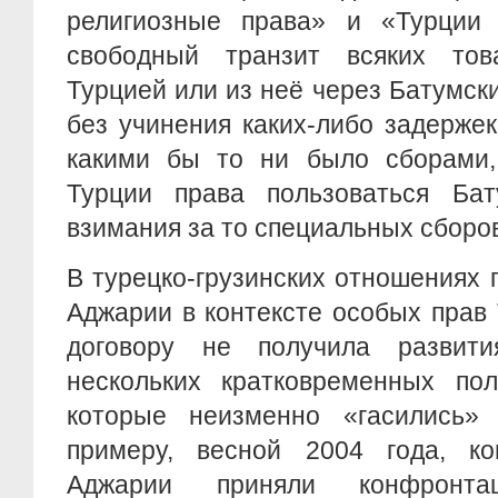
религиозные права» и «Турции 
свободный транзит всяких тов
Турцией или из неё через Батумск
без учинения каких-либо задерже
какими бы то ни было сборами,
Турции права пользоваться Ба
взимания за то специальных сборо
В турецко-грузинских отношениях 
Аджарии в контексте особых прав
договору не получила развити
нескольких кратковременных пол
которые неизменно «гасились»
примеру, весной 2004 года, ко
Аджарии приняли конфронтац