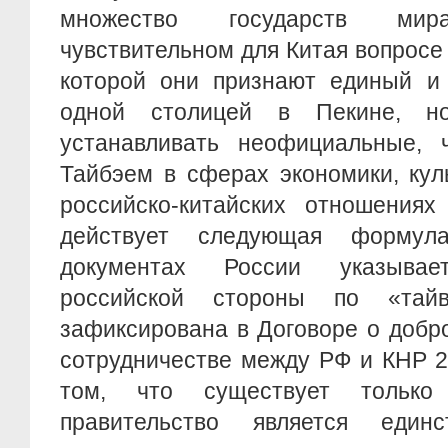
множество государств ми
чувствительном для Китая вопросе
которой они признают единый и
одной столицей в Пекине, н
устанавливать неофициальные, 
Тайбэем в сферах экономики, куль
российско-китайских отношениях
действует следующая формул
документах России указывае
российской стороны по «тайв
зафиксирована в Договоре о добр
сотрудничестве между РФ и КНР 2
том, что существует только
правительство является един