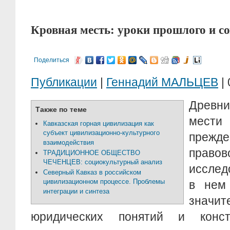
Кровная месть: уроки прошлого и со
Поделиться
Публикации
|
Геннадий МАЛЬЦЕВ
| 
Древни
Также по теме
мести
Кавказская горная цивилизация как
субъект цивилизационно-культурного
прежде
взаимодействия
право
ТРАДИЦИОННОЕ ОБЩЕСТВО
ЧЕЧЕНЦЕВ: социокультурный анализ
исслед
Северный Кавказ в российском
цивилизационном процессе. Проблемы
в нем 
интеграции и синтеза
знач
юридических понятий и конс