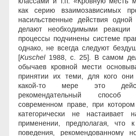
классами и т.п. «Кровную месть 
как серию взаимозависимых пр
насильственные действия одной
делают необходимыми реакции 
процессы подчинены системе прав
однако, не всегда следуют безду
[
Kuschel
1988, с. 25]. В самом де
обычаев кровной мести основыв
принятии их теми, для кого они
какой-то мере это дейст
рекомендательный способ 
современном праве, при котором
категорически не настаивает 
применении, предполагая, что 
поведения, рекомендованному н