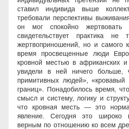
индивидуальных претензий не п
ставил индивида выше коллект
требовали перспективы выживания
он мог спокойно жертвовать
свидетельствует практика не т
жертвоприношений, но и самого 
время просвещенные люди Евро
кровной местью в африканских и 
увидели в ней ничего больше, 
примитивных людей», «кровавый 
границ». Понадобилось время, чт
смысл и систему, логику и структу
что кровная месть — это норма
явление. Сегодня это широко п
верным по отношению ко всем дре