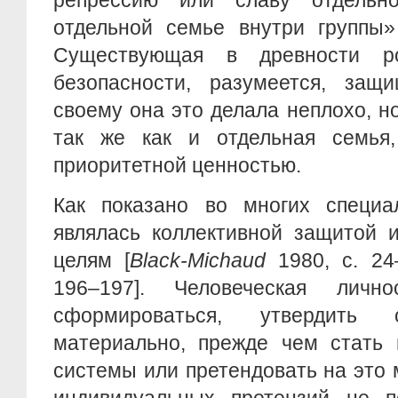
репрессию или славу отдельн
отдельной семье внутри группы» 
Существующая в древности ро
безопасности, разумеется, защи
своему она это делала неплохо, н
так же как и отдельная семья
приоритетной ценностью.
Как показано во многих специа
являлась коллективной защитой и
целям [
Black-Michaud
1980, с. 2
196–197]. Человеческая лич
сформироваться, утвердить
материально, прежде чем стать 
системы или претендовать на это 