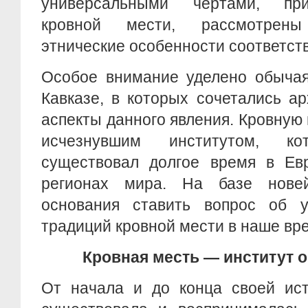
универсальными чертами, пр
кровной мести, рассмотрен
этнические особенности соответст
Особое внимание уделено обычая
Кавказе, в которых сочетались а
аспекты данного явления. Кровную 
исчезнувшим институтом, ко
существовал долгое время в Евр
регионах мира. На базе нове
основания ставить вопрос об у
традиций кровной мести в наше вр
Кровная месть — институт 
От начала и до конца своей ист