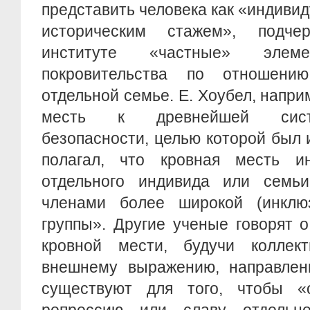
представить человека как «индиви
историческим стажем», подч
институте «частные» эле
покровительства по отношен
отдельной семье. Е. Хоубел, напри
месть к древнейшей сист
безопасности, целью которой был 
полагал, что кровная месть и
отдельного индивида или семьи
членами более широкой (инклю
группы». Другие ученые говорят 
кровной мести, будучи коллек
внешнему выражению, направлен
существуют для того, чтобы «