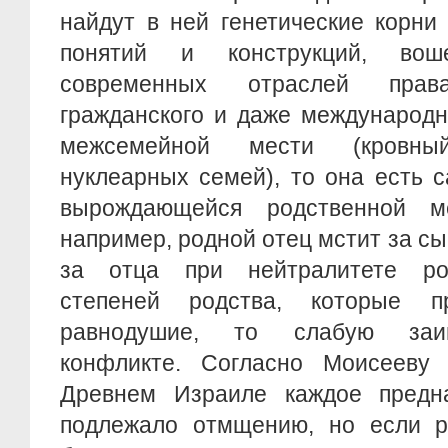
найдут в ней генетические корни
понятий и конструкций, во
современных отраслей прав
гражданского и даже международн
межсемейной мести (кровны
нуклеарных семей), то она есть 
вырождающейся родственной ме
например, родной отец мстит за сы
за отца при нейтралитете род
степеней родства, которые 
равнодушие, то слабую заин
конфликте. Согласно Моисееву з
Древнем Израиле каждое предн
подлежало отмщению, но если 