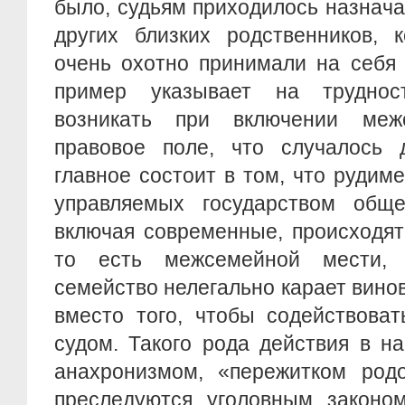
было, судьям приходилось назнача
других близких родственников, 
очень охотно принимали на себя
пример указывает на труднос
возникать при включении ме
правовое поле, что случалось 
главное состоит в том, что рудим
управляемых государством обще
включая современные, происходят
то есть межсемейной мести,
семейство нелегально карает винов
вместо того, чтобы содействова
судом. Такого рода действия в н
анахронизмом, «пережитком родо
преследуются уголовным законо