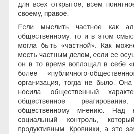
для всех открытое, всем понятно
своему, правое.
Если мыслить частное как аль
общественному, то и в этом смыс
могла быть «частной». Как можн
месть частным делом, если ее осущ
он в то время воплощал в себе «
более «публичного-общественн
организация, тогда не было. Она
носила общественный характ
общественное реагировани
общественному мнению. Над н
социальный контроль, котор
продуктивным. Кровники, а это з