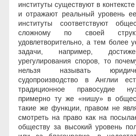
институты существуют в контекст
и отражают реальный уровень ее
институты соответствуют обще
сложному по своей струк
удовлетворительно, а тем более 
задачи, например, достиже
урегулирования споров, то поче
нельзя называть юридич
судопроизводство в Англии ес
традиционное правосудие ну
примерно ту же «нишу» в обще
такие же функции, правом не яв
смотреть на право как на посыл
обществу за высокий уровень пол