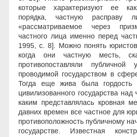
которые характеризуют ее как
порядка, частную расправу л
«рассматриваемое через призм
частного лица именно перед час
1995, с. 8]. Можно понять юристов
когда они частную месть, ск
противопоставляли публичной у
проводимой государством в сфере
Тогда еще жива была гордость
цивилизованного государства над
каким представлялась кровная ме
давних времен все частное для юр
противоположность публичному на
государстве. Известная конст