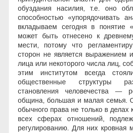
обуздания насилия, т.е. оно об
способностью «упорядочивать ан
вкладываем сегодня в понятие «
может быть отнесено к древнему
мести, потому что регламентир
сторон не является выражением и
лица или некоторого числа лиц, со
этим институтом всегда стоял
общественные структуры ра
становления человечества — р
община, большая и малая семья. 
обычного права не только в делах 
всех сферах отношений, подле
регулированию. Для них кровная 