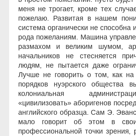
меня не трогает, кроме тех случае
пожелаю. Развитая в нашем пони
система органически не способна и
рода пожеланиям. Машина управле
размахом и великим шумом, ар
начальников не стесняется прич
людям, не пытается даже ограни
Лучше не говорить о том, как н
порядков нуэрского общества вы
колониальная администра
«цивилизовать» аборигенов посре
английского образца. Сам Э. Эван
мало говорит об этом в свои
профессиональной точки зрения, 