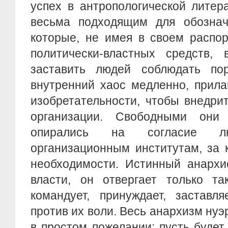
успех в антропологической литер
весьма подходящим для обознач
которые, не имея в своем распо
политически-властных средств, 
заставить людей соблюдать пор
внутренний хаос медленно, прила
изобретательности, чтобы внедр
организации. Свободными они
опирались на согласие лю
организационным институтам, за 
необходимости. Истинный анархи
власти, он отвергает только та
командует, принуждает, заставл
против их воли. Весь анархизм нуэ
в простом пожелании: пусть будет 