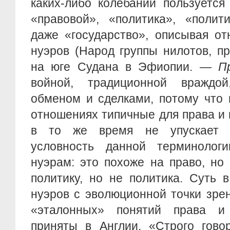
каких-либо колебаний пользуется
«правовой», «политика», «полит
даже «государство», описывая о
нуэров (Народ группы нилотов, п
на юге Судана в Эфиопии. —
П
войной, традиционной враждой
обменом и сделками, потому что 
отношениях типичные для права и
в то же время не упускает с
условность данной терминолог
нуэрам: это похоже на право, но
политику, но не политика. Суть 
нуэров с эволюционной точки зре
«эталонных» понятий права и 
приняты в Англии. «Строго гово