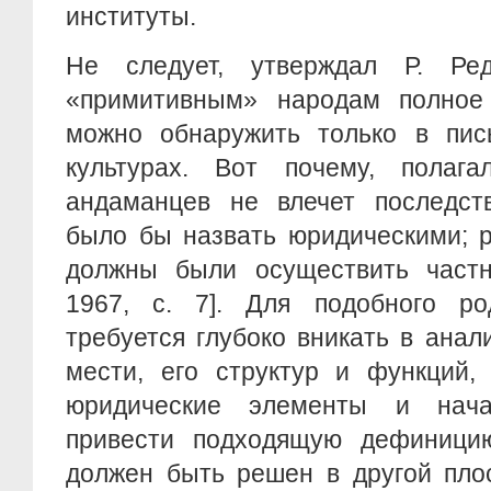
институты.
Не следует, утверждал Р. Ред
«примитивным» народам полное 
можно обнаружить только в пи
культурах. Вот почему, полаг
андаманцев не влечет последст
было бы назвать юридическими; р
должны были осуществить частн
1967, с. 7]. Для подобного р
требуется глубоко вникать в анал
мести, его структур и функций,
юридические элементы и нач
привести подходящую дефиници
должен быть решен в другой пло