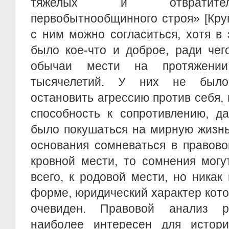
тяжелых и отвратител
первобытнообщинного строя» [Крупн
с ним можно согласиться, хотя в
было кое-что и доброе, ради чег
обычаи мести на протяжени
тысячелетий. У них не было
остановить агрессию против себя, 
способность к сопротивлению, д
было покушаться на мирную жизнь
основания сомневаться в правово
кровной мести, то сомнения могу
всего, к родовой мести, но никак
форме, юридический характер кот
очевиден. Правовой анализ 
наиболее интересен для истори