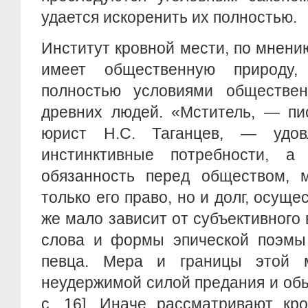
удается искоренить их полностью.
Институт кровной мести, по мнени
имеет общественную природу
полностью условиями обществен
древних людей. «Мститель, — пи
юрист Н.С. Таганцев, — удов
инстинктивные потребности, а
обязанность перед обществом, м
только его право, но и долг, осуще
же мало зависит от субъективного 
слова и формы эпической поэмы
певца. Мера и границы этой м
неудержимой силой предания и обы
с. 16]. Иначе рассматривают кр