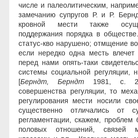
числе и палеолитическим, наприм
замечанию супругов Р. и Р. Берн
кровной мести также осуще
поддержания порядка в обществе
статус-кво нарушено; отмщение во
если нередко одна месть влечет 
перед нами опять-таки свидетель
системы социальной регуляции, н
[
Берндт, Берндт
1981, с. 28
совершенства регуляции, то мех
регулирования мести носили сво
существенно отличались от су
регламентации, скажем, проблем 
половых отношений, связей 