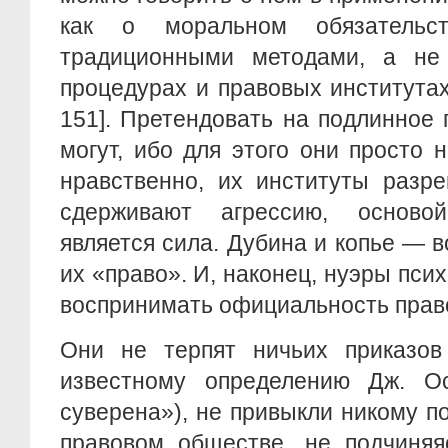
как о моральном обязательс
традиционными методами, а не
процедурах и правовых институтах
151]. Претендовать на подлинное
могут, ибо для этого они просто 
нравственно, их институты разр
сдерживают агрессию, осново
является сила. Дубина и копье — в
их «право». И, наконец, нуэры пси
воспринимать официальность прав
Они не терпят ничьих приказов 
известному определению Дж. Ос
суверена»), не привыкли никому по
правовом обществе, не подчиняя