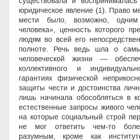
существовала и воспринималась
юридическое явление (1). Право м
мести было, возможно, одни
человека», ценность которого пр
людям во всей его непосредствен
полноте. Речь ведь шла о сам
человеческой жизни — обеспеч
коллективного и индивидуальн
гарантиях физической неприкосн
защиты чести и достоинства личн
лишь начинала обособляться в к
естественные запросы живого чел
на которые социальный строй пе
не мог ответить чем-то бол
разумным, кроме как институт