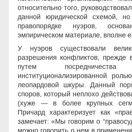
относительно того, руководствова
данной юридической схемой, но
правопорядке нуэров, осно
эмпирическом материале, вполне е
У нуэров существовали велик
разрешения конфликтов, прежде в
путем посредничест
институционализированной роль
леопардовой шкуры. Данный поря
споров, который неплохо действов
(хуже — в более крупных сегм
Причард характеризует как «пра
замечает: «Мы говорим о “правосуд
можно говорить о нем в применени