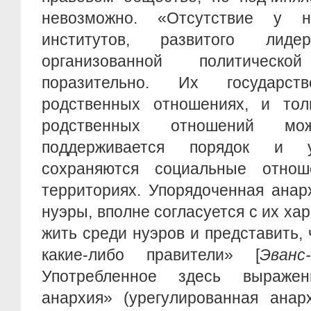
невозможно. «Отсутствие у н
институтов, развитого лид
организованной политическ
поразительно. Их государс
родственных отношениях, и тол
родственных отношений мо
поддерживается порядок и у
сохраняются социальные отно
территориях. Упорядоченная анар
нуэры, вполне согласуется с их ха
жить среди нуэров и представить,
какие-либо правители» [
Эванс
Употребленное здесь выражен
анархия» (урегулированная анар