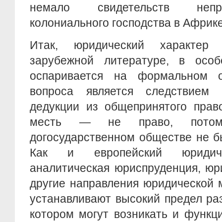
немало свидетельств непр
колониального господства в Африке
Итак, юридический характер
зарубежной литературе, в особе
оспаривается на формальном о
вопроса является следствием 
дедукции из общепринятого прав
месть — не право, пото
догосударственном обществе не б
Как и европейский юридиче
аналитическая юриспруденция, юр
другие направления юридической
устанавливают высокий предел ра
котором могут возникать и функц