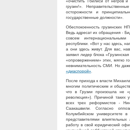
«очистить Тбилиси от негров и
грузин!». Неправительственн
осторожности и принципиаль
государственные должности».
Обеспокоенность грузинских НП
Ведь адресат их обращения - Би
совсем интернациональными 
республики. «Вот у нас здесь, н
а они здесь живут. Для вас, на
заявил лидер блока «Грузинская
«опровержением» этих, мягко го
невнимательность СМИ. Но даж
«диаспорой»
.
После прихода к власти Михаил
многим политическим и общест
что в Грузии произошла не «
революция»). Причиной таких у
всех трех реформистов - Ни
Саакашвили. Согласно оппо
Колумбийском университете в
представителями влиятельных 
работу в свой юридический офи