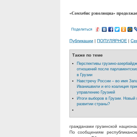
«Сомхебис рэволюциа» продолжает
Поделиться
Публикации
|
ПОПУЛЯРНОЕ
|
Се
Также по теме
Перспективы грузино-азербайд
отношений после парламентски
в Грузии
Навстречу России – во имя Зап
Иванишвили и его коалиция при
управлению Грузией
Итоги выборов в Грузии. Новый 
развитии страны?
гражданами грузинской национа
По сообщениям республиканск