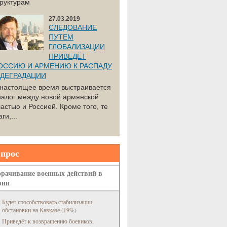
труктурам
27.03.2019
СЛЕДОВАНИЕ
ПУТЕМ
ГЛОБАЛИЗАЦИИ
ПРИВЕДЁТ
ОССИЮ И АРМЕНИЮ К РАСПАДУ
 ДЕГРАДАЦИИ
 настоящее время выстраивается
иалог между новой армянской
астью и Россией. Кроме того, те
ги,...
прос
рачивание военных действий в
рии
Будет способствовать стабилизации
обстановки на Кавказе (19%)
Приведёт к возвращению боевиков,