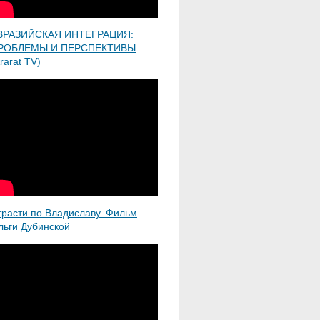
ВРАЗИЙСКАЯ ИНТЕГРАЦИЯ:
РОБЛЕМЫ И ПЕРСПЕКТИВЫ
rarat TV)
трасти по Владиславу. Фильм
льги Дубинской