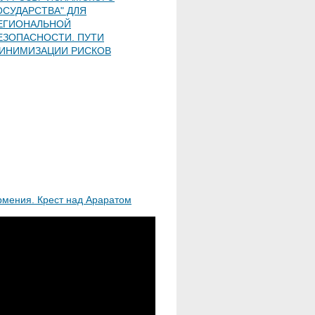
ОСУДАРСТВА" ДЛЯ
ЕГИОНАЛЬНОЙ
ЕЗОПАСНОСТИ. ПУТИ
ИНИМИЗАЦИИ РИСКОВ
рмения. Крест над Араратом