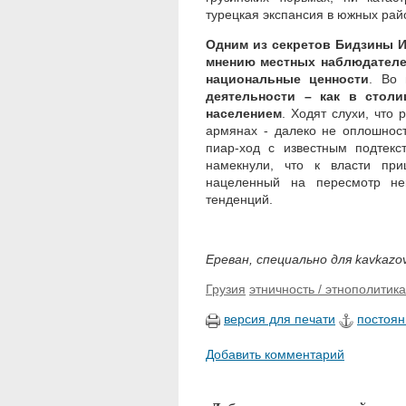
турецкая экспансия в южных рай
Одним из секретов Бидзины 
мнению местных наблюдателей
национальные ценности
. Во 
деятельности – как в столи
населением
. Ходят слухи, что 
армянах - далеко не оплошнос
пиар-ход с известным подтекс
намекнули, что к власти при
нацеленный на пересмотр не
тенденций.
Ереван, специально для kavkazov
Грузия
этничность / этнополитика
версия для печати
постоян
Добавить комментарий