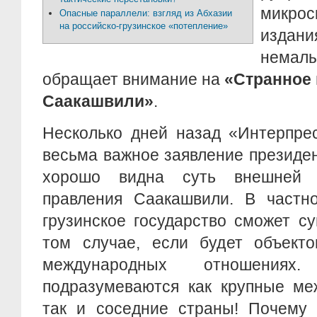
микрос
Опасные параллели: взгляд из Абхазии
на российско-грузинское «потепление»
издани
немалы
обращает внимание на
«Странное
Саакашвили»
.
Несколько дней назад «Интерпре
весьма важное заявление президен
хорошо видна суть внешней п
правления Саакашвили. В частно
грузинское государство сможет с
том случае, если будет объекто
международных отношениях
подразумеваются как крупные ме
так и соседние страны! Почему