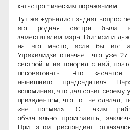
катастрофическим поражением.
Тут же журналист задает вопрос ре
его родная сестра была не
заместителем мэра Тбилиси и даж
на его место, если бы его а
Угрехелидзе отвечает, что уже 27
сестрой и не говорил с ней, поэ
посоветовать. Что касается
нынешнего председателя Вер
вспоминает, что дал совет своему 
президентом, что тот не сделал, та
«не посмел». С таким рабс
обязательно проиграешь, заключ
При этом респондент отказалс