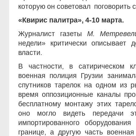
которую он советовал поговорить 
«Квирис палитра», 4-10 марта.
Журналист газеты
М. Метревел
недели» критически описывает д
власти.
В частности, в сатирическом к
военная полиция Грузии занимал
спутников тарелок на одном из р
время оппозиционные каналы про
бесплатному монтажу этих тарел
оно могло видеть передачи эт
импортированного оборудования
границе, а другую часть военная