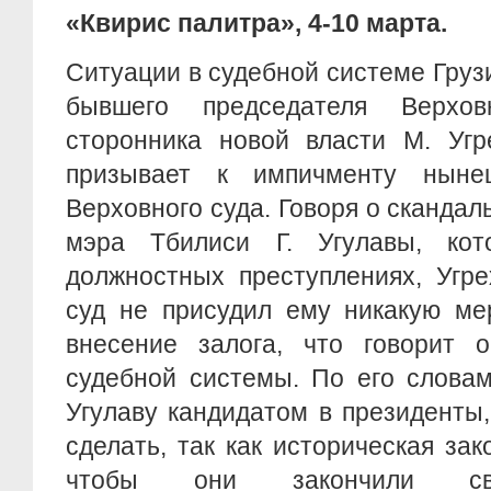
«Квирис палитра», 4-10 марта.
Ситуации в судебной системе Груз
бывшего председателя Верхов
сторонника новой власти М. Угр
призывает к импичменту нынеш
Верховного суда. Говоря о сканда
мэра Тбилиси Г. Угулавы, кот
должностных преступлениях, Угре
суд не присудил ему никакую ме
внесение залога, что говорит о
судебной системы. По его словам
Угулаву кандидатом в президенты,
сделать, так как историческая зак
чтобы они закончили сво