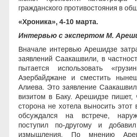
гражданского противостояния в об
«Хроника», 4-10 марта.
Интервью с экспертом М. Ареш
Вначале интервью Арешидзе затра
заявлений Саакашвили, в частност
пытается использовать «грузи
Азербайджане и сместить нынеш
Алиева. Это заявление Саакашвил
визитом в Баку. Арешидзе пишет,
сторона не хотела выносить этот 
обсуждался на встрече, нару
поступил по-другому и добави
измышления. По мнению Ареш