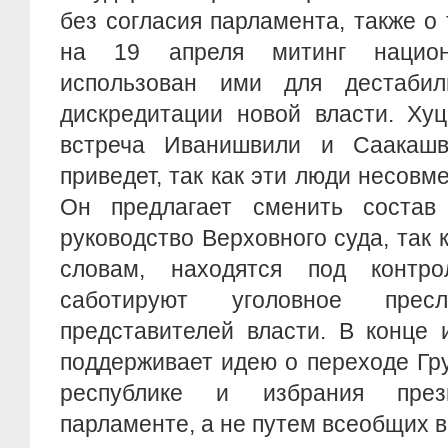
без согласия парламента, также о
на 19 апреля митинг нацио
использован ими для дестабил
дискредитации новой власти. Хуц
встреча Иванишвили и Саакаш
приведет, так как эти люди несовм
Он предлагает сменить состав
руководство Верховного суда, так к
словам, находятся под контр
саботируют уголовное прес
представителей власти. В конце
поддерживает идею о переходе Гр
республике и избрания пре
парламенте, а не путем всеобщих 