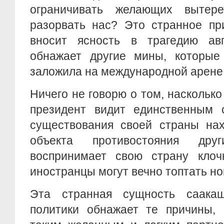
ограничивать желающих выте
разорвать нас? Это странное пр
вносит ясность в трагедию ав
обнажает другие мины, которые
заложила на международной арен
Ничего не говорю о том, насколько
президент видит единственным
существования своей страны нах
объекта противостояния дру
воспринимает свою страну клоч
иностранцы могут вечно топтать н
Эта странная сущность саакаш
политики обнажает те причины, 