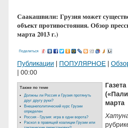
Саакашвили: Грузия может существо
объект противостояния. Обзор прессы
марта 2013 г.)
Поделиться
Публикации
|
ПОПУЛЯРНОЕ
|
Обзо
| 00:00
Газета
Также по теме
(«Пали
Должны ли Россия и Грузия протянуть
друг другу руки?
марта
Внешнеполитический курс Грузии
определен
Хатуна
Россия - Грузия: игра в одни ворота?
Раскол в правящей коалиции Грузии или
рубрик
тактические перестановки?