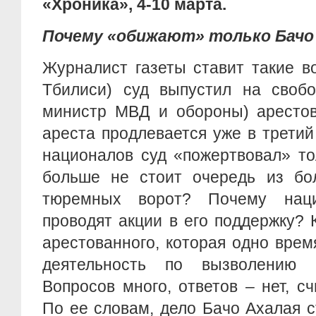
«Хроника», 4-10 марта.
Почему «обижают» только Бач
Журналист газеты ставит такие в
Тбилиси) суд выпустил на свобо
министр МВД и обороны) арестов
ареста продлевается уже в третий
националов суд «пожертвовал» т
больше не стоит очередь из бо
тюремных ворот? Почему нац
проводят акции в его поддержку? 
арестованного, которая одно вре
деятельность по вызволению
Вопросов много, ответов – нет, сч
По ее словам, дело Бачо Ахалая 