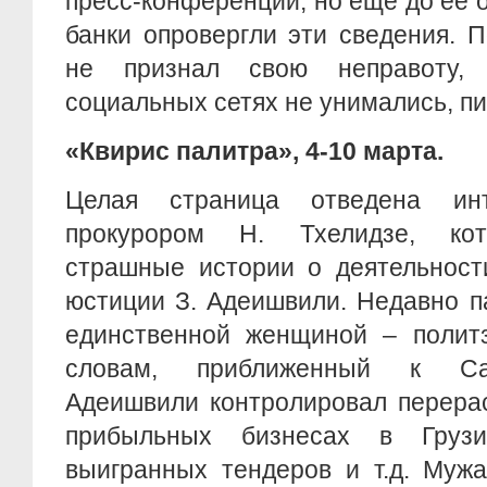
пресс-конференции, но еще до ее 
банки опровергли эти сведения. 
не признал свою неправоту,
социальных сетях не унимались, пи
«Квирис палитра», 4-10 марта.
Целая страница отведена и
прокурором Н. Тхелидзе, кот
страшные истории о деятельност
юстиции З. Адеишвили. Недавно п
единственной женщиной – полит
словам, приближенный к Са
Адеишвили контролировал перера
прибыльных бизнесах в Грузи
выигранных тендеров и т.д. Муж