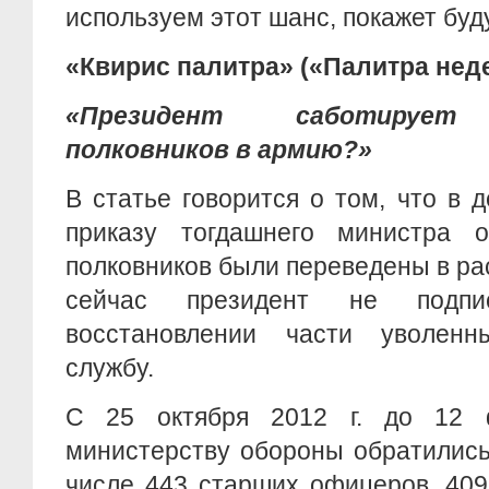
используем этот шанс, покажет бу
«Квирис палитра» («Палитра неде
«Президент саботирует 
полковников в армию?»
В статье говорится о том, что в д
приказу тогдашнего министра 
полковников были переведены в ра
сейчас президент не подпи
восстановлении части уволенн
службу.
С 25 октября 2012 г. до 12 ф
министерству обороны обратились
числе 443 старших офицеров, 40