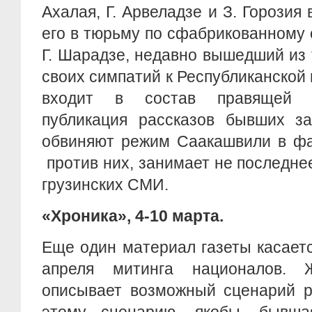
Ахалая, Г. Арвеладзе и З. Горозия 
его в тюрьму по сфабрикованному
Г. Шарадзе, недавно вышедший из
своих симпатий к Республиканской 
входит в состав правящей к
публикация рассказов бывших за
обвиняют режим Саакашвили в фа
против них, занимает не последне
грузинских СМИ.
«Хроника», 4-10 марта.
Еще один материал газеты касает
апреля митинга националов. Ж
описывает возможный сценарий р