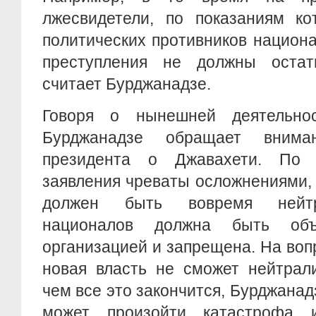
лжесвидетели, по показаниям ко
политических противников национ
преступления не должны остат
считает Бурджанадзе.
Говоря о нынешней деятельнос
Бурджанадзе обращает внима
президента о Джавахети. По 
заявления чреваты осложнениями,
должен быть вовремя нейтр
националов должна быть объ
организацией и запрещена. На воп
новая власть не сможет нейтрал
чем все это закончится, Бурджанадз
может произойти катастрофа