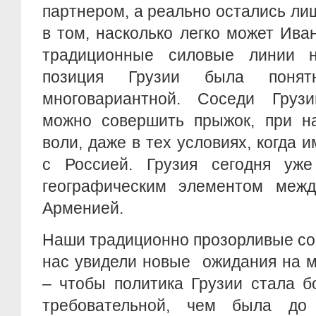
партнером, а реально остались л
в том, насколько легко может Ив
традиционные силовые линии н
позиция Грузии была понят
многовариантной. Соседи Груз
можно совершить прыжок, при на
воли, даже в тех условиях, когда
с Россией. Грузия сегодня уж
географическим элементом меж
Арменией.
Наши традиционно прозорливые со
нас увидели новые ожидания на 
– чтобы политика Грузии стала б
требовательной, чем была д