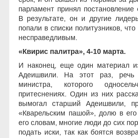
парламент принял постановление 
В результате, он и другие лидер
попали в списки политузников, чт
несправедливым.
«Квирис палитра», 4-10 марта.
И наконец, еще один материал из
Адеишвили. На этот раз, речь
министра, которого односел
притеснениях. Один из них расск
вымогал старший Адеишвили, п
«Кварельским пашой», долю в его
его словам, многие люди до сих по
подать иски, так как боятся возв