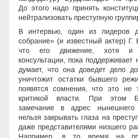
До этого надо принять конститу
нейтрализовать преступную групп
В интервью, один из лидеров 
собрание» (и известный актер) Г. 
что его движение, хотя и 
консультации, пока поддерживает н
думает, что она доведет дело д
уничтожит остатки бывшего реж
появятся сомнения, что это не 
критикой власти. При этом Б
замечание в адрес нынешнего 
нельзя закрывать глаза на прест
даже представителями низшего ра
Например, в то время на пр