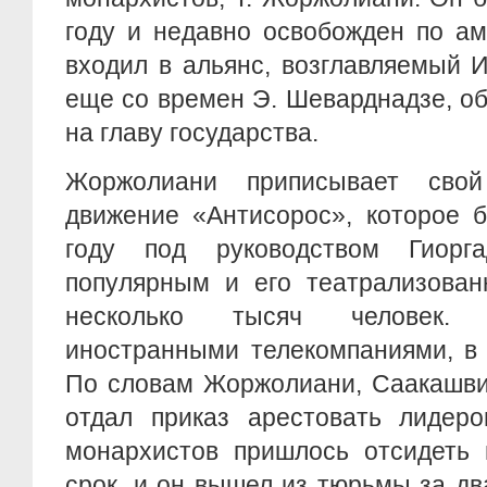
году и недавно освобожден по а
входил в альянс, возглавляемый И
еще со времен Э. Шеварднадзе, о
на главу государства.
Жоржолиани приписывает сво
движение «Антисорос», которое 
году под руководством Гиорга
популярным и его театрализован
несколько тысяч человек.
иностранными телекомпаниями, в 
По словам Жоржолиани, Саакашвил
отдал приказ арестовать лидеро
монархистов пришлось отсидеть 
срок, и он вышел из тюрьмы за два