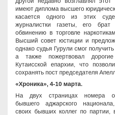
другой недавно возглавлял этот
имеют диплома высшего юридическ
касается одного из этих суд
журналистки газеты, его брат
обвинению в торговле наркотикам
Высший совет юстиции и предложи
однако судья Гурули смог получить
а также пожертвовал дорогие
Кутаисской епархии, что позвол
сохранять пост председателя Апе
«Хроника», 4-10 марта.
На двух страницах номера оп
бывшего аджарского национала
своих бывших коллег по партии, 