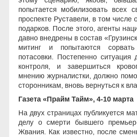
этому сценарию, якобы, бывша
попытается мобилизовать всех с
проспекте Руставели, в том числ
подарков. После этого, агенты нац
давно внедрены в состав «Грузинск
митинг и попытаются сорвать
потасовки. Постепенно ситуация 
контроля, и завершиться крово
мнению журналистки, должно помо
сторонникам, вновь вернуться к вл
Газета «Прайм Тайм», 4-10 марта
На двух страницах публикуется м
делу о смерти бывшего премьер-
Жвания. Как известно, после сме