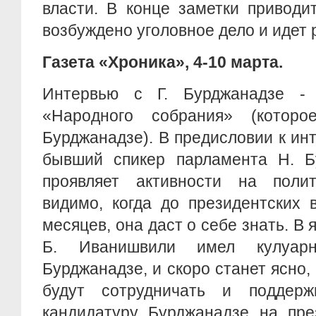
власти. В конце заметки приводи
возбуждено уголовное дело и идет
Газета «Хроника», 4-10 марта.
Интервью с Г. Бурджанадзе -
«Народного собрания» (которо
Бурджанадзе). В предисловии к инт
бывший спикер парламента Н. Б
проявляет активности на поли
видимо, когда до президентских 
месяцев, она даст о себе знать. В
Б. Иванишвили имел кулуар
Бурджанадзе, и скоро станет ясно,
будут сотрудничать и поддер
кандидатуру Бурджанадзе на пре