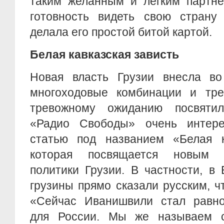
таким желанным и легким партне
готовность видеть свою страну
делала его простой битой картой.
Белая кавказская зависть
Новая власть Грузии внесла в
многоходовые комбинации и тре
тревожному ожиданию посвяти
«Радио Свободы» очень интере
статью под названием «Белая ка
которая посвящается новым 
политики Грузии. В частности, в 
грузины прямо сказали русским, ч
«Сейчас Иванишвили стал равн
для России. Мы же называем с