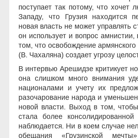
поступает так потому, что хочет 
Западу, что Грузия находится п
новая власть не может управлять с
он использует и вопрос амнистии, 
том, что освобождение армянского
(В. Чахаляна) создает угрозу целост
В интервью Арешидзе критикует нов
она слишком много внимания уде
националами и учету их предлож
разочарование народа и уменьшен
новой власти. Выход в том, чтоб
стала более консолидированной 
наблюдается. Ни в коем случае нел
обещания «Грузинской мечты