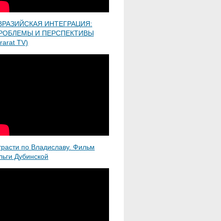
ВРАЗИЙСКАЯ ИНТЕГРАЦИЯ:
РОБЛЕМЫ И ПЕРСПЕКТИВЫ
rarat TV)
трасти по Владиславу. Фильм
льги Дубинской