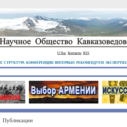
О Нас
Контакты
RSS
ТЕ
СТРУКТУРА
КОНФЕРЕНЦИИ
ИНТЕРВЬЮ
РЕКОМЕНДУЕМ
ЭКСПЕРТИЗ
Публикации