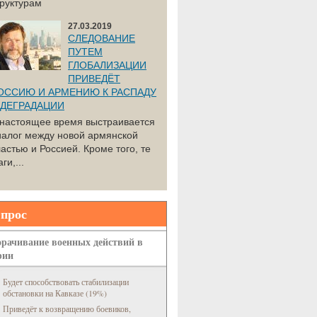
труктурам
27.03.2019
СЛЕДОВАНИЕ
ПУТЕМ
ГЛОБАЛИЗАЦИИ
ПРИВЕДЁТ
ОССИЮ И АРМЕНИЮ К РАСПАДУ
 ДЕГРАДАЦИИ
 настоящее время выстраивается
иалог между новой армянской
астью и Россией. Кроме того, те
ги,...
прос
рачивание военных действий в
рии
Будет способствовать стабилизации
обстановки на Кавказе (19%)
Приведёт к возвращению боевиков,