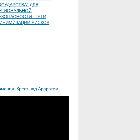
ОСУДАРСТВА" ДЛЯ
ЕГИОНАЛЬНОЙ
ЕЗОПАСНОСТИ. ПУТИ
ИНИМИЗАЦИИ РИСКОВ
рмения. Крест над Араратом