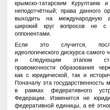
крымско-татарским Курултаем 
неподотчётный; права данного о
выходить на международную 
широкий круг вопросов не с
оппонентами.
Если это случится, посл
идеологического дискурса самого ч
и следующим этапом стан
правомочности образования черк
как с юридической, так и истори
Поначалу эта государственность 
в рамках федеративного устр
Федерации. Изменится не юрид
федеративной единицы, а её этно