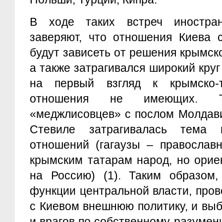
В ходе таких встреч иностран
заверяют, что отношения Киева 
будут зависеть от решения крымско
а также затрагивался широкий кру
на первый взгляд к крымско-т
отношения не имеющих. Т
«меджлисовцев» с послом Молдав
Стевиле затрагивалась тема мо
отношений (гагаузы – православ
крымским татарам народ, но ори
на Россию) (1). Таким образом,
функции центральной власти, про
с Киевом внешнюю политику, и вы
и врагов по собственному разумен