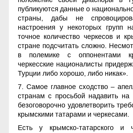
публикуются данные о национальн
страны, дабы не спровоцирова
настроения у некоторых групп на
точное количество черкесов и кр
стране подсчитать сложно. Несмот
в полемике с оппонентами кр
черкесские националисты придерж
Турции либо хорошо, либо никак».
7.
Самое главное сходство – апел
странам с просьбой надавить на 
безоговорочно удовлетворить тре
крымскими татарами и черкесами.
Есть у крымско-татарского и ч