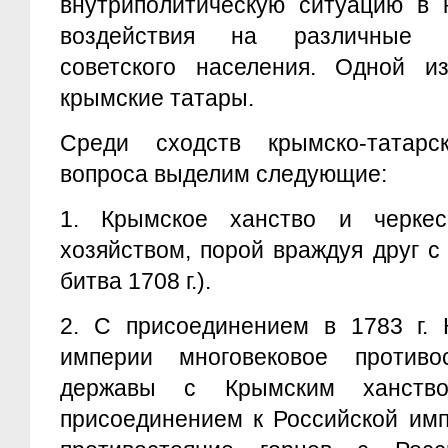
внутриполитическую ситуацию в 
воздействия на различные э
советского населения. Одной и
крымские татары.
Среди сходств крымско-татарс
вопроса выделим следующие:
1.
Крымское ханство и черке
хозяйством, порой враждуя друг с
битва 1708 г.).
2.
С присоединением в 1783 г. 
империи многовековое противо
державы с Крымским ханство
присоединением к Российской имп