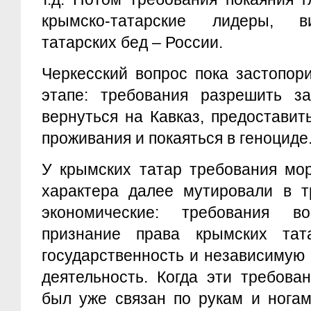
крымско-татарские лидеры, в
татарских бед – России.
Черкесский вопрос пока застопор
этапе: требования разрешить з
вернуться на Кавказ, предостави
проживания и покаяться в геноциде
У крымских татар требования мор
характера далее мутировали в т
экономические: требования во
признание права крымских тат
государственность и независимую
деятельность. Когда эти требова
был уже связан по рукам и ногам