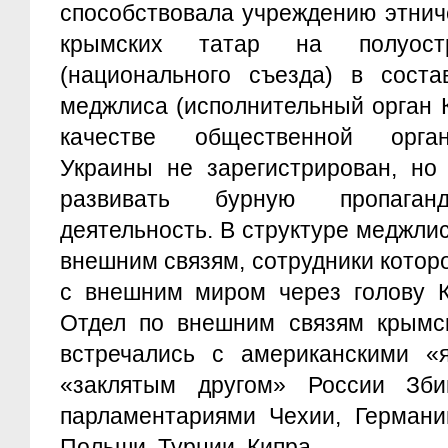
способствовала учреждению этнич
крымских татар на полуост
(национального съезда) в соста
меджлиса (исполнительный орган 
качестве общественной орга
Украины не зарегистрирован, но
развивать бурную пропагандис
деятельность. В структуре меджли
внешним связям, сотрудники котор
с внешним миром через голову К
Отдел по внешним связям крымск
встречались с американскими «я
«заклятым другом» России Зби
парламентариями Чехии, Германии
Польши, Турции, Кипра.