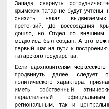
Запада свернуть сотрудничест
крымских татар не будут учтены,
снизить накал выдвигаемых
претензий. До воссоздания Кр
дошло, но Отдел по внешним с
меджлиса был создан. А это можн
первый шаг на пути к построению
татарского государства.
Если вдохновителям черкесского 
продвинуть далее, следует о
политического характера: призн
иметь собственный этническ
параллельный официальны
региональным, так и централь