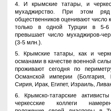
4.
И крымские татары, и черкес
мухаджирство. При этом ряд 
общественников оценивают число 
только в одной Турции в 5-6 
превышает число мухаджиров-чер
(3-5 млн.).
5.
Крымские татары, как и черк
османами в качестве военной силы
проживают сегодня по перимет
Османской империи (Болгария, 
Сирия, Ирак, Египет, Израиль, Лива
6.
Крымско-татарские активист
черкесские коллеги намере
положение своей диаспоры в Т