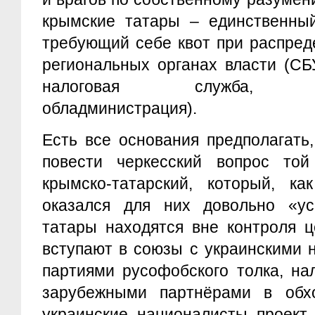
крымские татары – единственный
требующий себе квот при распред
региональных органах власти (СБ
налоговая служба, рай
обладминистрация).
Есть все основания предполагать
повести черкесский вопрос то
крымско-татарский, который, ка
оказался для них довольно «у
татары находятся вне контроля ц
вступают в союзы с украинскими 
партиями русофобского толка, на
зарубежными партнёрами в обхо
украинские националисты проект