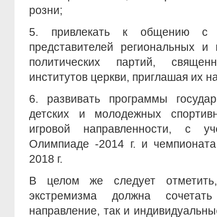
розни;
5.
привлекать к общению с
представителей региональных и 
политических партий, священ
институтов церкви, приглашая их н
6.
развивать программы государ
детских и молодежных спортив
игровой направленности, с уч
Олимпиаде -2014 г. и чемпионат
2018 г.
В целом же следует отметить,
экстремизма должна сочетат
направление, так и индивидуальн