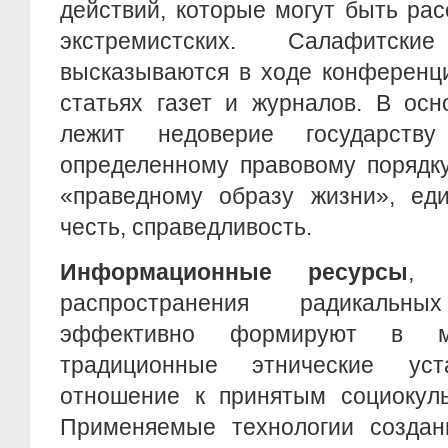
действий, которые могут быть ра
экстремистских. Салафитск
высказываются в ходе конференци
статьях газет и журналов. В осн
лежит недоверие государств
определенному правовому порядк
«праведному образу жизни», ед
честь, справедливость.
Информационные ресурсы
, 
распространения радикальн
эффективно формируют в ма
традиционные этнические уста
отношение к принятым социокуль
Применяемые технологии созда