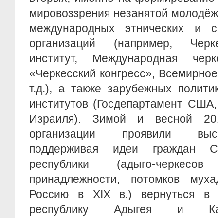
мировоззрения незанятой молодёж
международных этнических и со
организаций (например, Черк
институт, Международная черк
«Черкесский конгресс», Всемирное
т.д.), а также зарубежных полит
институтов (Госдепартамент США,
Израиля). Зимой и весной 20
организации проявили высо
поддерживая идеи граждан С
республики (адыго-черкесо
принадлежности, потомков муха
Россию в XIX в.) вернуться в
республику Адыгея и Кабар