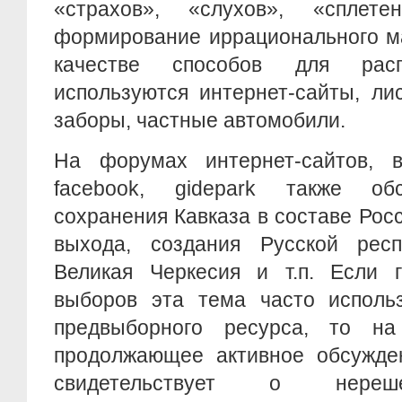
«страхов», «слухов», «сплет
формирование иррационального ма
качестве способов для расп
используются интернет-сайты, ли
заборы, частные автомобили.
На форумах интернет-сайтов, 
facebook, gidepark также об
сохранения Кавказа в составе Росс
выхода, создания Русской респу
Великая Черкесия и т.п. Если г
выборов эта тема часто использ
предвыборного ресурса, то на
продолжающее активное обсужден
свидетельствует о нереш