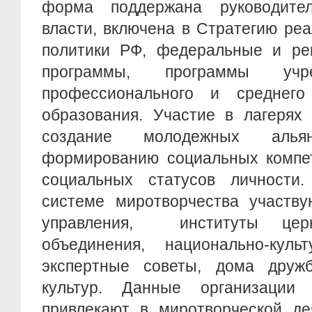
форма поддержана руководите
власти, включена в Стратегию ре
политики РФ, федеральные и ре
программы, программы учр
профессионального и среднего
образования. Участие в лагерях
создание молодежных альян
формированию социальных компе
социальных статусов личности
системе миротворчества участву
управления, институты церк
объединения, национально-культ
экспертные советы, дома друж
культур. Данные организации
привлекают в миротворческой де