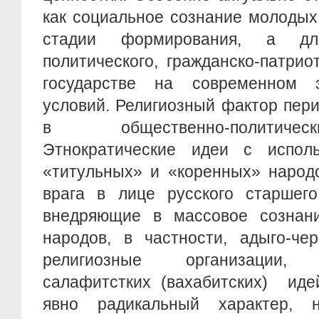
как социальное сознание молодых
стадии формирования, а для
политического, гражданско-патрио
государстве на современном э
условий. Религиозный фактор пер
в общественно-политиче
Этнократические идеи с испол
«титульных» и «коренных» народ
врага в лице русского старшего
внедряющие в массовое сознан
народов, в частности, адыго-чер
религиозные организации, 
салафитстких (вахабитских) иде
явно радикальный характер, 