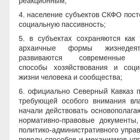
реакционным;
4.
население субъектов СКФО пост
социальную пассивность;
5.
в субъектах сохраняются как
архаичные формы жизнедеят
развиваются современные м
способы хозяйствования и соци
жизни человека и сообщества;
6.
официально Северный Кавказ п
требующей особого внимания вла
начали действовать основополага
нормативно-правовые документы,
политико-административного управ
поводу способов и механизмов уп