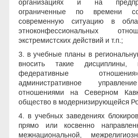
организациях и на предпри
ограниченные по времени со
современную ситуацию в облас
этноконфессиональных отно
экстремистских действий и т.п.;
3.
в учебные планы в региональну
вносить такие дисциплины, 
федеративные отношени
административное управлени
отношениями на Северном Кавк
общество в модернизирующейся Рос
4.
в учебных заведениях блокиров
прямо или косвенно направлен
межнациональной, межрелигио