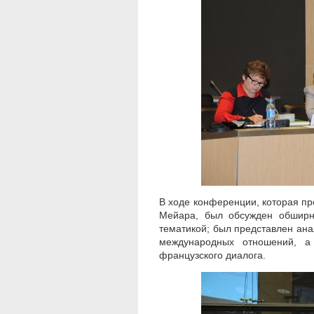
В ходе конференции, которая п
Мейара, был обсужден обширны
тематикой; был представлен ана
международных отношений, а 
французского диалога.