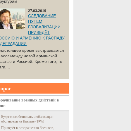
труктурам
27.03.2019
СЛЕДОВАНИЕ
ПУТЕМ
ГЛОБАЛИЗАЦИИ
ПРИВЕДЁТ
ОССИЮ И АРМЕНИЮ К РАСПАДУ
 ДЕГРАДАЦИИ
 настоящее время выстраивается
иалог между новой армянской
астью и Россией. Кроме того, те
ги,...
прос
рачивание военных действий в
рии
Будет способствовать стабилизации
обстановки на Кавказе (19%)
Приведёт к возвращению боевиков,