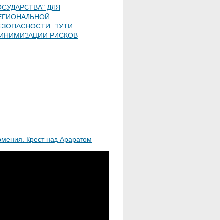
ОСУДАРСТВА" ДЛЯ
ЕГИОНАЛЬНОЙ
ЕЗОПАСНОСТИ. ПУТИ
ИНИМИЗАЦИИ РИСКОВ
рмения. Крест над Араратом