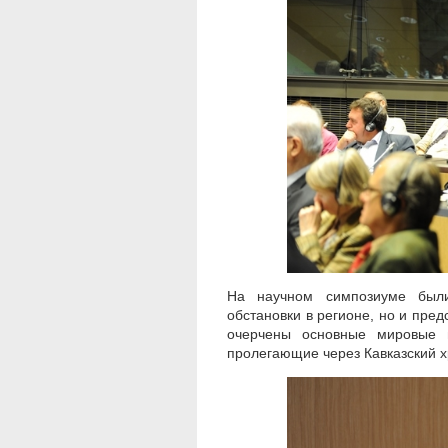
На научном симпозиуме были
обстановки в регионе, но и пре
очерчены основные мировые ге
пролегающие через Кавказский х