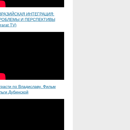
ВРАЗИЙСКАЯ ИНТЕГРАЦИЯ:
РОБЛЕМЫ И ПЕРСПЕКТИВЫ
rarat TV)
трасти по Владиславу. Фильм
льги Дубинской