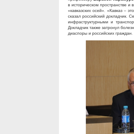
в историческом пространстве и 
«кавказских осей». «Кавказ – эт
сказал российский докладчик. С
инфраструктурными и транспор
Докладчик также затронул болез
диаспоры и российских граждан.