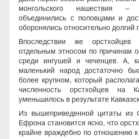
монгольского нашествия – 
объединились с половцами и дос
оборонялись относительно долгий 
Впоследствии же орстхойцев
отдельным этносом по причинам 
среди ингушей и чеченцев. А, к
маленький народ достаточно быс
более крупном, который располага
численность орстхойцев на Ка
уменьшилось в результате Кавказс
Из вышеприведенной цитаты из С
Ефрона становится ясно, что орст
крайне враждебно по отношению к