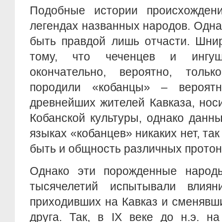
Подобные истории происхожден
легендах названных народов. Одна
быть правдой лишь отчасти. Шни
тому, что чеченцев и ингуш
окончательно, вероятно, толь
породили «кобанцы» – вероят
древнейших жителей Кавказа, нос
Кобанской культуры, однако данн
языках «кобанцев» никаких нет, так
быть и общность различных протон
Однако эти порожденные народ
тысячелетий испытывали влиян
приходивших на Кавказ и сменявш
друга. Так, в IX веке до н.э. на