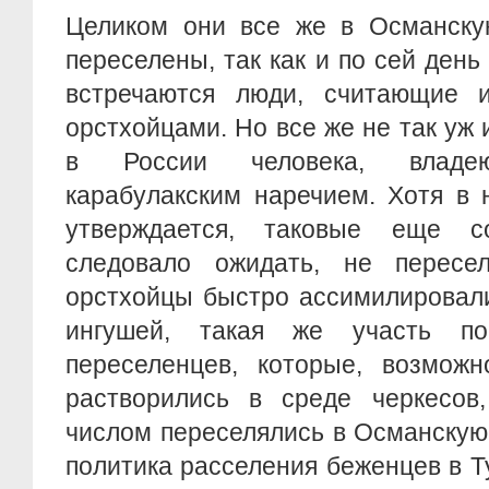
Целиком они все же в Османск
переселены, так как и по сей день
встречаются люди, считающие 
орстхойцами. Но все же не так уж 
в России человека, владею
карабулакским наречием. Хотя в 
утверждается, таковые еще с
следовало ожидать, не пересе
орстхойцы быстро ассимилировали
ингушей, такая же участь по
переселенцев, которые, возможн
растворились в среде черкесов
числом переселялись в Османскую
политика расселения беженцев в Т