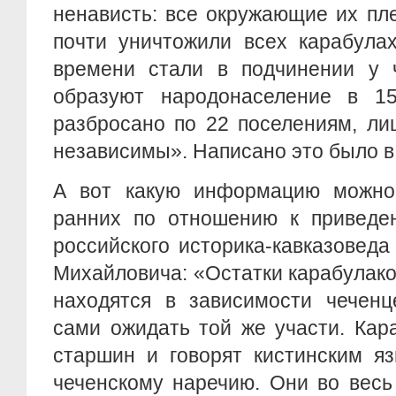
ненависть: все окружающие их пл
почти уничтожили всех карабулах
времени стали в подчинении у 
образуют народонаселение в 1
разбросано по 22 поселениям, ли
независимы». Написано это было в 
А вот какую информацию можно
ранних по отношению к приведен
российского историка-кавказовед
Михайловича: «Остатки карабулаков
находятся в зависимости чеченц
сами ожидать той же участи. Кар
старшин и говорят кистинским я
чеченскому наречию. Они во весь