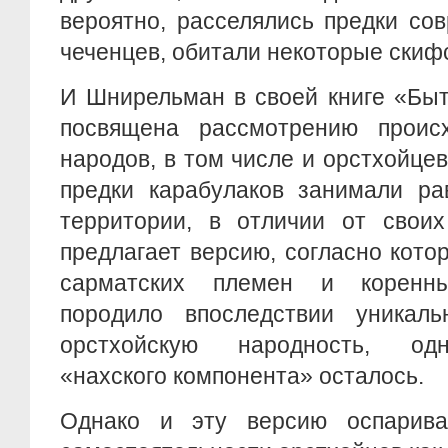
вероятно, расселялись предки со
чеченцев, обитали некоторые скиф
И Шнирельман в своей книге «Быт
посвящена рассмотрению проис
народов, в том числе и орстхойцев
предки карабулаков занимали ра
территории, в отличии от своих
предлагает версию, согласно кот
сарматских племен и коренны
породило впоследствии уникал
орстхойскую народность, од
«нахского компонента» осталось.
Однако и эту версию оспарива