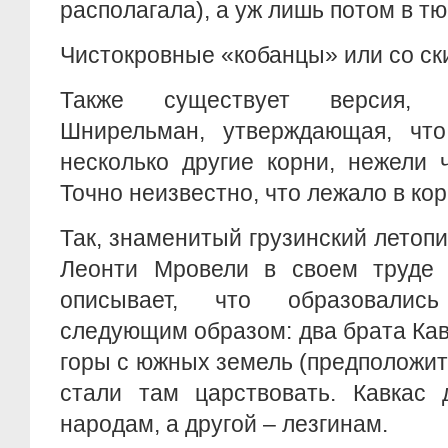
располагала), а уж лишь потом в т
Чистокровные «кобанцы» или со с
Также существует версия, 
Шнирельман, утверждающая, чт
несколько другие корни, нежели 
Точно неизвестно, что лежало в кор
Так, знаменитый грузинский летопи
Леонти Мровели в своем труде 
описывает, что образовалис
следующим образом: два брата Кав
горы с южных земель (предположите
стали там царствовать. Кавкас 
народам, а другой – лезгинам.