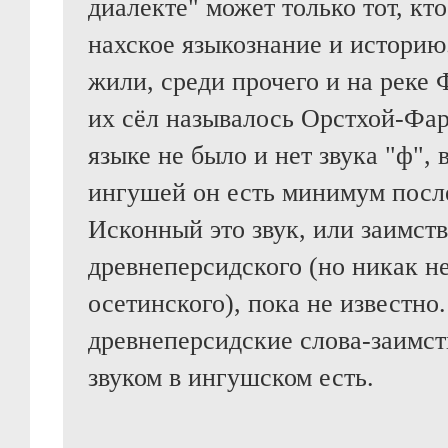
диалекте" может только тот, кто
нахское языкознание и историю
жили, среди прочего и на реке 
их сёл называлось Орстхой-Фар
языке не было и нет звука "ф", 
ингушей он есть минимум после
Исконный это звук, или заимств
древнеперсидского (но никак н
осетинского), пока не известно
древнеперсидские слова-заимст
звуком в ингушском есть.