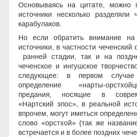
Основываясь на цитате, можно п
источники несколько разделяли 
карабулаков.
Но если обратить внимание на
источники, в частности чеченский 
ранней стадии, так и на поздне
чеченское и ингушское творчеств
следующее: в первом случае
определение «нарты-орстхой
предания, носящие в соврем
«Нартский эпос», в реальной ист
впрочем, могут иметься определен
слово «орстхой» (так же названи
встречается и в более поздних чече