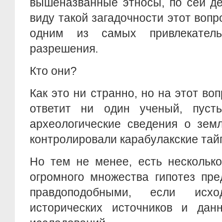
вышеназванные этносы, по сей де
виду такой загадочности этот вопр
одним из самых привлекател
разрешения.
Кто они?
Как это ни странно, но на этот во
ответит ни один ученый, пус
археологические сведения о земл
контролировали карабулакские тай
Но тем не менее, есть несколько
огромного множества гипотез пр
правдоподобными, если исх
исторических источников и данн