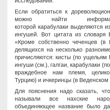
исследований.
Если обратиться к дореволюцион
можно найти информац
которой карабулаки выделяются и
ингушей. Вот цитата из словаря 
«Кроме собственно чеченцев (в Г
делящихся на несколько разноим
причисляются: кисты (по ущельям 
ингуши (см.), галгаи, карабулаки (п
враждебное нам племя, целик
Турцию) и ичкеринцы (в Веденском 
Для пояснения надо сказать, чт
называли все нахские нар
объединяющее название было дан