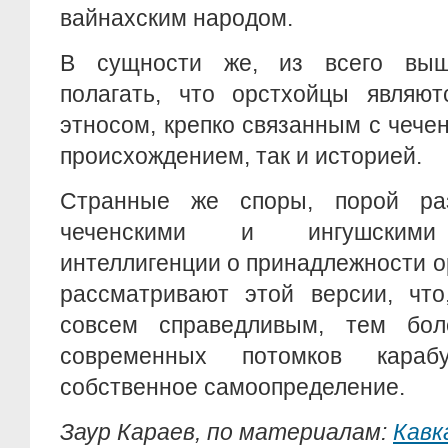
вайнахским народом.
В сущности же, из всего выш
полагать, что орстхойцы являют
этносом, крепко связанным с чече
происхождением, так и историей.
Странные же споры, порой ра
чеченскими и ингушскими 
интеллигенции о принадлежности о
рассматривают этой версии, что
совсем справедливым, тем бол
современных потомков караб
собственное самоопределение.
Заур Караев, по материалам:
Кавк