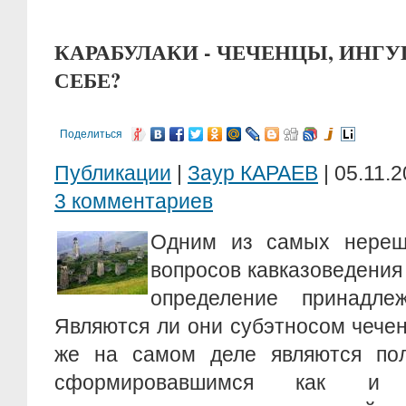
КАРАБУЛАКИ - ЧЕЧЕНЦЫ, ИНГ
СЕБЕ?
Поделиться
Публикации
|
Заур КАРАЕВ
| 05.11.2
3 комментариев
Одним из самых нереш
вопросов кавказоведения 
определение принадлеж
Являются ли они субэтносом чече
же на самом деле являются по
сформировавшимся как и бл