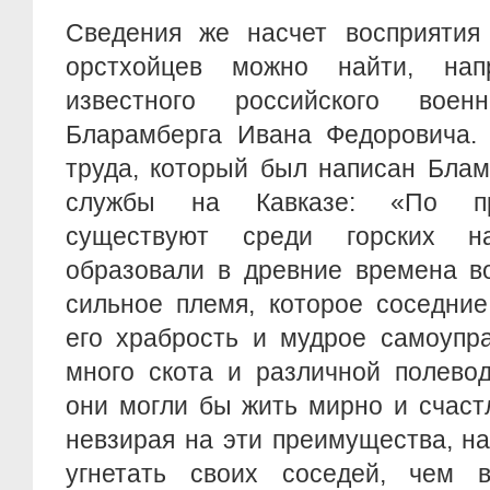
Сведения же насчет восприятия
орстхойцев можно найти, нап
известного российского вое
Бларамберга Ивана Федоровича. 
труда, который был написан Блам
службы на Кавказе: «По пр
существуют среди горских на
образовали в древние времена в
сильное племя, которое соседни
его храбрость и мудрое самоупр
много скота и различной полевод
они могли бы жить мирно и счаст
невзирая на эти преимущества, н
угнетать своих соседей, чем 