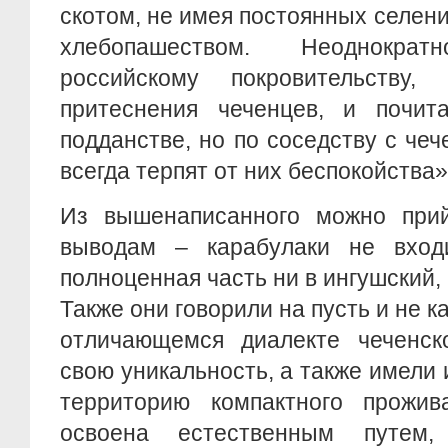
скотом, не имея постоянных селен
хлебопашеством. Неоднокра
российскому покровительству
притеснения чеченцев, и почит
подданстве, но по соседству с че
всегда терпят от них беспокойства»
Из вышенаписанного можно при
выводам – карабулаки не вход
полноценная часть ни в ингушский, 
Также они говорили на пусть и не к
отличающемся диалекте чеченск
свою уникальность, а также имели
территорию компактного прожив
освоена естественным путем