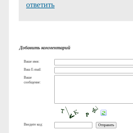
ответить
Добавить комментарий
Ваше имя:
Ваш E-mail:
Ваше
сообщение:
Введите код: