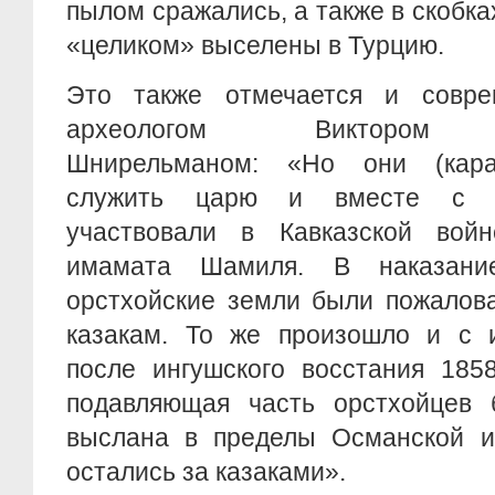
пылом сражались, а также в скобка
«целиком» выселены в Турцию.
Это также отмечается и совре
археологом Виктором А
Шнирельманом: «Но они (караб
служить царю и вместе с ч
участвовали в Кавказской вой
имамата Шамиля. В наказан
орстхойские земли были пожалов
казакам. То же произошло и с 
после ингушского восстания 1858
подавляющая часть орстхойцев 
выслана в пределы Османской и
остались за казаками».