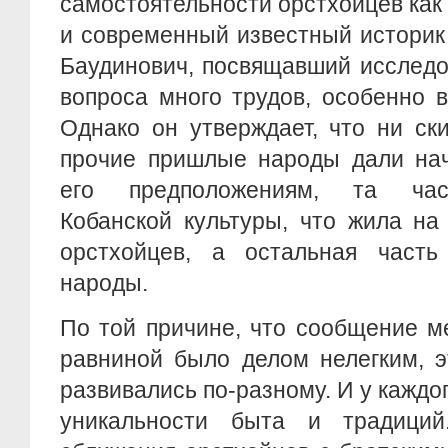
самостоятельности орстхойцев как 
и современный известный истори
Баудинович, посвящавший исследо
вопроса много трудов, особенно 
Однако он утверждает, что ни ск
прочие пришлые народы дали нач
его предположениям, та час
Кобанской культуры, что жила на
орстхойцев, а остальная част
народы.
По той причине, что сообщение м
равниной было делом нелегким, э
развивались по-разному. И у каждо
уникальности быта и традици