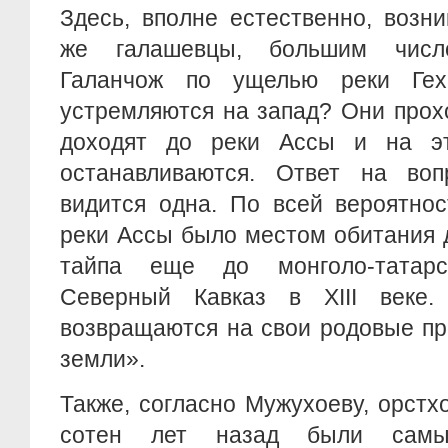
Здесь, вполне естественно, возн
же галашевцы, большим числ
Галанчож по ущелью реки Гехи
устремляются на запад? Они прох
доходят до реки Ассы и на э
останавливаются. Ответ на воп
видится одна. По всей вероятнос
реки Ассы было местом обитания 
тайпа еще до монголо-татар
Северный Кавказ в XIII веке.
возвращаются на свои родовые пр
земли».
Также, согласно Мужухоеву, орстх
сотен лет назад были самы