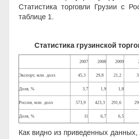
Статистика торговли Грузии с Ро
таблице 1.
Статистика грузинской торго
2007
2008
2009
Экспорт, млн. долл.
45,3
29,8
21,2
Доля, %
3,7
1,9
1,8
Россия, млн. долл.
573,9
423,3
291,6
2
Доля, %
11
6,7
6,5
Как видно из приведенных данных,