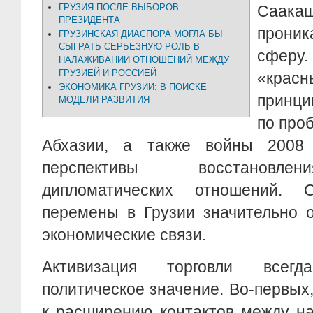
ГРУЗИЯ ПОСЛЕ ВЫБОРОВ
Саак
ПРЕЗИДЕНТА
прони
ГРУЗИНСКАЯ ДИАСПОРА МОГЛА БЫ
СЫГРАТЬ СЕРЬЕЗНУЮ РОЛЬ В
сфер
НАЛАЖИВАНИИ ОТНОШЕНИЙ МЕЖДУ
ГРУЗИЕЙ И РОССИЕЙ
«кра
ЭКОНОМИКА ГРУЗИИ: В ПОИСКЕ
принци
МОДЕЛИ РАЗВИТИЯ
по про
Абхазии, а также войны 2008
перспективы восстановле
дипломатических отношений. О
перемены в Грузии значительно 
экономические связи.
Активизация торговли всег
политическое значение. Во-первых
к расширению контактов между на