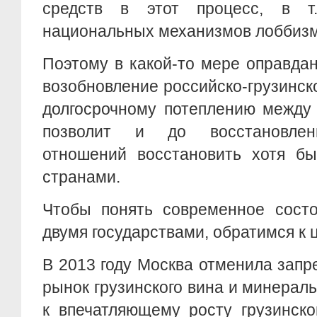
средств в этот процесс, в т.
национальных механизмов лоббизм
Поэтому в какой-то мере оправда
возобновление российско-грузинско
долгосрочному потеплению между
позволит и до восстановлени
отношений восстановить хотя б
странами.
Чтобы понять современное состо
двумя государствами, обратимся к
В 2013 году Москва отменила запре
рынок грузинского вина и минераль
к впечатляющему росту грузинско