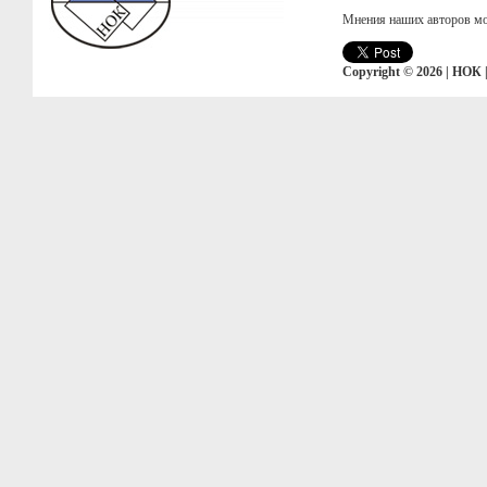
Мнения наших авторов мо
Copyright © 2026 | НОК 