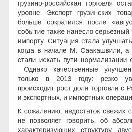
грузино-российская торговля ост
уровне. Экспорт грузинских то
больше сократился после «авгус
событие также нанесло серьезный 
импорту. Ситуация стала улучшатьс
когда в начале М. Саакашвили, а
стали искать пути нормализации 
Однако качественные улучшен
только в 2013 году: резко уве
происходит рост доли торговли с 
и экспортных, и импортных операц
К сожалению, недостаток свежих 
не позволяет говорить, об абсо
характеризующих структуру двус