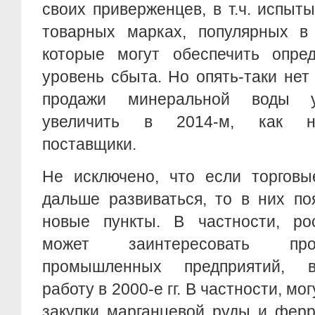
своих приверженцев, в т.ч. испы
товарных марках, популярных в
которые могут обеспечить опре
уровень сбыта. Но опять-таки нет 
продажи минеральной воды уд
увеличить в 2014-м, как на
поставщики.
Не исключено, что если торговы
дальше развиваться, то в них по
новые пункты. В частности, рос
может заинтересовать про
промышленных предприятий, в
работу в 2000-е гг. В частности, м
закупки марганцевой руды и ферр