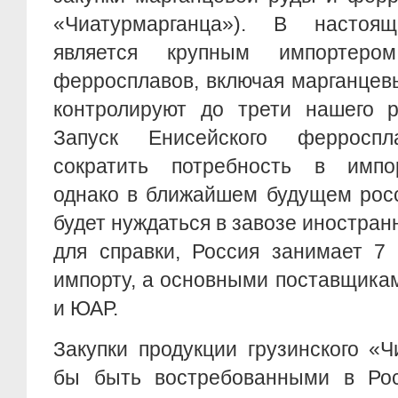
«Чиатурмарганца»). В настоя
является крупным импортеро
ферросплавов, включая марганцев
контролируют до трети нашего р
Запуск Енисейского ферроспл
сократить потребность в импо
однако в ближайшем будущем росс
будет нуждаться в завозе иностран
для справки, Россия занимает 7
импорту, а основными поставщика
и ЮАР.
Закупки продукции грузинского «
бы быть востребованными в Рос