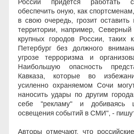
России придется работать с
обеспечить оную, как спортсменам,
в свою очередь, грозит оставить
территории, например, Северный 
крупных городов России, таких 
Петербург без должного вниман
угрозе терроризма и организова
Наибольшую опасность предс
Кавказа, которые во избежан
усиленно охраняемом Сочи могут
наносить удары по другим города
себе "рекламу" и добиваясь 
освещения событий в СМИ", - пишут 
Авторы отмечают, что российски