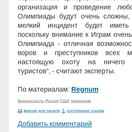
организация и проведение люб
Олимпиады будут очень сложны,
мелкий инцидент будет иметь
поскольку внимание к Играм очень 
Олимпиада - отличная возможнос
воров и преступников всех ма
настоящую охоту на ничего 
туристов", - считают эксперты.
По материалам:
Regnum
безопасность
Россия
США
терроризм
версия для печати
постоянная ссылка
Добавить комментарий