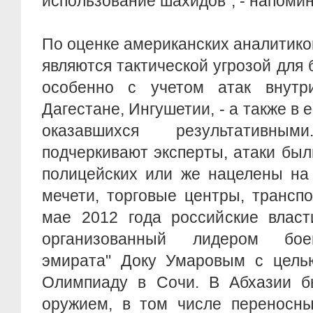
использование шахидов", - напомин
По оценке американских аналитиков
являются тактической угрозой для 
особенно с учетом атак внутр
Дагестане, Ингушетии, - а также в 
оказавшихся результативны
подчеркивают эксперты, атаки бы
полицейских или же нацелены на
мечети, торговые центры, трансп
мае 2012 года российские власт
организованный лидером боев
эмирата" Доку Умаровым с цель
Олимпиаду в Сочи. В Абхазии б
оружием, в том числе переносны