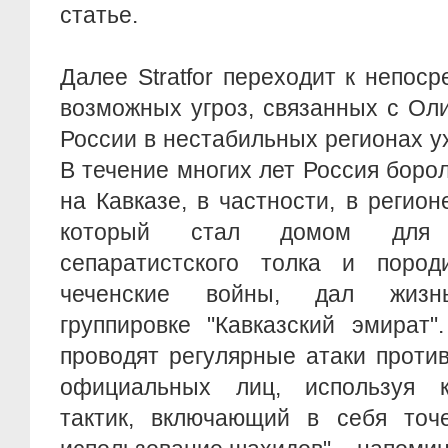
статье.
Далее Stratfor переходит к непос
возможных угроз, связанных с Ол
России в нестабильных регионах ух
В течение многих лет Россия боро
на Кавказе, в частности, в регион
который стал домом для ф
сепаратистского толка и поро
чеченские войны, дал жизнь
группировке "Кавказский эмират"
проводят регулярные атаки проти
официальных лиц, используя к
тактик, включающий в себя точ