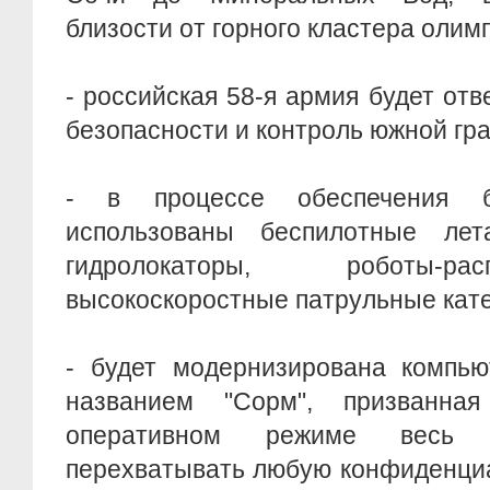
близости от горного кластера олимп
- российская 58-я армия будет отв
безопасности и контроль южной гра
- в процессе обеспечения б
использованы беспилотные лет
гидролокаторы, роботы-р
высокоскоростные патрульные кате
- будет модернизирована компью
названием "Сорм", призванная
оперативном режиме весь и
перехватывать любую конфиденци