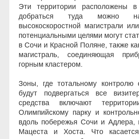
Эти территории расположены в
добраться туда можно н
высокоскоростной магистрали или
потенциальными целями могут ста
в Сочи и Красной Поляне, также ка
магистраль, соединяющая при
горным кластером.
Зоны, где тотальному контролю 
будут подвергаться все визит
средства включают территор
Олимпийскому парку и контрольн
вдоль побережья Сочи и Адлера, 
Мацеста и Хоста. Что касается