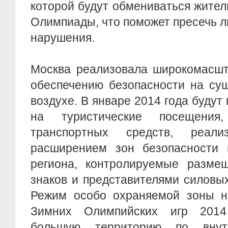
которой будут обмениваться жители
Олимпиады, что поможет пресечь 
нарушения.
Москва реализовала широкомасшт
обеспечению безопасности на су
воздухе. В январе 2014 года будут
на туристические посещени
транспортных средств, реал
расширением зон безопасности 
региона, контролируемые разме
знаков и представителями силовых
Режим особо охраняемой зоны н
Зимних Олимпийских игр 2014
большую территорию по внут