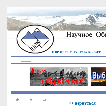
О ПРОЕКТЕ
СТРУКТУРА
КОНФЕРЕН
<< вернуться