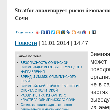
Stratfor анализирует риски безопас
Сочи
Поделиться
Новости
| 11.01.2014 | 14:47
Зимня
Также по теме
може
БЕЗОПАСНОСТЬ СОЧИНСКОЙ
ОЛИМПИАДЫ: ВЫЗОВЫ С ТУРЕЦКОГО
повод
НАПРАВЛЕНИЯ
органи
БРЕНД И ИМИДЖ ОЛИМПИЙСКОГО
СОЧИ
не в с
ОЛИМПИЙСКИЙ БОЙКОТ: СМЕШЕНИЕ
СПОРТА С ПОЛИТИКОЙ
частя
РАЗВИТИЕ ТРАНСПОРТНОГО
вывод
КЛАСТЕРА ОЛИМПИЙСКОГО СОЧИ
Сочинская олимпиада в контексте
из аме
региональной и международной