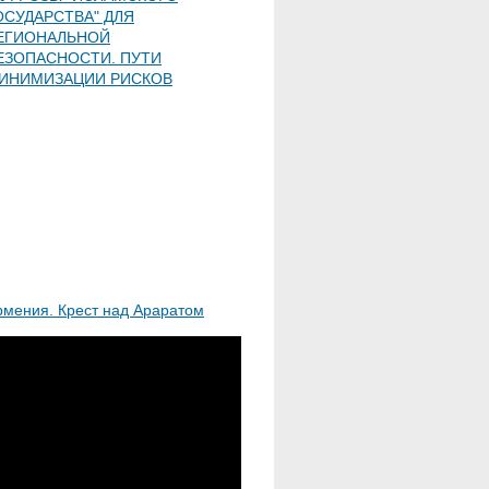
ОСУДАРСТВА" ДЛЯ
ЕГИОНАЛЬНОЙ
ЕЗОПАСНОСТИ. ПУТИ
ИНИМИЗАЦИИ РИСКОВ
рмения. Крест над Араратом