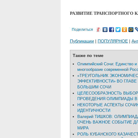
РАЗВИТИЕ ТРАНСПОРТНОГО 
Поделиться
Публикации
|
ПОПУЛЯРНОЕ
|
Ан
Также по теме
Олимпийский Сочи: Единство и
многообразие современной Рос
«ТРЕУГОЛЬНИК ЭКОНОМИЧЕ
ЭФФЕКТИВНОСТИ» ВО ГЛАВЕ
БОЛЬШИМ СОЧИ
ЦЕЛЕСООБРАЗНОСТЬ ВЫБОР
ПРОВЕДЕНИЯ ОЛИМПИАДЫ В
НЕКОТОРЫЕ АСПЕКТЫ СОЧИ
ИДЕНТИЧНОСТИ
Валерий ТИШКОВ: ОЛИМПИАД
ОЧЕНЬ ВАЖНОЕ СОБЫТИЕ ДЛ
МИРА
РОЛЬ КУБАНСКОГО КАЗАЧЕС