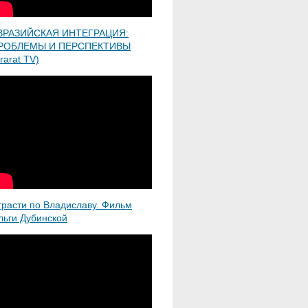
ВРАЗИЙСКАЯ ИНТЕГРАЦИЯ:
РОБЛЕМЫ И ПЕРСПЕКТИВЫ
rarat TV)
трасти по Владиславу. Фильм
льги Дубинской