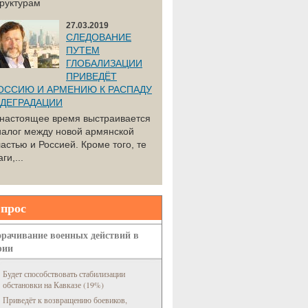
труктурам
27.03.2019
СЛЕДОВАНИЕ
ПУТЕМ
ГЛОБАЛИЗАЦИИ
ПРИВЕДЁТ
ОССИЮ И АРМЕНИЮ К РАСПАДУ
 ДЕГРАДАЦИИ
 настоящее время выстраивается
иалог между новой армянской
астью и Россией. Кроме того, те
ги,...
прос
рачивание военных действий в
рии
Будет способствовать стабилизации
обстановки на Кавказе (19%)
Приведёт к возвращению боевиков,