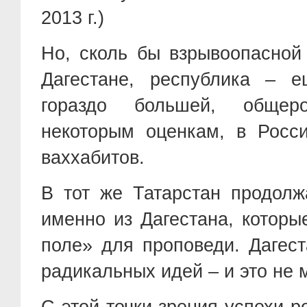
2013 г.)
Но, сколь бы взрывоопасной
Дагестане, республика – 
гораздо большей, общер
некоторым оценкам, в Росс
ваххабитов.
В тот же Татарстан продолж
именно из Дагестана, которы
поле» для проповеди. Дагес
радикальных идей – и это не 
С этой точки зрения успехи 