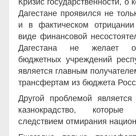
Кризис государственности, о 
Дагестане проявился не толь
и в фактическом отрицании
виде финансовой несостояте
Дагестана не желает оп
бюджетных учреждений респу
является главным получател
трансфертам из бюджета Рос
Другой проблемой является
казнокрадство, которые
следствием отмирания нацио