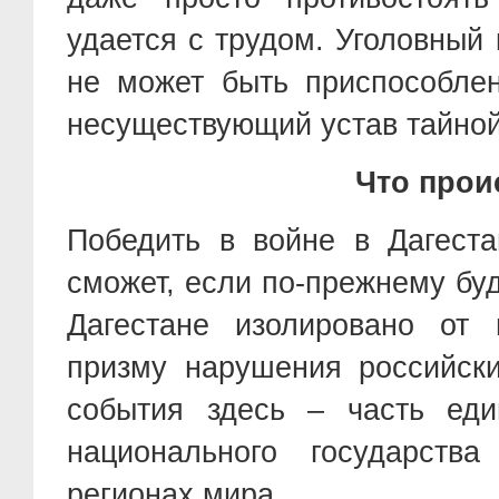
удается с трудом. Уголовный
не может быть приспособлен
несуществующий устав тайно
Что прои
Победить в войне в Дагест
сможет, если по-прежнему бу
Дагестане изолировано от 
призму нарушения российск
события здесь – часть еди
национального государств
регионах мира.