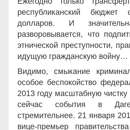
Ежегодно только трансфе
республиканский бюджет с
долларов. И значитель
разворовывается, что подпи
этнической преступности, пр
идущую гражданскую войну…
Видимо, смыкание кримина
особое беспокойство федера
2013 году масштабную чистку 
сейчас события в Даге
стремительнее. 21 января 201
вице-премьер правительств