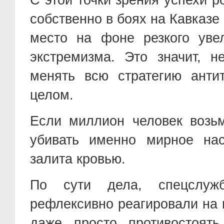
собственно в боях на Кавказе
место на фоне резкого уве
экстремизма. Это значит, н
менять всю стратегию анти
целом.
Если миллион человек возь
убивать именно мирное нас
залита кровью.
По сути дела, спецслу
рефлексивно реагировали на 
даже просто противостоять