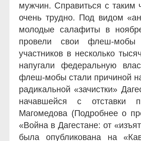
мужчин. Справиться с таким
очень трудно. Под видом «а
молодые салафиты в ноябре
провели свои флеш-мобы
участников в несколько тыся
напугали федеральную влас
флеш-мобы стали причиной на
радикальной «зачистки» Даге
начавшейся с отставки п
Магомедова (
Подробнее о п
«Война в Дагестане: от «изъят
была опубликована на «Кав