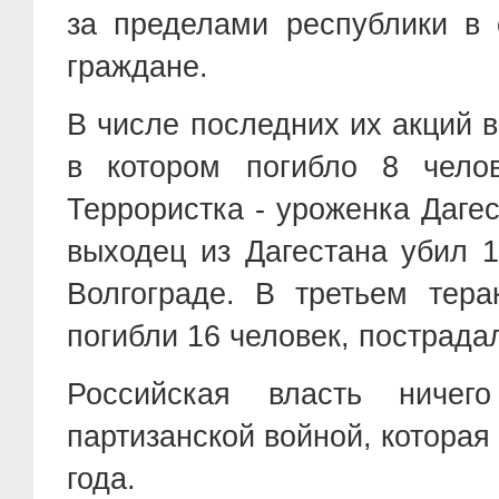
за пределами республики в
граждане.
В числе последних их акций в
в котором погибло 8 чело
Террористка - уроженка Даге
выходец из Дагестана убил 1
Волгограде. В третьем тера
погибли 16 человек, пострада
Российская власть ниче
партизанской войной, которая
года.