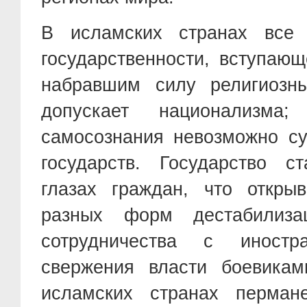
В исламских странах все 
государственности, вступаю
набравшим силу религиозн
допускает национализма
самосознания невозможно с
государств. Государство с
глазах граждан, что откры
разных форм дестабилиз
сотрудничества с иност
свержения власти боевикам
исламских странах перман