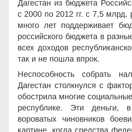
Дагестан из бюджета Россий
с 2000 по 2012 гг. с 7,5 млрд.
много лет поддерживает бю
российского бюджета в разны
всех доходов республиканск
так и не пошла впрок.
Неспособность собрать на
Дагестан столкнулся с факто
обострила многие социальные
республике. Эти деньги, 
вороватых чиновников боеви
картине, когда средства фед