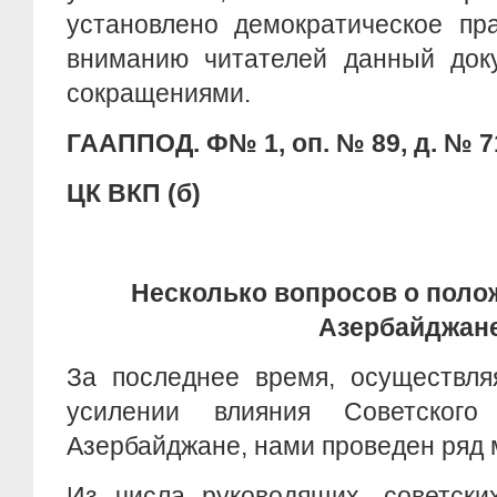
установлено демократическое пр
вниманию читателей данный док
сокращениями.
ГААППОД. Ф№ 1, оп. № 89, д. № 7
ЦК ВКП (б)
Несколько вопросов о пол
Азербайджан
За последнее время, осуществля
усилении влияния Советско
Азербайджане, нами проведен ряд
Из числа руководящих, советски