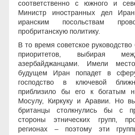
соответственно с южного и севе
Министр иностранных дел Иран
иранским посольствам пров
пробританскую политику.
В то время советское руководство
приоритетов, выбирая м
азербайджанцами. Имели мест
будущем Иран попадет в сферу
господство в ключевой ближн
приблизило бы его к богатым 
Мосулу, Киркуку и Аравии. Но в
британцы столкнулись бы с пр
стороны этнических групп, п
регионах – поэтому эти групп