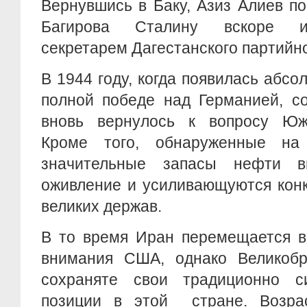
Вернувшись в Баку, Азиз Алиев п
Багирова Сталину вскоре и
секретарем Дагестанского партийно
В 1944 году, когда появилась абсо
полной победе над Германией, со
вновь вернулось к вопросу Юж
Кроме того, обнаруженные на
значительные запасы нефти в
оживление и усиливающуются кон
великих держав.
В то время Иран перемещается в
внимания США, однако Великобр
сохраняте свои традиционно с
позиции в этой стране. Возра