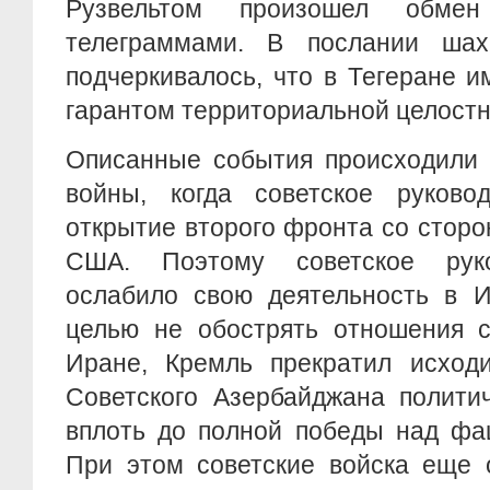
Рузвельтом произошел обмен
телеграммами. В послании ша
подчеркивалось, что в Тегеране 
гарантом территориальной целостн
Описанные события происходили 
войны, когда советское руково
открытие второго фронта со стор
США. Поэтому советское руко
ослабило свою деятельность в И
целью не обострять отношения с
Иране, Кремль прекратил исход
Советского Азербайджана полити
вплоть до полной победы над фа
При этом советские войска еще 