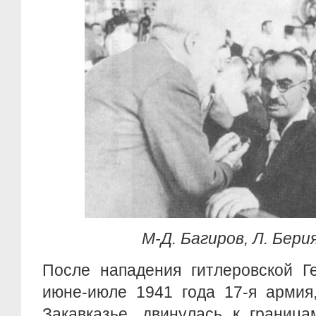
М-Д. Багиров, Л. Берия
После нападения гитлеровской Г
июне-июле 1941 года 17-я армия
Закавказье, двинулась к границ