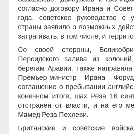
согласно договору Ирана и Совет
года, советское руководство с 
страны заявило о возможных дейс
затрагивать, в том числе, и терри
Со своей стороны, Великобр
Персидского залива из колоний
берегам Аравии, также направила
Премьер-министр Ирана Фору
соглашение о пребывании английс
конечном итоге, шах Реза 16 сен
отстранен от власти, и на его м
Мамед Реза Пехлеви.
Британские и советские войск