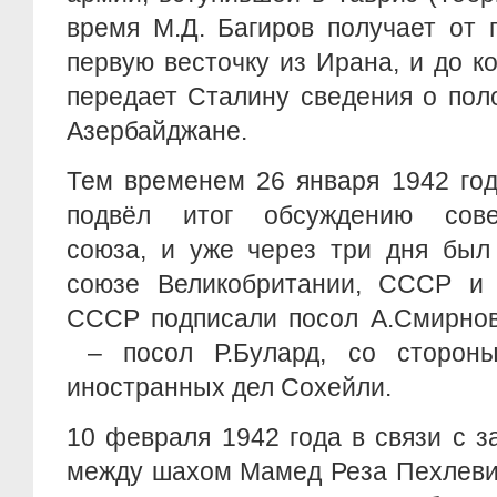
время М.Д. Багиров получает от 
первую весточку из Ирана, и до к
передает Сталину сведения о по
Азербайджане.
Тем временем 26 января 1942 го
подвёл итог обсуждению советс
союза, и уже через три дня был
союзе Великобритании, СССР и
СССР подписали посол А.Смирнов
– посол Р.Булард, со сторон
иностранных дел Сохейли.
10 февраля 1942 года в связи с 
между шахом Мамед Реза Пехлеви