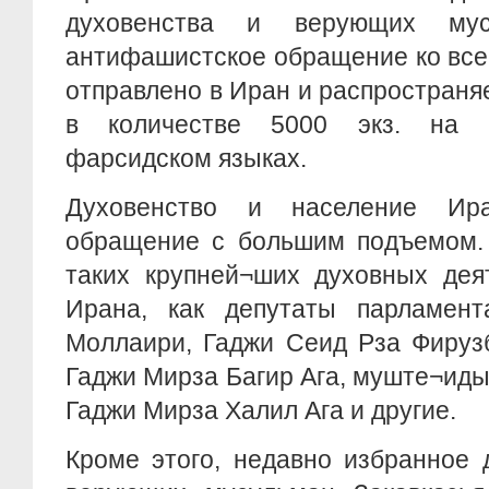
духовенства и верующих мус
антифашистское обращение ко вс
отправлено в Иран и распространя
в количестве 5000 экз. на 
фарсидском языках.
Духовенство и население Ир
обращение с большим подъемом. 
таких крупней¬ших духовных дея
Ирана, как депутаты парламен
Моллаири, Гаджи Сеид Рза Фирузб
Гаджи Мирза Багир Ага, муште¬иды
Гаджи Мирза Халил Ага и другие.
Кроме этого, недавно избранное 