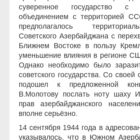
суверенное государство с 
объединением с территорией СС
предполагалось территориа
Советского Азербайджана с перех
Ближнем Востоке в пользу Кремл
уменьшение влияния в регионе СШ
Однако необходимо было заразит
советского государства. Со своей 
подошел к предложенной кон
В.Молотову послать ноту шаху 
прав азербайджанского населен
вполне серьёзно.
14 сентября 1944 года в адресов
указывалось, что в Южном Азерб