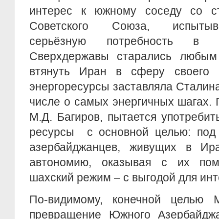
интерес к южному соседу со с
Советского Союза, испытыв
серьёзную потребность в н
Сверхдержавы старались любым
втянуть Иран в сферу своего 
энергоресурсы заставляла Сталин
числе о самых энергичных шагах.
М.Д. Багиров, пытается употребит
ресурсы с основной целью: под
азербайджанцев, живущих в Ир
автономию, оказывая с их по
шахский режим – с выгодой для ин
По-видимому, конечной целью 
превращение Южного Азербайдж