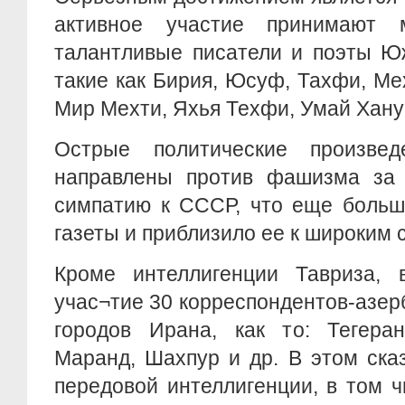
активное участие принимают
талантливые писатели и поэты Ю
такие как Бирия, Юсуф, Тахфи, Мех
Мир Мехти, Яхья Техфи, Умай Хану
Острые политические произвед
направлены против фашизма за 
симпатию к СССР, что еще больш
газеты и приблизило ее к широким 
Кроме интеллигенции Тавриза, 
учас¬тие 30 корреспондентов-азер
городов Ирана, как то: Тегеран
Маранд, Шахпур и др. В этом ска
передовой интеллигенции, в том 