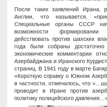
После таких заявлений Ирана, 
Англии, что называется, «пр
Специальные органы СССР нач
возможности формировании 
дейсствовать против шахских вла
года были собраны достаточно
экономические комментарии отно
Азербайджана и Иранского Курдис
страниц. В 1941 году в марте Баги
«Короткую справку о Южном Азерб
в частности, отмечалось, что «…ш
проводит в Иране против азерб
политику полицейского давления…