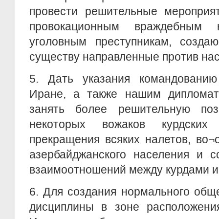
провести решительные мероприя
провокационным враждебным
уголовным преступникам, созда
существу направленные против нас
5. Дать указания командованию
Иране, а также нашим дипломат
занять более решительную по
некоторых вожаков курдски
прекращения всяких налетов, во¬
азербайджанского населения и с
взаимоотношений между курдами и
6. Для создания нормального общ
дисциплины в зоне расположения