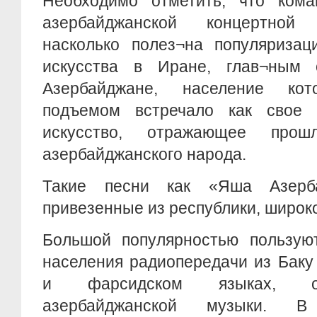
Необходимо отметить, что ком
азербайджанской концертной
насколько полез¬на популяризац
искусства в Иране, глав¬ным
Азербайджане, население ко
подъемом встречало как свое 
искусство, отражающее про
азербайджанского народа.
Такие песни как «Яша Азерб
привезенные из республики, широко
Большой популярностью пользуют
населения радиопередачи из Баку
и фарсидском языках, ос
азербайджанской музыки. В