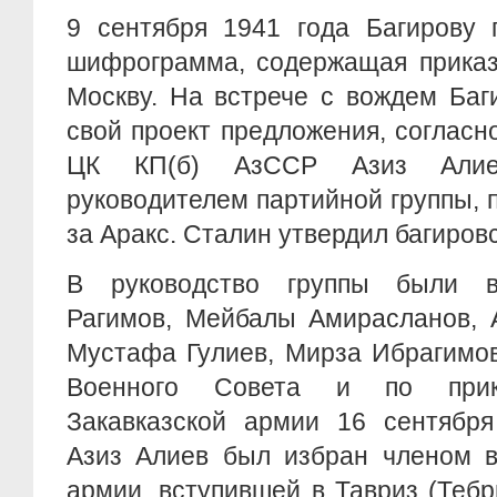
9 сентября 1941 года Багирову 
шифрограмма, содержащая приказ
Москву. На встрече с вождем Баг
свой проект предложения, согласн
ЦК КП(б) АзССР Азиз Алие
руководителем партийной группы,
за Аракс. Сталин утвердил багиров
В руководство группы были 
Рагимов, Мейбалы Амирасланов, 
Мустафа Гулиев, Мирза Ибрагимо
Военного Совета и по прик
Закавказской армии 16 сентября
Азиз Алиев был избран членом в
армии, вступившей в Тавриз (Тебр