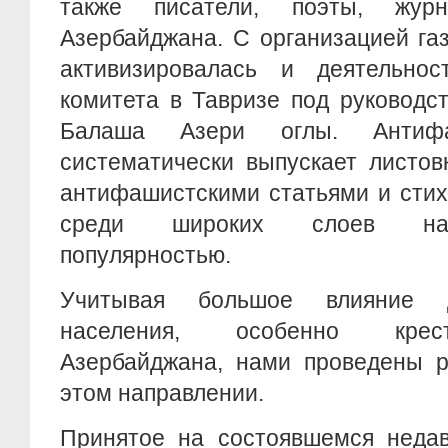
также писатели, поэты, журн
Азербайджана. С организацией га
активизировалась и деятельнос
комитета в Тавризе под руководс
Балаша Азери оглы. Антифа
систематически выпускает листов
антифашистскими статьями и сти
среди широких слоев нас
популярностью.
Учитывая большое влияние д
населения, особенно крес
Азербайджана, нами проведены р
этом направлении.
Принятое на состоявшемся недав