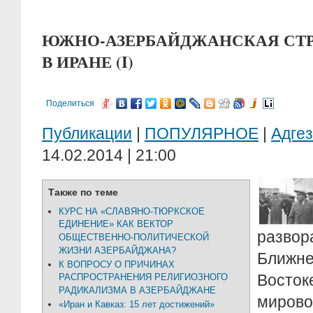
ЮЖНО-АЗЕРБАЙДЖАНСКАЯ СТР
В ИРАНЕ (I)
Поделиться
Публикации
|
ПОПУЛЯРНОЕ
|
Адге
14.02.2014 | 21:00
Также по теме
КУРС НА «СЛАВЯНО-ТЮРКСКОЕ
ЕДИНЕНИЕ» КАК ВЕКТОР
разво
ОБЩЕСТВЕННО-ПОЛИТИЧЕСКОЙ
ЖИЗНИ АЗЕРБАЙДЖАНА?
Ближ
К ВОПРОСУ О ПРИЧИНАХ
Восто
РАСПРОСТРАНЕНИЯ РЕЛИГИОЗНОГО
РАДИКАЛИЗМА В АЗЕРБАЙДЖАНЕ
миров
«Иран и Кавказ: 15 лет достижений»