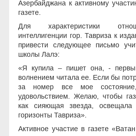
Азербайджана к активному участи
газете.
Для характеристики отно
интеллигенции гор. Тавриза к изд
привести следующее письмо учи
школы Лалэ:
«Я купила – пишет она, - первы
волнением читала ее. Если бы пот
за номер все мое состояни
удовольствием. Желаю, чтобы га
как сияющая звезда, освещала
горизонты Тавриза».
Активное участие в газете «Вата