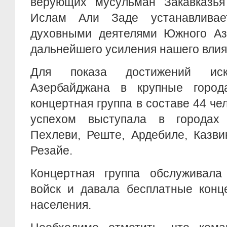
верующих мусульман Закавказь
Ислам Али Заде устанавлива
духовными деятелями Южного Аз
дальнейшего усиления нашего вли
Для показа достижений иску
Азербайджана в крупные город
концертная группа в составе 44 че
успехом выступала в городах 
Пехлеви, Реште, Ардебиле, Казви
Резайе.
Концертная группа обслуживала 
войск и давала бесплатные конц
населения.