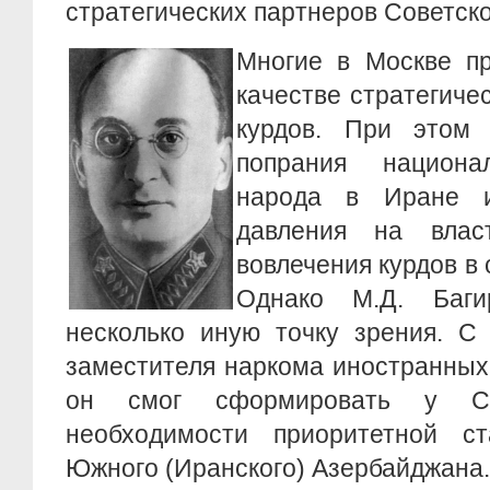
стратегических партнеров Советск
Многие в Москве пр
качестве стратегиче
курдов. При этом 
попрания национа
народа в Иране и
давления на влас
вовлечения курдов в
Однако М.Д. Баги
несколько иную точку зрения. С
заместителя наркома иностранных
он смог сформировать у С
необходимости приоритетной с
Южного (Иранского) Азербайджана.