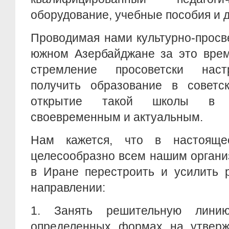
оборудование, учебные пособия и д
Проводимая нами культурно-просв
южном Азербайджане за это врем
стремление просоветски нас
получить образование в советс
открытие такой школы в Т
своевременным и актуальным.
Нам кажется, что в настоящ
целесообразно всем нашим органи
в Иране перестроить и усилить 
направлении:
1. Занять решительную лини
определенных формах на утверж