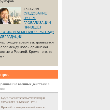
труктурам
27.03.2019
СЛЕДОВАНИЕ
ПУТЕМ
ГЛОБАЛИЗАЦИИ
ПРИВЕДЁТ
ОССИЮ И АРМЕНИЮ К РАСПАДУ
 ДЕГРАДАЦИИ
 настоящее время выстраивается
иалог между новой армянской
астью и Россией. Кроме того, те
ги,...
прос
рачивание военных действий в
рии
Будет способствовать стабилизации
обстановки на Кавказе (19%)
Приведёт к возвращению боевиков,