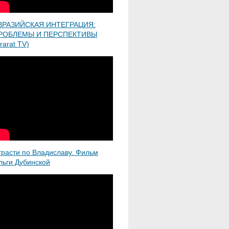
ВРАЗИЙСКАЯ ИНТЕГРАЦИЯ:
РОБЛЕМЫ И ПЕРСПЕКТИВЫ
rarat TV)
трасти по Владиславу. Фильм
льги Дубинской