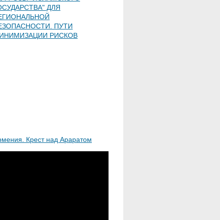
ОСУДАРСТВА" ДЛЯ
ЕГИОНАЛЬНОЙ
ЕЗОПАСНОСТИ. ПУТИ
ИНИМИЗАЦИИ РИСКОВ
рмения. Крест над Араратом