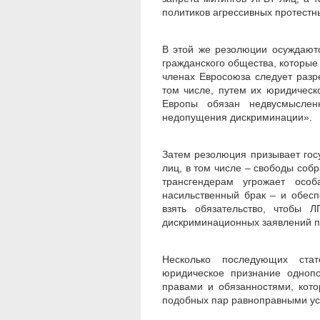
политиков агрессивных протестн
В этой же резолюции осуждаютс
гражданского общества, которые
членах Евросоюза следует раз
том числе, путем их юридическ
Европы обязан недвусмыслен
недопущения дискриминации».
Затем резолюция призывает гос
лиц, в том числе – свободы соб
трансгендерам угрожает особ
насильственный брак – и обесп
взять обязательство, чтобы 
дискриминационных заявлений п
Несколько последующих стат
юридическое признание одноп
правами и обязанностями, кот
подобных пар равноправными ус