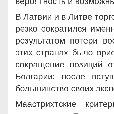
вероятность и возможны
В Латвии и в Литве тор
резко сократился именн
результатом потери во
этих странах было ори
сокращение позиций о
Болгарии: после всту
большинство своих эксп
Маастрихтские крите