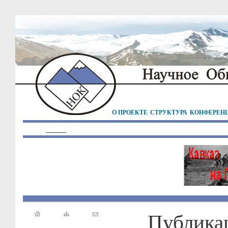
О ПРОЕКТЕ
СТРУКТУРА
КОНФЕРЕН
Публика