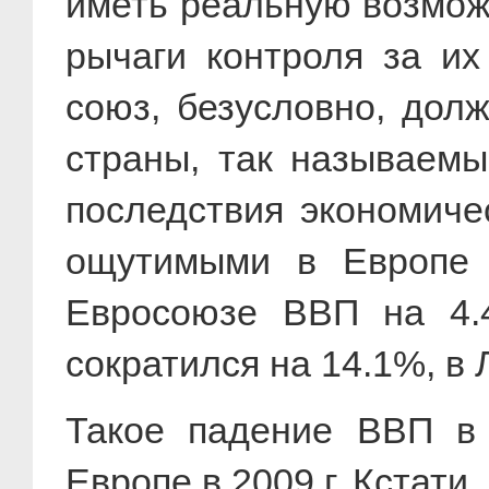
иметь реальную возможн
рычаги контроля за и
союз, безусловно, дол
страны, так называемы
последствия экономиче
ощутимыми в Европе 
Евросоюзе ВВП на 4.4
сократился на 14.1%, в Л
Такое падение ВВП в 
Европе в 2009 г. Кстат