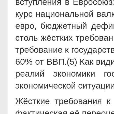
вступления в Евросоюз
курс национальной вал
евро, бюджетный дефи
столь жёстких требова
требование к государст
60% от ВВП.(5) Как вид
реалий экономики го
экономической ситуации
Жёсткие требования к
фактическая её переоце