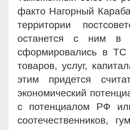
факто Нагорный Карабах
территории постсове
останется с ним в 
сформировались в ТС 
товаров, услуг, капита
этим придется счита
экономический потенциа
с потенциалом РФ ил
соотечественников, гу