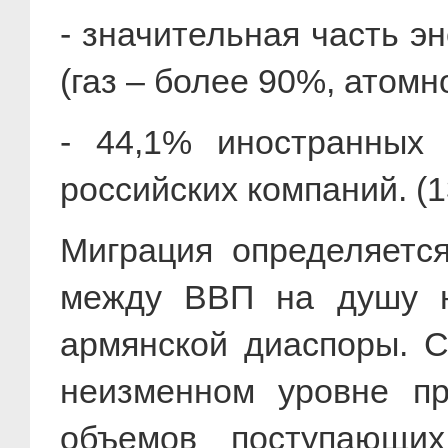
- значительная часть э
(газ – более 90%, атомн
- 44,1% иностранных
российских компаний. (
Миграция определяетс
между ВВП на душу н
армянской диаспоры. 
неизменном уровне пр
объемов поступающи