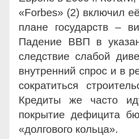
«Forbes» (2) включил е
плане государств – в
Падение ВВП в указан
следствие слабой диве
внутренний спрос и в р
сократиться строител
Кредиты же часто ид
покрытие дефицита бю
«долгового кольца».