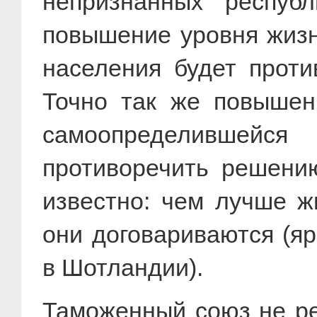
непризнанных респуб
повышение уровня жизн
населения будет прот
Точно так же повышен
самоопределившейся
противоречить решению
известно: чем лучше ж
они договариваются (я
в Шотландии).
Таможенный союз не ре