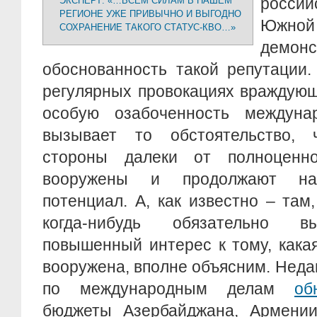
росси
ЭКСПЕРТ: «…ВСЕМ СИЛАМ В НАШЕМ
РЕГИОНЕ УЖЕ ПРИВЫЧНО И ВЫГОДНО
Южной 
СОХРАНЕНИЕ ТАКОГО СТАТУС-КВО…»
демонс
обоснованность такой репутации.
регулярных провокациях враждующ
особую озабоченность междуна
вызывает то обстоятельство, 
стороны далеки от полноценно
вооружены и продолжают на
потенциал. А, как известно – там,
когда-нибудь обязательно в
повышенный интерес к тому, какая
вооружена, вполне объясним. Неда
по международным делам
об
бюджеты Азербайджана, Армении