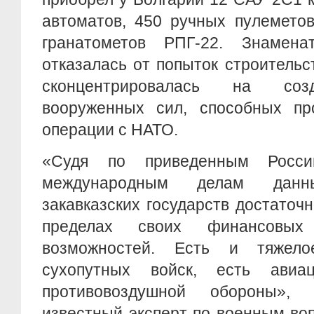
автоматов, 450 ручных пулемето
гранатометов РПГ-22. Знамена
отказалась от попыток строитель
сконцентрировалась на соз
вооруженных сил, способных пр
операции с НАТО.
«Судя по приведенным Росси
международным делам дан
закавказских государств достаточ
пределах своих финансовых
возможностей. Есть и тяжел
сухопутных войск, есть авиа
противовоздушной обороны»,
известный эксперт по военным во