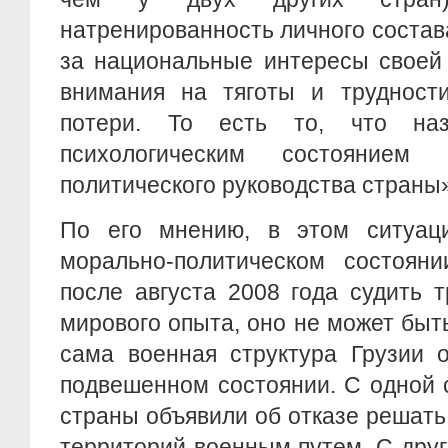
натренированность личного состава
за национальные интересы своей
внимания на тяготы и трудност
потери. То есть то, что наз
психологическим состоянием
политического руководства страны»,
По его мнению, в этом ситуац
морально-политическом состояни
после августа 2008 года судить т
мирового опыта, оно не может быт
сама военная структура Грузии о
подвешенном состоянии. С одной 
страны объявили об отказе решат
территорий военным путем. С другой