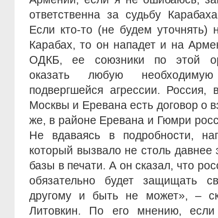
ответственна за судьбу Карабаха
Если кто-то (не будем уточнять)
Карабах, то он нападет и на Арм
ОДКБ, ее союзники по этой ор
оказать любую необходимую
подвергшейся агрессии. Россия, 
Москвы и Еревана есть договор о 
же, в районе Еревана и Гюмри росс
Не вдаваясь в подробности, на
который вызвало не столь давнее
базы в печати. А он сказал, что ро
обязательно будет защищать св
другому и быть не может», – ск
Литовкин. По его мнению, есл