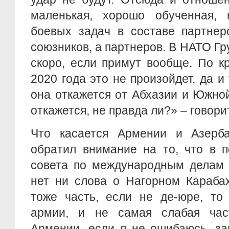
маленькая, хорошо обученная,
боевых задач в составе партнер
союзников, а партнеров. В НАТО Гр
скоро, если примут вообще. По к
2020 года это не произойдет, да и
она откажется от Абхазии и Южно
откажется, не правда ли?» – говори
Что касается Армении и Азерба
обратил внимание на то, что в п
совета по международным делам 
нет ни слова о Нагорном Караба
тоже часть, если не де-юре, то
армии, и не самая слабая час
Армении, если я не ошибаюсь, за