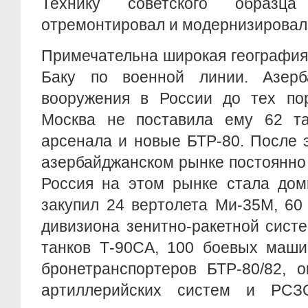
Технику советского образц
отремонтировал и модернизировал
Примечательна широкая география
Баку по военной линии. Азерб
вооружения в России до тех пор
Москва не поставила ему 62 та
арсенала и новые БТР-80. После 
азербайджанском рынке постоянно р
Россия на этом рынке стала дом
закупил 24 вертолета Ми-35М, 60
дивизиона зенитно-ракетной сист
танков Т-90СА, 100 боевых маши
бронетранспортеров БТР-80/82, 
артиллерийских систем и РСЗ