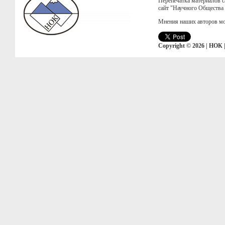
Перепечатка материалов с
сайт "Научного Общества
Мнения наших авторов мо
Copyright © 2026 | НОК 