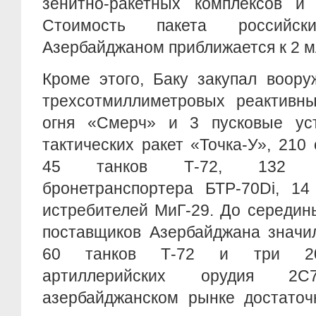
зенитно-ракетных комплексов и
Стоимость пакета российск
Азербайджаном приближается к 2 м
Кроме этого, Баку закупал воору
трехсотмиллиметровых реактивны
огня «Смерч» и 3 пусковые уст
тактических ракет «Точка-У», 210
45 танков Т-72, 132 мод
бронетранспортера БТР-70Di, 14
истребителей МиГ-29. До середин
поставщиков Азербайджана значи
60 танков Т-72 и три 20
артиллерийских орудия 2
азербайджанском рынке достаточ