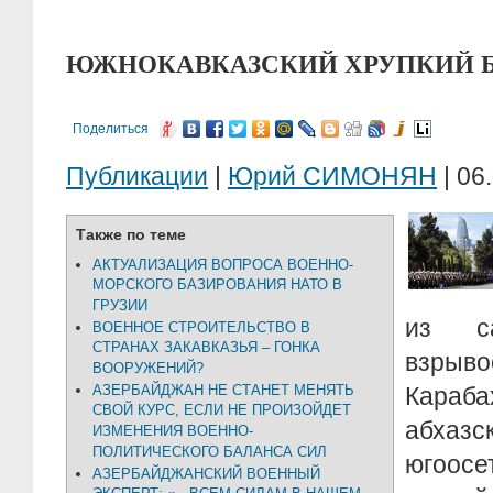
ЮЖНОКАВКАЗСКИЙ ХРУПКИЙ 
Поделиться
Публикации
|
Юрий СИМОНЯН
| 06
Также по теме
АКТУАЛИЗАЦИЯ ВОПРОСА ВОЕННО-
МОРСКОГО БАЗИРОВАНИЯ НАТО В
ГРУЗИИ
из с
ВОЕННОЕ СТРОИТЕЛЬСТВО В
СТРАНАХ ЗАКАВКАЗЬЯ – ГОНКА
взрыв
ВООРУЖЕНИЙ?
АЗЕРБАЙДЖАН НЕ СТАНЕТ МЕНЯТЬ
Караба
СВОЙ КУРС, ЕСЛИ НЕ ПРОИЗОЙДЕТ
абха
ИЗМЕНЕНИЯ ВОЕННО-
ПОЛИТИЧЕСКОГО БАЛАНСА СИЛ
югоос
АЗЕРБАЙДЖАНСКИЙ ВОЕННЫЙ