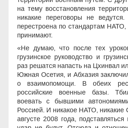
на тему восстановления территор
никакие переговоры не ведутся.
перестроена по стандартам НАТО,
принимают.
«Не думаю, что после тех уроко
грузинское руководство и грузин
раз решатся напасть на Цхинвал ил
Южная Осетия, и Абхазия заключи
о взаимопомощи. В обеих респ
российские военные базы. Тби
воевать с бывшими автономиями
Россией. И никакое НАТО, никакие 
августе 2008 года, подставляться
удар не будут. Отсюда и отноше