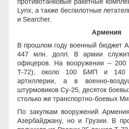
противотанковые ракетные компле
Lynx, а также беспилотные летате
и Searcher.
Армения
В прошлом году военный бюджет 
447 млн. долл. В армии служи
офицеров. На вооружении – 200 
Т-72), около 100 БМП и 140
артиллерии, а в военно-воз
штурмовиков Су-25, десяток боевы
столько же транспортно-боевых Ми-
По закупкам вооружений Армения
Азербайджану, но и Грузии. В п