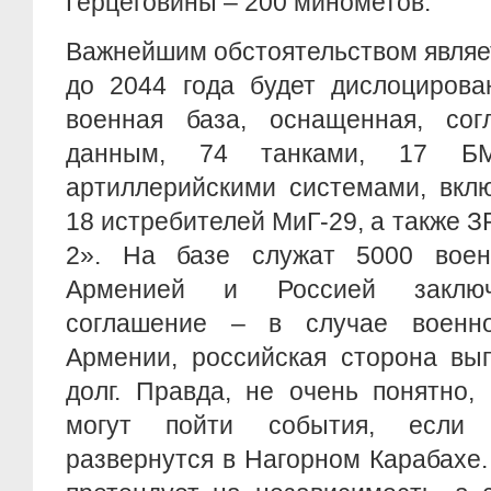
Герцеговины – 200 минометов.
Важнейшим обстоятельством являет
до 2044 года будет дислоцирова
военная база, оснащенная, со
данным, 74 танками, 17 Б
артиллерийскими системами, вкл
18 истребителей МиГ-29, а также З
2». На базе служат 5000 воен
Арменией и Россией заключ
соглашение – в случае военно
Армении, российская сторона вы
долг. Правда, не очень понятно,
могут пойти события, если 
развернутся в Нагорном Карабахе.