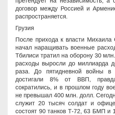
претендует на независимость, а 
договор между Россией и Армени
распространяется.
Грузия
После прихода к власти Михаила
начал наращивать военные расход
Тбилиси тратил на оборону 30 млн. 
расходы выросли до миллиарда до
раза. До пятидневной войны в
достигали 8% от ВВП, правд
сократились, и в прошлом году в
не превышал 400 млн. долл. Сегодн
служит 20 тысяч солдат и офице
состоят 90 танков Т-72, 63 БМП и 