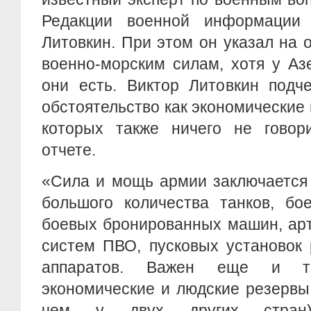
Редакции военной информации
Литовкин. При этом он указал на 
военно-морским силам, хотя у Аз
они есть. Виктор Литовкин подч
обстоятельство как экономические 
которых также ничего не говор
отчете.
«Сила и мощь армии заключается 
большого количества танков, бо
боевых бронированных машин, арт
систем ПВО, пусковых установок 
аппаратов. Важен еще и та
экономические и людские резервы
чем у двух других стран)