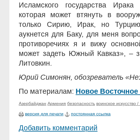
Исламского государства Ирака
которая может втянуть в воору
только Сирию, Ирак, но Турци
аукнется для Баку, для меня вопр
противоречиях я и вижу основно
может задеть Южный Кавказ», – з
Литовкин.
Юрий Симонян, обозреватель «Не
По материалам:
Новое Восточное
Азербайджан
Армения
безопасность
воинское искусство 
версия для печати
постоянная ссылка
Добавить комментарий