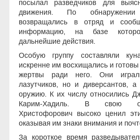
посылал разведчиков для выяс
движения. По обнаружении
возвращались в отряд и сооб
информацию, на базе котор
дальнейшие действия.
Особую группу составляли кун
искренне им восхищались и готовы 
жертвы ради него. Они игра
лазутчиков, но и диверсантов, а
оружию. К их числу относились Д
Карим-Хадиль. В свою оч
Христофорович высоко ценил эти
оказывая им знаки внимания и почте
За короткое время разведывател