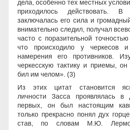
дела, особенно тех местных услови
приходилось действовать. В 
заключалась его сила и громадный
внимательно следил, получал все
часто с поразительной точностью
что происходило у черкесов и
намерения его противников. Из
черкесскую тактику и приемы, он
бил им челом». (3)
Из этих цитат становится ясн
личности Засса проявлялась в д
первых, он был настоящим кав
только прекрасно понял дух горце
став, по словам М.Ю. Лермо