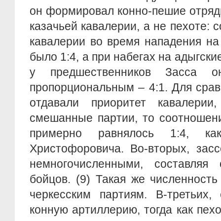
он формировал конно-пешие отряд
казачьей кавалерии, а не пехоте: 
кавалерии во время нападения на
было 1:4, а при набегах на адыгские
у предшественников Засса о
пропорциональным – 4:1. Для сра
отдавали приоритет кавалерии
смешанные партии, то соотношен
примерно равнялось 1:4, к
Христофоровича. Во-вторых, зас
немногочисленными, составляя
бойцов. (9) Такая же численност
черкесским партиям. В-третьих,
конную артиллерию, тогда как пех