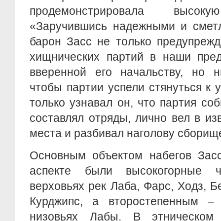
продемонстрировала высоку
«Заручившись надежными и сметл
барон Засс не только предупрежд
хищнических партий в наши пред
вверенной его начальству, но н
чтобы партии успели стянуться к у
только узнавал он, что партия со
составлял отряды, лично вел в и
места и разбивал наголову сборище
Основным объектом набегов Засс
аспекте были высокогорные 
верховьях рек Лаба, Фарс, Ходз, 
Курджипс, а второстепенным –
низовьях Лабы. В этническом 