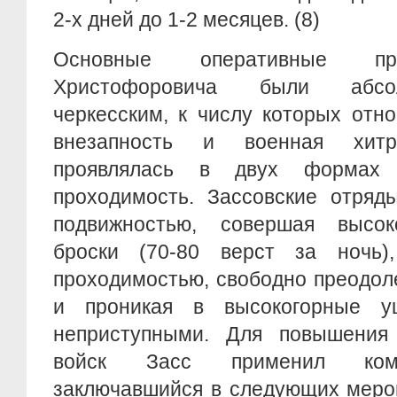
2-х дней до 1-2 месяцев. (8)
Основные оперативные пр
Христофоровича были абсо
черкесским, к числу которых отн
внезапность и военная хитр
проявлялась в двух формах
проходимость. Зассовские отряд
подвижностью, совершая высок
броски (70-80 верст за ночь)
проходимостью, свободно преодоле
и проникая в высокогорные ущ
неприступными. Для повышения
войск Засс применил комп
заключавшийся в следующих мероп