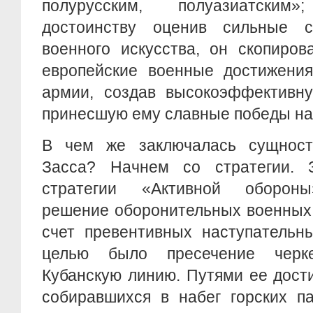
полурусским, полуазиатским
достоинству оценив сильные с
военного искусства, он скопиро
европейские военные достижения
армии, создав высокоэффективну
принесшую ему славные победы на
В чем же заключалась сущност
Засса? Начнем со стратегии. 
стратегии «Активной обороны
решение оборонительных военных 
счет превентивных наступательн
целью было пресечение черк
Кубанскую линию. Путями ее дост
собиравшихся в набег горских п