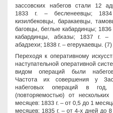
зассовских набегов стали 12 ад
1833 г. – бесленеевцы; 183
кизилбековцы, баракаевцы, тамов
баговцы, беглые кабардинцы; 1836 
кабардинцы, абхазы; 1837 г. – 
абадзехи; 1838 г. – егерукаевцы. (7)
Переходя к оперативному искусст
наступательной оперативной сист
видом операций были набегов
Частота их совершения у Зас
набеговых операций в год, 
(повторяемостью) от нескольких
месяцев: 1833 г. – от 0,5 до 1 месяца
месяцев; 1835 г. – от 4-х дней до 8