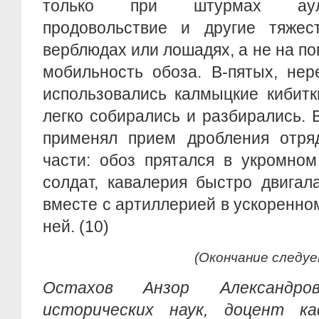
только при штурмах ауло
продовольствие и другие тяжес
верблюдах или лошадях, а не на по
мобильность обоза. В-пятых, нер
использовались калмыцкие кибитк
легко собирались и разбирались. 
применял прием дробления отря
части: обоз прятался в укромно
солдат, кавалерия быстро двигал
вместе с артиллерией в ускоренно
ней. (10)
(Окончание следуе
Остахов Анзор Александр
исторических наук, доцент ка