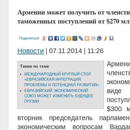
Армении может получить от членств
таможенных поступлений от $270 млн.
Поделиться
Новости
| 07.11.2014 | 11:26
Армени
Также по теме
членс
МЕЖДУНАРОДНЫЙ КРУГЛЫЙ СТОЛ
«ЕВРАЗИЙСКАЯ ИНТЕГРАЦИЯ:
эконо
ПРОБЛЕМЫ И ПОТЕНЦИАЛ РАЗВИТИЯ»
вид
ЕВРАЗИЙСКИЙ ЭКОНОМИЧЕСКИЙ
СОЮЗ МОЖЕТ ИЗМЕНИТЬ БУДУЩЕЕ
поступ
ГРУЗИИ
$300 м
вторник председатель парламе
экономическим вопросам Вард