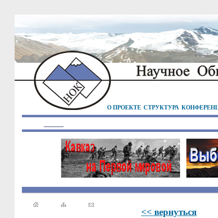
О ПРОЕКТЕ
СТРУКТУРА
КОНФЕРЕН
<< вернуться