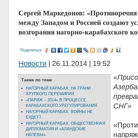
Сергей Маркедонов: «Противоречия
между Западом и Россией создают ус
возгорания нагорно-карабахского к
Поделиться
Новости
| 26.11.2014 | 19:52
«Присо
Также по теме
Азер
НАГОРНЫЙ КАРАБАХ: НА ГРАНИ
ХРУПКОГО ПЕРЕМИРИЯ
превр
«ПАРИЖ – 2014» В ПРОЦЕССЕ
СНГ»
КАРАБАХСКОГО УРЕГУЛИРОВАНИЯ
НАГОРНЫЙ КАРАБАХ: ВОЙНЫ НЕ
БУДЕТ?..
НАГОРНЫЙ КАРАБАХ: ОБЩЕСТВЕННАЯ
«Пр
ДИПЛОМАТИЯ И «АЛАНДСКИЕ
напря
НАПЕВЫ»