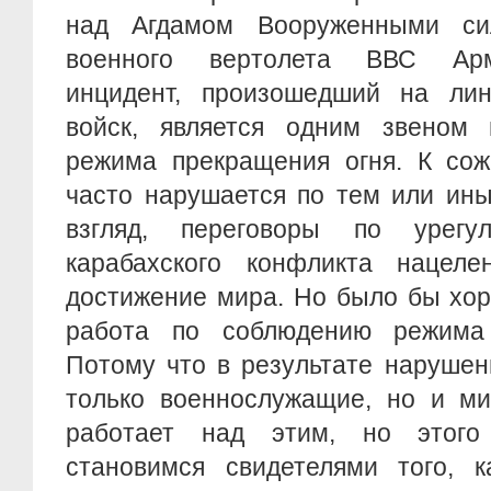
над Агдамом Вооруженными си
военного вертолета ВВС Арм
инцидент, произошедший на лин
войск, является одним звеном
режима прекращения огня. К сож
часто нарушается по тем или ин
взгляд, переговоры по урегул
карабахского конфликта нацел
достижение мира. Но было бы хор
работа по соблюдению режима 
Потому что в результате нарушен
только военнослужащие, но и м
работает над этим, но этого
становимся свидетелями того, 