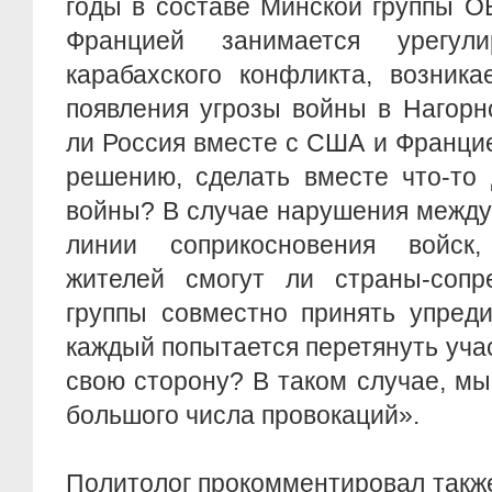
годы в составе Минской группы 
Францией занимается урегули
карабахского конфликта, возника
появления угрозы войны в Нагорн
ли Россия вместе с США и Францие
решению, сделать вместе что-то
войны? В случае нарушения между
линии соприкосновения войск
жителей смогут ли страны-сопр
группы совместно принять упред
каждый попытается перетянуть уча
свою сторону? В таком случае, м
большого числа провокаций».
Политолог прокомментировал такж