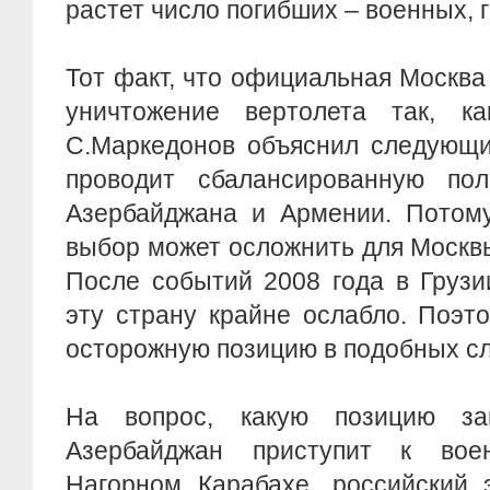
растет число погибших – военных, 
Тот факт, что официальная Москва
уничтожение вертолета так, к
С.Маркедонов объяснил следующи
проводит сбалансированную по
Азербайджана и Армении. Потому
выбор может осложнить для Москв
После событий 2008 года в Грузи
эту страну крайне ослабло. Поэт
осторожную позицию в подобных сл
На вопрос, какую позицию за
Азербайджан приступит к во
Нагорном Карабахе, российский э