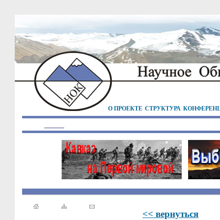
О ПРОЕКТЕ
СТРУКТУРА
КОНФЕРЕН
<< вернуться