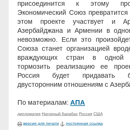
присоединится к этому прое
Экономический Союз превратится 
этом проекте участвует и А
Азербайджана и Армении в одно
невозможно. Если это произойдет
Союза станет организацией врод
враждующих стран в одной о
тормозить реализацию ее проек
Россия будет придавать б
двусторонним отношениям с Азерб
По материалам:
АПА
дипломатия
Нагорный Карабах
Россия
США
версия для печати
постоянная ссылка