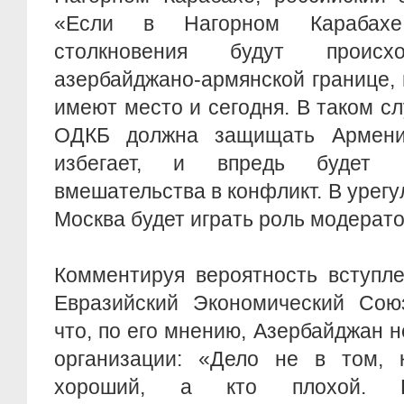
«Если в Нагорном Карабахе
столкновения будут проис
азербайджано-армянской границе,
имеют место и сегодня. В таком сл
ОДКБ должна защищать Армени
избегает, и впредь будет и
вмешательства в конфликт. В урег
Москва будет играть роль модерато
Комментируя вероятность вступл
Евразийский Экономический Союз
что, по его мнению, Азербайджан н
организации: «Дело не в том, 
хороший, а кто плохой. Е