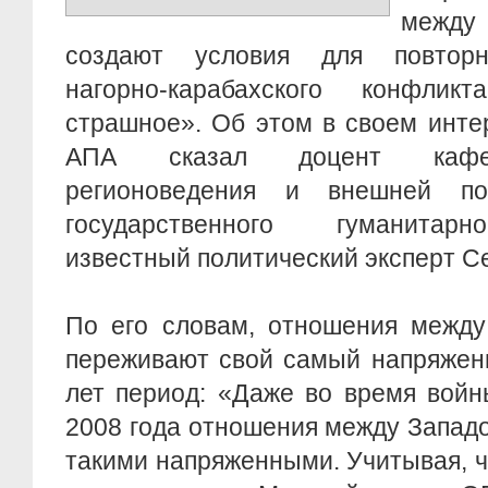
между
создают условия для повторн
нагорно-карабахского конфл
страшное». Об этом в своем инте
АПА сказал доцент кафед
регионоведения и внешней пол
государственного гуманитарн
известный политический эксперт С
По его словам, отношения между
переживают свой самый напряжен
лет период: «Даже во время войн
2008 года отношения между Запад
такими напряженными. Учитывая, ч